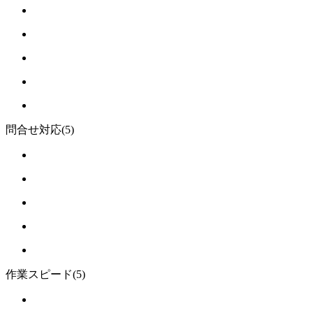
問合せ対応
(5)
作業スピード
(5)