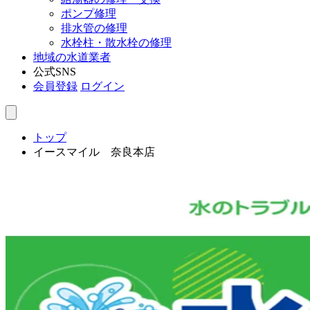
ポンプ修理
排水管の修理
水栓柱・散水栓の修理
地域の水道業者
公式SNS
会員登録
ログイン
トップ
イースマイル 奈良本店