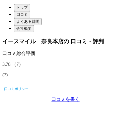
トップ
口コミ
よくある質問
会社概要
イースマイル 奈良本店
の
口コミ・評判
口コミ総合評価
3.78
（
7
）
(
7
)
口コミポリシー
口コミを書く