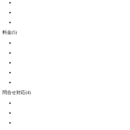
料金
(5)
問合せ対応
(4)