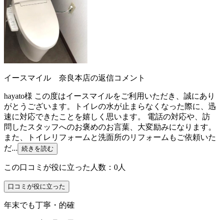
イースマイル 奈良本店の返信コメント
hayato様 この度はイースマイルをご利用いただき、誠にあり
がとうございます。トイレの水が止まらなくなった際に、迅
速に対応できたことを嬉しく思います。 電話の対応や、訪
問したスタッフへのお褒めのお言葉、大変励みになります。
また、トイレリフォームと洗面所のリフォームもご依頼いた
だ...
続きを読む
この口コミが役に立った人数：0人
口コミが役に立った
年末でも丁寧・的確