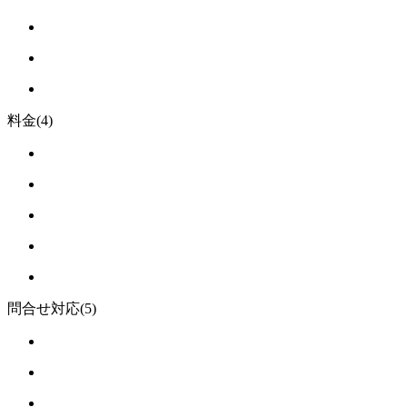
料金
(4)
問合せ対応
(5)