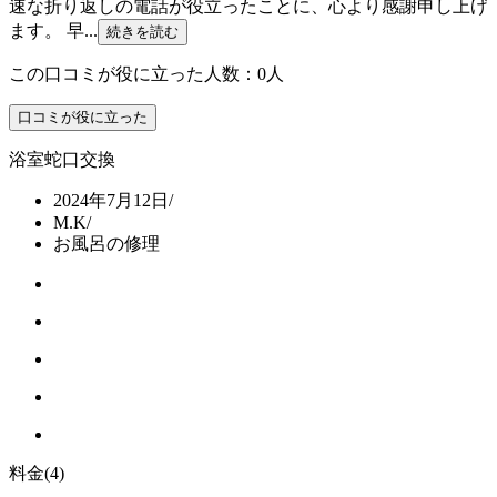
速な折り返しの電話が役立ったことに、心より感謝申し上げ
ます。 早...
続きを読む
この口コミが役に立った人数：0人
口コミが役に立った
浴室蛇口交換
2024年7月12日
/
M.K
/
お風呂の修理
料金
(4)