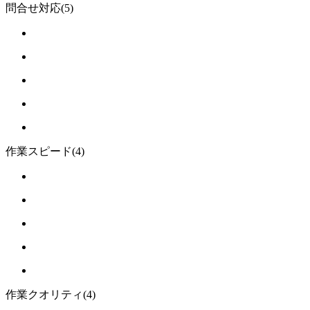
問合せ対応
(5)
作業スピード
(4)
作業クオリティ
(4)