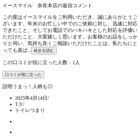
イースマイル 奈良本店の返信コメント
この度はイースマイルをご利用いただき、誠にありがとうご
ざいます。年末のお忙しい中でのご依頼に対し、迅速に対応
できたこと、そしてお電話でのハキハキとした対応を評価い
ただけたこと、大変嬉しく思います。お客様のお話をしっか
りと伺い、気持ち良くご相談いただけたことは、私たちにと
っても喜ば...
続きを読む
この口コミが役に立った人数：1人
口コミが役に立った
説明うまっ！人柄も◎
2025年4月14日
/
T.Y
/
トイレつまり