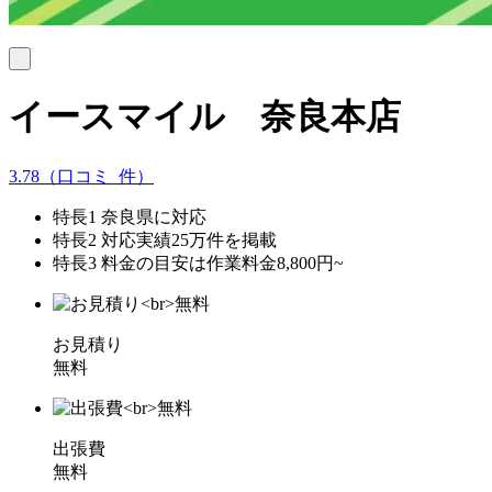
イースマイル 奈良本店
3.78
（口コミ
7
件）
特長1
奈良県に対応
特長2
対応実績25万件を掲載
特長3
料金の目安は作業料金8,800円~
お見積り
無料
出張費
無料