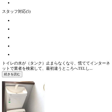
スタッフ対応
(5)
トイレの水が（タンク）止まらなくなり、慌ててインターネ
ットで業者を検索して、最初違うところへTELし...
続きを読む