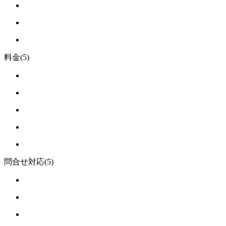
料金
(5)
問合せ対応
(5)