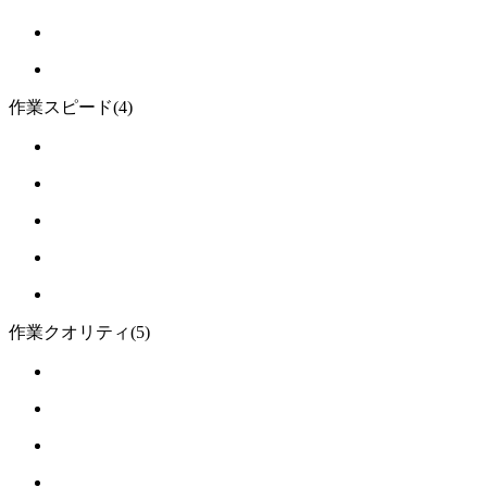
作業スピード
(4)
作業クオリティ
(5)