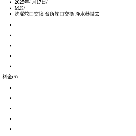
2025年4月17日
/
M.K
/
洗濯蛇口交換 台所蛇口交換 浄水器撤去
料金
(5)