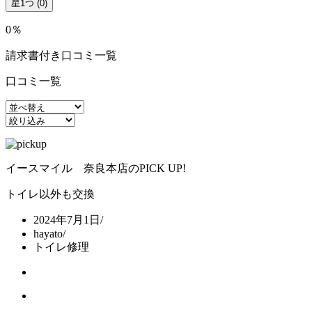
星1つ
(0)
0％
請求書付き口コミ一覧
口コミ一覧
イースマイル 奈良本店のPICK UP!
トイレ以外も交換
2024年7月1日
/
hayato
/
トイレ修理