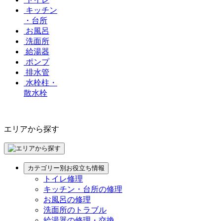
キッチン
・台所
お風呂
洗面所
給湯器
ポンプ
排水管
水栓柱・
散水栓
エリアから探す
カテゴリー別お役立ち情報
トイレ修理
キッチン・台所の修理
お風呂の修理
洗面所のトラブル
給湯器の修理・交換