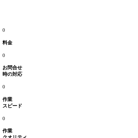
0
料金
0
お問合せ
時の対応
0
作業
スピード
0
作業
クオリティ