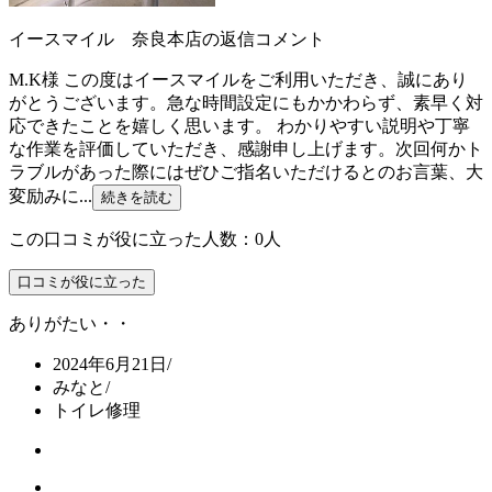
イースマイル 奈良本店の返信コメント
M.K様 この度はイースマイルをご利用いただき、誠にあり
がとうございます。急な時間設定にもかかわらず、素早く対
応できたことを嬉しく思います。 わかりやすい説明や丁寧
な作業を評価していただき、感謝申し上げます。次回何かト
ラブルがあった際にはぜひご指名いただけるとのお言葉、大
変励みに...
続きを読む
この口コミが役に立った人数：0人
口コミが役に立った
ありがたい・・
2024年6月21日
/
みなと
/
トイレ修理