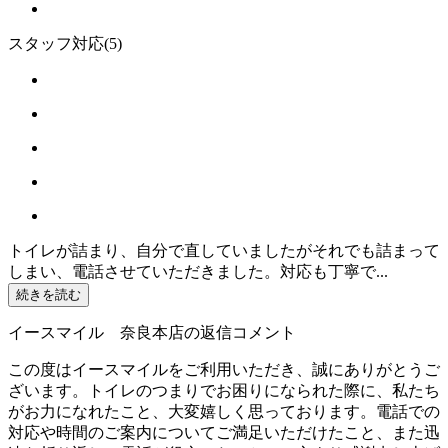
スタッフ対応
(5)
トイレが詰まり、自分で直していましたがそれでも詰まって
しまい、電話させていただきました。対応も丁寧で...
続きを読む
イースマイル 奈良本店の返信コメント
この度はイースマイルをご利用いただき、誠にありがとうご
ざいます。トイレのつまりでお困りになられた際に、私たち
がお力になれたこと、大変嬉しく思っております。電話での
対応や時間のご案内についてご満足いただけたこと、また迅