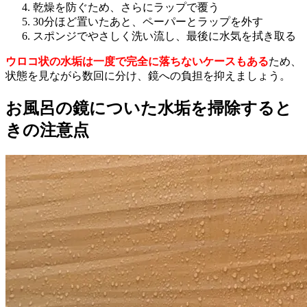
乾燥を防ぐため、さらにラップで覆う
30分ほど置いたあと、ペーパーとラップを外す
スポンジでやさしく洗い流し、最後に水気を拭き取る
ウロコ状の水垢は一度で完全に落ちないケースもある
ため、
状態を見ながら数回に分け、鏡への負担を抑えましょう。
お風呂の鏡についた水垢を掃除すると
きの注意点