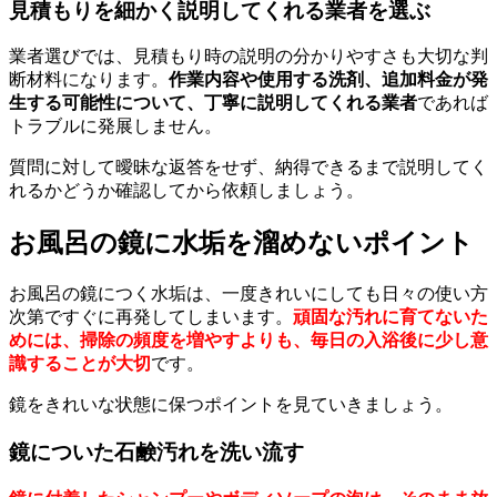
見積もりを細かく説明してくれる業者を選ぶ
業者選びでは、見積もり時の説明の分かりやすさも大切な判
断材料になります。
作業内容や使用する洗剤、追加料金が発
生する可能性について、丁寧に説明してくれる業者
であれば
トラブルに発展しません。
質問に対して曖昧な返答をせず、納得できるまで説明してく
れるかどうか確認してから依頼しましょう。
お風呂の鏡に水垢を溜めないポイント
お風呂の鏡につく水垢は、一度きれいにしても日々の使い方
次第ですぐに再発してしまいます。
頑固な汚れに育てないた
めには、掃除の頻度を増やすよりも、毎日の入浴後に少し意
識することが大切
です。
鏡をきれいな状態に保つポイントを見ていきましょう。
鏡についた石鹸汚れを洗い流す