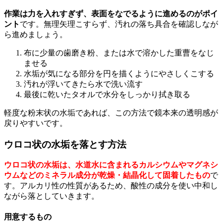
作業は力を入れすぎず、表面をなでるように進めるのがポイ
ント
です。無理矢理こすらず、汚れの落ち具合を確認しなが
ら進めましょう。
布に少量の歯磨き粉、または水で溶かした重曹をなじ
ませる
水垢が気になる部分を円を描くようにやさしくこする
汚れが浮いてきたら水で洗い流す
最後に乾いたタオルで水分をしっかり拭き取る
軽度な粉末状の水垢であれば、この方法で鏡本来の透明感が
戻りやすいです。
ウロコ状の水垢を落とす方法
ウロコ状の水垢は、水道水に含まれるカルシウムやマグネシ
ウムなどのミネラル成分が乾燥・結晶化して固着したもの
で
す。アルカリ性の性質があるため、酸性の成分を使い中和し
ながら落としていきます。
用意するもの