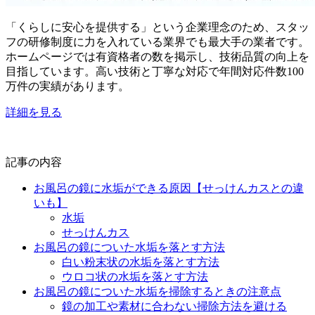
「くらしに安心を提供する」という企業理念のため、スタッ
フの研修制度に力を入れている業界でも最大手の業者です。
ホームページでは有資格者の数を掲示し、技術品質の向上を
目指しています。高い技術と丁寧な対応で年間対応件数100
万件の実績があります。
詳細を見る
記事の内容
お風呂の鏡に水垢ができる原因【せっけんカスとの違
いも】
水垢
せっけんカス
お風呂の鏡についた水垢を落とす方法
白い粉末状の水垢を落とす方法
ウロコ状の水垢を落とす方法
お風呂の鏡についた水垢を掃除するときの注意点
鏡の加工や素材に合わない掃除方法を避ける