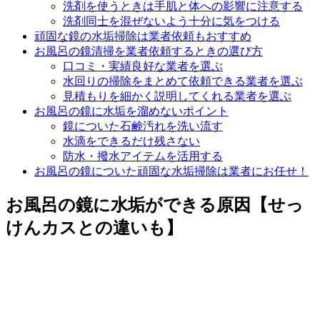
洗剤を使うときは手肌と体への影響に注意する
洗剤同士を混ぜないよう十分に気をつける
頑固な鏡の水垢掃除は業者依頼もおすすめ
お風呂の鏡清掃を業者依頼するときの選び方
口コミ・実績良好な業者を選ぶ
水回りの掃除をまとめて依頼できる業者を選ぶ
見積もりを細かく説明してくれる業者を選ぶ
お風呂の鏡に水垢を溜めないポイント
鏡についた石鹸汚れを洗い流す
水滴をできるだけ残さない
防水・撥水アイテムを活用する
お風呂の鏡についた頑固な水垢掃除は業者にお任せ！
お風呂の鏡に水垢ができる原因【せっ
けんカスとの違いも】