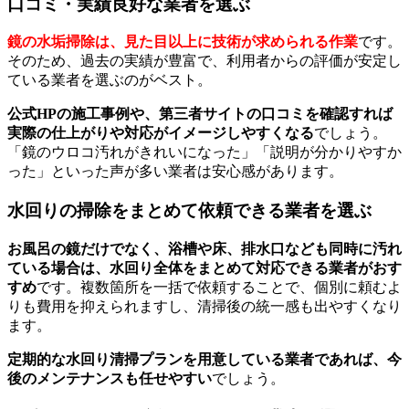
口コミ・実績良好な業者を選ぶ
鏡の水垢掃除は、見た目以上に技術が求められる作業
です。
そのため、過去の実績が豊富で、利用者からの評価が安定し
ている業者を選ぶのがベスト。
公式HPの施工事例や、第三者サイトの口コミを確認すれば
実際の仕上がりや対応がイメージしやすくなる
でしょう。
「鏡のウロコ汚れがきれいになった」「説明が分かりやすか
った」といった声が多い業者は安心感があります。
水回りの掃除をまとめて依頼できる業者を選ぶ
お風呂の鏡だけでなく、浴槽や床、排水口なども同時に汚れ
ている場合は、水回り全体をまとめて対応できる業者がおす
すめ
です。複数箇所を一括で依頼することで、個別に頼むよ
りも費用を抑えられますし、清掃後の統一感も出やすくなり
ます。
定期的な水回り清掃プランを用意している業者であれば、今
後のメンテナンスも任せやすい
でしょう。