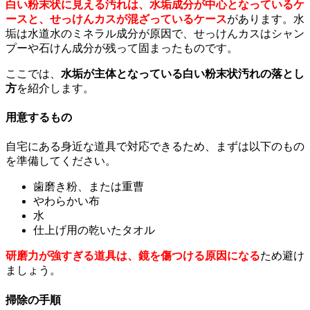
白い粉末状に見える汚れは、水垢成分が中心となっているケ
ースと、せっけんカスが混ざっているケース
があります。水
垢は水道水のミネラル成分が原因で、せっけんカスはシャン
プーや石けん成分が残って固まったものです。
ここでは、
水垢が主体となっている白い粉末状汚れの落とし
方
を紹介します。
用意するもの
自宅にある身近な道具で対応できるため、まずは以下のもの
を準備してください。
歯磨き粉、または重曹
やわらかい布
水
仕上げ用の乾いたタオル
研磨力が強すぎる道具は、鏡を傷つける原因になる
ため避け
ましょう。
掃除の手順