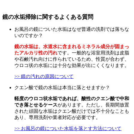
鏡の水垢掃除に関するよくある質問
お風呂の鏡についた水垢はなぜ普通の洗剤では落ちな
いのですか？
鏡の水垢は、水道水に含まれるミネラル成分が固まっ
たアルカリ性の汚れ
です。一般的な浴室用洗剤は皮脂
や石鹸汚れ向けに作られているため、性質が合わず、
ウロコ状の水垢には十分な効果が出にくくなります。
>> 鏡の汚れの原因について
クエン酸で鏡の水垢は本当に落とせますか？
軽度のウロコ状水垢であれば、酸性のクエン酸で中和
でき落とせるケース
があります。ただし、長期間放置
された頑固な水垢はクエン酸だけでは不十分なことも
あり、専用洗剤や業者対応が必要です。
>> お風呂の鏡についた水垢を落とす方法について