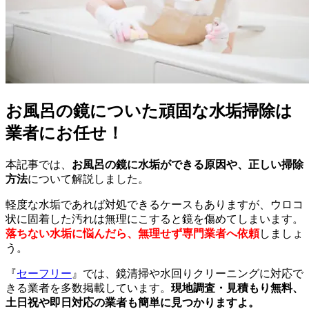
お風呂の鏡についた頑固な水垢掃除は
業者にお任せ！
本記事では、
お風呂の鏡に水垢ができる原因や、正しい掃除
方法
について解説しました。
軽度な水垢であれば対処できるケースもありますが、ウロコ
状に固着した汚れは無理にこすると鏡を傷めてしまいます。
落ちない水垢に悩んだら、無理せず専門業者へ依頼
しましょ
う。
『
セーフリー
』では、鏡清掃や水回りクリーニングに対応で
きる業者を多数掲載しています。
現地調査・見積もり無料、
土日祝や即日対応の業者も簡単に見つかりますよ。