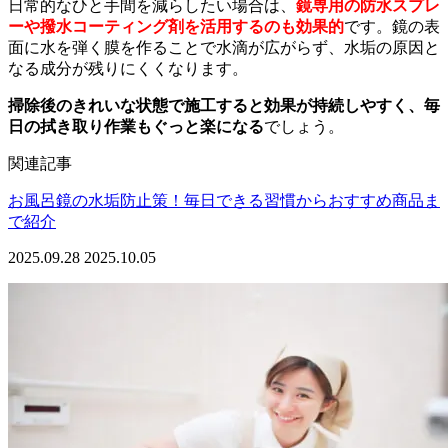
日常的なひと手間を減らしたい場合は、
鏡専用の防水スプレ
ーや撥水コーティング剤を活用するのも効果的
です。鏡の表
面に水を弾く膜を作ることで水滴が広がらず、水垢の原因と
なる成分が残りにくくなります。
掃除後のきれいな状態で施工すると効果が持続しやすく、毎
日の拭き取り作業もぐっと楽になる
でしょう。
関連記事
お風呂鏡の水垢防止策！毎日できる習慣からおすすめ商品ま
で紹介
2025.09.28
2025.10.05