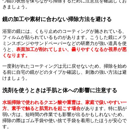
つ鏡の状態を保ちながら掃除するために注意点を確認してお
きましょう。
鏡の加工や素材に合わない掃除方法を避ける
浴室の鏡には、くもり止めのコーティングが施されている、
フィルムが貼られているものがあります。こうした鏡にメラ
ミンスポンジやサンドペーパーなどの研磨力が強い道具を使
うと、
表面加工が削れてしまい、曇りやすくなるか視界が悪
くなります。
一度剥がれたコーティングは元に戻せないため、掃除を始め
る前に自宅の鏡がどのタイプか確認し、刺激の強い方法は避
けましょう。
洗剤を使うときは手肌と体への影響に注意する
水垢掃除で使われるクエン酸や重曹は、家庭で扱いやすい一
方、素手で触ると肌荒れを起こす場合
があります。特に肌が
弱い方は、短時間の作業でも影響が出るかもしれないため、
掃除の際はゴム手袋や使い捨て手袋を着用したほうが安心で
す。