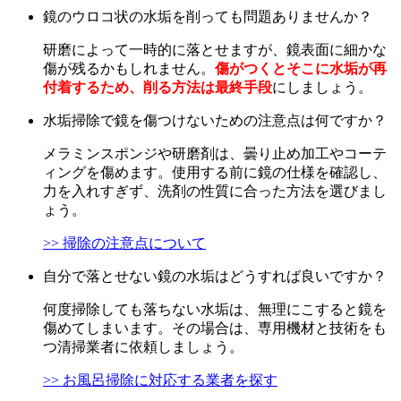
鏡のウロコ状の水垢を削っても問題ありませんか？
研磨によって一時的に落とせますが、鏡表面に細かな
傷が残るかもしれません。
傷がつくとそこに水垢が再
付着するため、削る方法は最終手段
にしましょう。
水垢掃除で鏡を傷つけないための注意点は何ですか？
メラミンスポンジや研磨剤は、曇り止め加工やコーテ
ィングを傷めます。使用する前に鏡の仕様を確認し、
力を入れすぎず、洗剤の性質に合った方法を選びまし
ょう。
>> 掃除の注意点について
自分で落とせない鏡の水垢はどうすれば良いですか？
何度掃除しても落ちない水垢は、無理にこすると鏡を
傷めてしまいます。その場合は、専用機材と技術をも
つ清掃業者に依頼しましょう。
>> お風呂掃除に対応する業者を探す