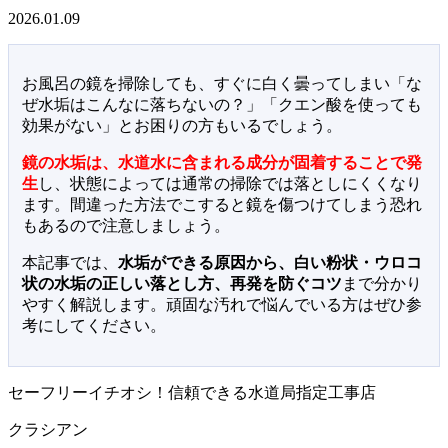
2026.01.09
お風呂の鏡を掃除しても、すぐに白く曇ってしまい「な
ぜ水垢はこんなに落ちないの？」「クエン酸を使っても
効果がない」とお困りの方もいるでしょう。
鏡の水垢は、水道水に含まれる成分が固着することで発
生
し、状態によっては通常の掃除では落としにくくなり
ます。間違った方法でこすると鏡を傷つけてしまう恐れ
もあるので注意しましょう。
本記事では、
水垢ができる原因から、白い粉状・ウロコ
状の水垢の正しい落とし方、再発を防ぐコツ
まで分かり
やすく解説します。頑固な汚れで悩んでいる方はぜひ参
考にしてください。
セーフリーイチオシ！信頼できる水道局指定工事店
クラシアン