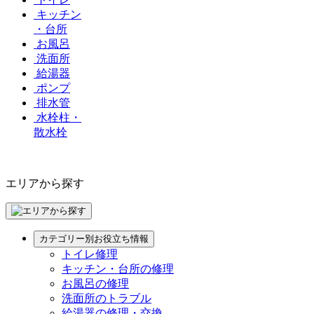
キッチン
・台所
お風呂
洗面所
給湯器
ポンプ
排水管
水栓柱・
散水栓
エリアから探す
カテゴリー別お役立ち情報
トイレ修理
キッチン・台所の修理
お風呂の修理
洗面所のトラブル
給湯器の修理・交換