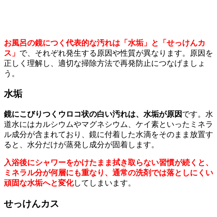
お風呂の鏡につく代表的な汚れは「水垢」と「せっけんカ
ス」
で、それぞれ発生する原因や性質が異なります。原因を
正しく理解し、適切な掃除方法で再発防止につなげましょ
う。
水垢
鏡にこびりつくウロコ状の白い汚れは、水垢が原因
です。水
道水にはカルシウムやマグネシウム、ケイ素といったミネラ
ル成分が含まれており、鏡に付着した水滴をそのまま放置す
ると、水分だけが蒸発し成分が固着します。
入浴後にシャワーをかけたまま拭き取らない習慣が続くと、
ミネラル分が何層にも重なり、通常の洗剤では落としにくい
頑固な水垢へと変化
してしまいます。
せっけんカス