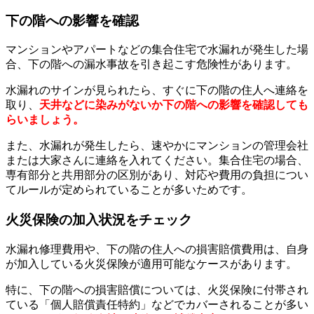
下の階への影響を確認
マンションやアパートなどの集合住宅で水漏れが発生した場
合、下の階への漏水事故を引き起こす危険性があります。
水漏れのサインが見られたら、すぐに下の階の住人へ連絡を
取り、
天井などに染みがないか下の階への影響を確認しても
らいましょう。
また、水漏れが発生したら、速やかにマンションの管理会社
または大家さんに連絡を入れてください。集合住宅の場合、
専有部分と共用部分の区別があり、対応や費用の負担につい
てルールが定められていることが多いためです。
火災保険の加入状況をチェック
水漏れ修理費用や、下の階の住人への損害賠償費用は、自身
が加入している火災保険が適用可能なケースがあります。
特に、下の階への損害賠償については、火災保険に付帯され
ている「個人賠償責任特約」などでカバーされることが多い