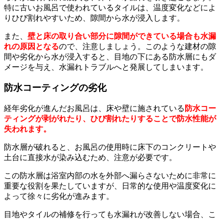
特に古いお風呂で使われているタイルは、温度変化などによ
りひび割れやすいため、隙間から水が浸入します。
また、
壁と床の取り合い部分に隙間ができている場合も水漏
れの原因となる
ので、注意しましょう。このような建材の隙
間や劣化から水が浸入すると、目地の下にある防水層にもダ
メージを与え、水漏れトラブルへと発展してしまいます。
防水コーティングの劣化
経年劣化が進んだお風呂は、床や壁に施されている
防水コー
ティングが剥がれたり、ひび割れたりすることで防水性能が
失われます。
防水層が破れると、お風呂の使用時に床下のコンクリートや
土台に直接水が染み込むため、注意が必要です。
この防水層は浴室内部の水を外部へ漏らさないために非常に
重要な役割を果たしていますが、日常的な使用や温度変化に
よって徐々に劣化が進みます。
目地やタイルの補修を行っても水漏れが改善しない場合、こ