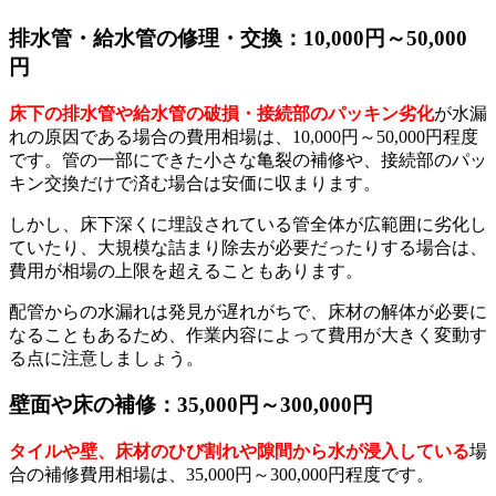
排水管・給水管の修理・交換：10,000円～50,000
円
床下の排水管や給水管の破損・接続部のパッキン劣化
が水漏
れの原因である場合の費用相場は、10,000円～50,000円程度
です。管の一部にできた小さな亀裂の補修や、接続部のパッ
キン交換だけで済む場合は安価に収まります。
しかし、床下深くに埋設されている管全体が広範囲に劣化し
ていたり、大規模な詰まり除去が必要だったりする場合は、
費用が相場の上限を超えることもあります。
配管からの水漏れは発見が遅れがちで、床材の解体が必要に
なることもあるため、作業内容によって費用が大きく変動す
る点に注意しましょう。
壁面や床の補修：35,000円～300,000円
タイルや壁、床材のひび割れや隙間から水が浸入している
場
合の補修費用相場は、35,000円～300,000円程度です。