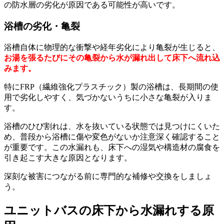
の防水層の劣化が原因である可能性が高いです。
浴槽の劣化・亀裂
浴槽自体に物理的な衝撃や経年劣化により亀裂が生じると、
お湯を張るたびにその亀裂から水が漏れ出して床下へ流れ込
みます。
特にFRP（繊維強化プラスチック）製の浴槽は、長期間の使
用で劣化しやすく、気づかないうちに小さな亀裂が入りま
す。
浴槽のひび割れは、水を抜いている状態では見つけにくいた
め、普段から浴槽に傷や変色がないか注意深く確認すること
が重要です。この水漏れも、床下への湿気や構造材の腐食を
引き起こす大きな原因となります。
深刻な被害につながる前に専門的な補修や交換をしましょ
う。
ユニットバスの床下から水漏れする原