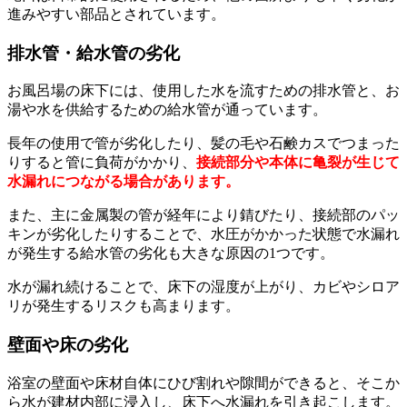
進みやすい部品とされています。
排水管・給水管の劣化
お風呂場の床下には、使用した水を流すための排水管と、お
湯や水を供給するための給水管が通っています。
長年の使用で管が劣化したり、髪の毛や石鹸カスでつまった
りすると管に負荷がかかり、
接続部分や本体に亀裂が生じて
水漏れにつながる場合があります。
また、主に金属製の管が経年により錆びたり、接続部のパッ
キンが劣化したりすることで、水圧がかかった状態で水漏れ
が発生する給水管の劣化も大きな原因の1つです。
水が漏れ続けることで、床下の湿度が上がり、カビやシロア
リが発生するリスクも高まります。
壁面や床の劣化
浴室の壁面や床材自体にひび割れや隙間ができると、そこか
ら水が建材内部に浸入し、床下へ水漏れを引き起こします。