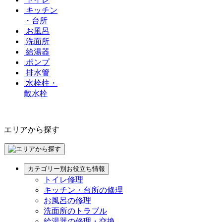
キッチン
・台所
お風呂
洗面所
給湯器
ポンプ
排水管
水栓柱・
散水栓
エリアから探す
カテゴリー別お役立ち情報
トイレ修理
キッチン・台所の修理
お風呂の修理
洗面所のトラブル
給湯器の修理・交換