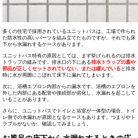
多くの住宅で採用されているユニットバスは、工場で作られ
た防水性の高いパーツを組み立てたものですが、それでも床
下から水漏れするケースがあります。
ユニットバス特有の原因としては、まず挙げられるのは排水
トラップの緩みです。排水口の下にある
排水トラップの蓋や
部品が正しくセットされていない、または緩んでいる
と排水
時に水が周囲にこぼれて床下に漏れてしまいます。
次に、浴槽エプロン内部からの漏水です。浴槽のエプロンを
外した内部にある配管や接続部が劣化し、水漏れを起こして
いることがあります。
さらに、ユニットバスでトイレと浴室が一体型の場合、トイ
レ側での水漏れが原因となるケースもあります。つまりやト
ラブルがないか、確認してみましょう。