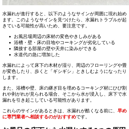
水漏れが進行すると、以下のようなサインが周囲に現れ始め
ます。このようなサインを見つけたら、水漏れトラブルが起
きている可能性が高いため、要注意です。
お風呂場周辺の床材の変色やきしみがある
浴槽・壁・床の目地やコーキングが劣化している
隣接する部屋の壁や天井に染みができる
水道代の急に増加した
水漏れによって床下の木材が湿り、周辺のフローリングや畳
が変色したり、歩くと「ギシギシ」ときしむようになったり
します。
また、浴槽や壁、床の継ぎ目を埋めるコーキング材にひび割
れや剥がれが見られる場合、そこから水が浸入し、床下で水
漏れを引き起こしている可能性があります。
これらのサインがあるときは、水漏れが酷くなる前に、
早め
に専門業者へ相談するのがおすすめ
です。