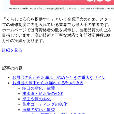
「くらしに安心を提供する」という企業理念のため、スタッ
フの研修制度に力を入れている業界でも最大手の業者です。
ホームページでは有資格者の数を掲示し、技術品質の向上を
目指しています。高い技術と丁寧な対応で年間対応件数100
万件の実績があります。
詳細を見る
記事の内容
お風呂の床から水漏れし始めたときの重大なサイン
お風呂の床下から水漏れする5つの原因
蛇口の劣化・故障
排水管・給水管の劣化
壁面や床の劣化
防水コーティングの劣化
浴槽の劣化・亀裂