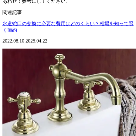
あわせて参考にしてください。
関連記事
水道蛇口の交換に必要な費用はどのくらい？相場を知って賢
く節約
2022.08.10
2025.04.22