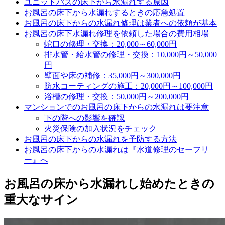
ユニットバスの床下から水漏れする原因
お風呂の床下から水漏れするときの応急処置
お風呂の床下からの水漏れ修理は業者への依頼が基本
お風呂の床下水漏れ修理を依頼した場合の費用相場
蛇口の修理・交換：20,000～60,000円
排水管・給水管の修理・交換：10,000円～50,000
円
壁面や床の補修：35,000円～300,000円
防水コーティングの施工：20,000円～100,000円
浴槽の修理・交換：50,000円～200,000円
マンションでのお風呂の床下からの水漏れは要注意
下の階への影響を確認
火災保険の加入状況をチェック
お風呂の床下からの水漏れを予防する方法
お風呂の床下からの水漏れは『水道修理のセーフリ
ー』へ
お風呂の床から水漏れし始めたときの
重大なサイン