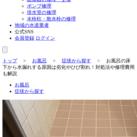
ポンプ修理
排水管の修理
水栓柱・散水栓の修理
地域の水道業者
公式SNS
会員登録
ログイン
トップ
>
お風呂
>
症状から探す
>
お風呂の床
下から水漏れする原因は劣化やひび割れ！対処法や修理費用
も解説
お風呂
症状から探す