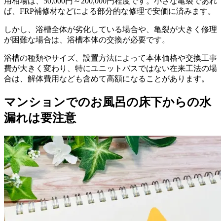
用相場は、50,000円～200,000円程度です。小さな亀裂であれ
ば、FRP補修材などによる部分的な修理で安価に済みます。
しかし、浴槽全体が劣化している場合や、亀裂が大きく修理
が困難な場合は、浴槽本体の交換が必要です。
浴槽の種類やサイズ、設置方法によって本体価格や交換工事
費が大きく変わり、特にユニットバスではない在来工法の場
合は、解体費用なども含めて高額になることがあります。
マンションでのお風呂の床下からの水
漏れは要注意