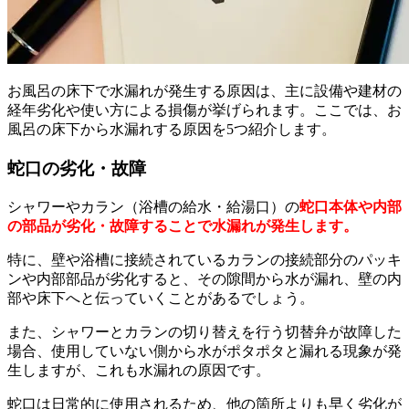
お風呂の床下で水漏れが発生する原因は、主に設備や建材の
経年劣化や使い方による損傷が挙げられます。ここでは、お
風呂の床下から水漏れする原因を5つ紹介します。
蛇口の劣化・故障
シャワーやカラン（浴槽の給水・給湯口）の
蛇口本体や内部
の部品が劣化・故障することで水漏れが発生します。
特に、壁や浴槽に接続されているカランの接続部分のパッキ
ンや内部部品が劣化すると、その隙間から水が漏れ、壁の内
部や床下へと伝っていくことがあるでしょう。
また、シャワーとカランの切り替えを行う切替弁が故障した
場合、使用していない側から水がポタポタと漏れる現象が発
生しますが、これも水漏れの原因です。
蛇口は日常的に使用されるため、他の箇所よりも早く劣化が