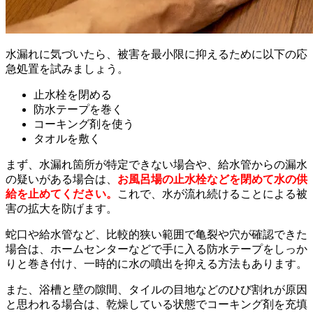
水漏れに気づいたら、被害を最小限に抑えるために以下の応
急処置を試みましょう。
止水栓を閉める
防水テープを巻く
コーキング剤を使う
タオルを敷く
まず、水漏れ箇所が特定できない場合や、給水管からの漏水
の疑いがある場合は、
お風呂場の止水栓などを閉めて水の供
給を止めてください。
これで、水が流れ続けることによる被
害の拡大を防げます。
蛇口や給水管など、比較的狭い範囲で亀裂や穴が確認できた
場合は、ホームセンターなどで手に入る防水テープをしっか
りと巻き付け、一時的に水の噴出を抑える方法もあります。
また、浴槽と壁の隙間、タイルの目地などのひび割れが原因
と思われる場合は、乾燥している状態でコーキング剤を充填