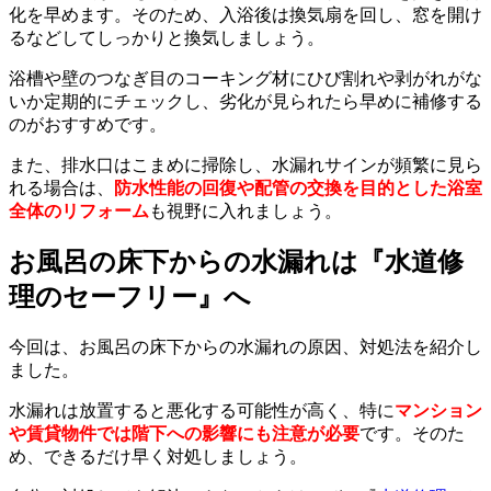
化を早めます。そのため、入浴後は換気扇を回し、窓を開け
るなどしてしっかりと換気しましょう。
浴槽や壁のつなぎ目のコーキング材にひび割れや剥がれがな
いか定期的にチェックし、劣化が見られたら早めに補修する
のがおすすめです。
また、排水口はこまめに掃除し、水漏れサインが頻繁に見ら
れる場合は、
防水性能の回復や配管の交換を目的とした浴室
全体のリフォーム
も視野に入れましょう。
お風呂の床下からの水漏れは『水道修
理のセーフリー』へ
今回は、お風呂の床下からの水漏れの原因、対処法を紹介し
ました。
水漏れは放置すると悪化する可能性が高く、特に
マンション
や賃貸物件では階下への影響にも注意が必要
です。そのた
め、できるだけ早く対処しましょう。