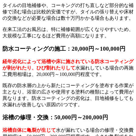
タイルの目地補修や、コーキングの打ち直しなど部分的な補
修で済む場合は比較的安価ですが、タイルの張り替えや床材
の交換などが必要な場合は数十万円かかる場合もあります。
在来工法のお風呂は、特に補修範囲が広くなりやすいため、
大規模な工事になるほど費用が高額になります。
防水コーティングの施工：20,000円～100,000円
経年劣化によって浴槽や床に施されている防水コーティング
が剥がれたり、ひび割れたりして
水漏れしている場合の再施
工費用相場は、20,000円～100,000円程度です。
既存の防水層の上から新たにコーティングを塗布する作業が
主となり、浴室の広さや使用する塗料の種類によって費用が
異なります。防水コーティングの劣化は、目地補修をしても
水漏れが改善しない原因の1つです。
浴槽の修理・交換：50,000円～200,000円
浴槽自体に亀裂が生じて
水が漏れている場合の修理・交換費