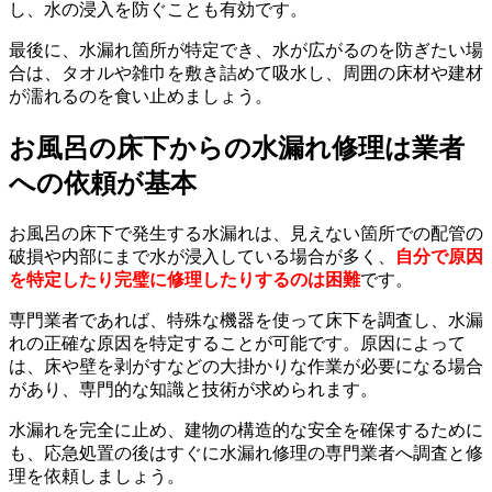
し、水の浸入を防ぐことも有効です。
最後に、水漏れ箇所が特定でき、水が広がるのを防ぎたい場
合は、タオルや雑巾を敷き詰めて吸水し、周囲の床材や建材
が濡れるのを食い止めましょう。
お風呂の床下からの水漏れ修理は業者
への依頼が基本
お風呂の床下で発生する水漏れは、見えない箇所での配管の
破損や内部にまで水が浸入している場合が多く、
自分で原因
を特定したり完璧に修理したりするのは困難
です。
専門業者であれば、特殊な機器を使って床下を調査し、水漏
れの正確な原因を特定することが可能です。原因によって
は、床や壁を剥がすなどの大掛かりな作業が必要になる場合
があり、専門的な知識と技術が求められます。
水漏れを完全に止め、建物の構造的な安全を確保するために
も、応急処置の後はすぐに水漏れ修理の専門業者へ調査と修
理を依頼しましょう。