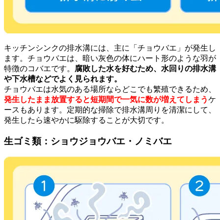
キッチンシンクの排水溝には、主に「チョウバエ」が発生し
ます。チョウバエは、暗い灰色の体にハート形のような羽が
特徴のコバエです。
腐敗した水を好むため、水回りの排水溝
や下水槽などでよく見られます。
チョウバエは水気のある場所ならどこでも繁殖できるため、
発生したまま放置すると短期間で一気に数が増えてしまう
ケ
ースもあります。定期的な掃除で排水溝周りを清潔にして、
発生したら速やかに駆除することが大切です。
生ゴミ類：ショウジョウバエ・ノミバエ