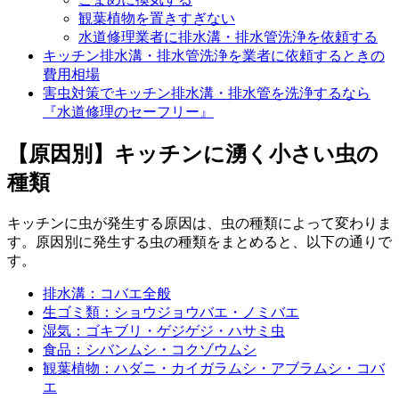
観葉植物を置きすぎない
水道修理業者に排水溝・排水管洗浄を依頼する
キッチン排水溝・排水管洗浄を業者に依頼するときの
費用相場
害虫対策でキッチン排水溝・排水管を洗浄するなら
『水道修理のセーフリー』
【原因別】キッチンに湧く小さい虫の
種類
キッチンに虫が発生する原因は、虫の種類によって変わりま
す。原因別に発生する虫の種類をまとめると、以下の通りで
す。
排水溝：コバエ全般
生ゴミ類：ショウジョウバエ・ノミバエ
湿気：ゴキブリ・ゲジゲジ・ハサミ虫
食品：シバンムシ・コクゾウムシ
観葉植物：ハダニ・カイガラムシ・アブラムシ・コバ
エ