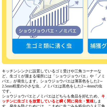
キッチンシンクに設置しているゴミ受けや三角コーナーな
ど、生ゴミが溜まる場所には「ショウジョウバエ」や「ノミ
バエ」が発生します。ショウジョウバエは薄茶色をした2～
2.5mm程度の小さな虫、ノミバエは黒色をした2～4mmの虫
です。
ショウジョウバエとノミバエはどちらも食品を好むため、
キ
ッチンに生ゴミを放置していると瞬く間に発生・繁殖
しま
す。発生を防ぐためには、こまめに生ごみを処分のうえ三角