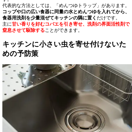
代表的な方法としては、「めんつゆトラップ」があります。
コップや口の広い食器に同量の水とめんつゆを入れてから、
食器用洗剤を少量混ぜてキッチンの隅に置く
だけです。
主に
甘い香りを好むコバエを引き寄せ、洗剤の界面活性剤で
窒息させて駆除する
ことができます。
キッチンに小さい虫を寄せ付けないた
めの予防策