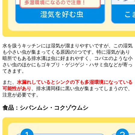
水を扱うキッチンには湿気が溜まりやすいですが、この湿気
も小さい虫が集まってくる原因の1つです。特に湿気があり
暗所でもある排水溝は虫に好まれやすく、コバエのような小
さい虫のほかにもゴキブリ・ゲジゲジ・ハサミ虫などが寄っ
てきます。
また、
水漏れしているとシンクの下も多湿環境になっている
可能性があり
、排水溝同様に黒い虫が集まってしまうので、
注意が必要です。
食品：シバンムシ・コクゾウムシ