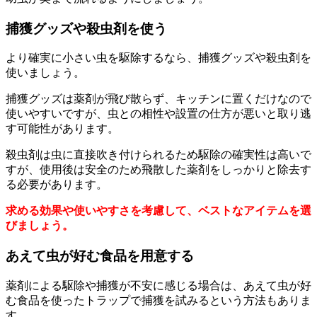
捕獲グッズや殺虫剤を使う
より確実に小さい虫を駆除するなら、捕獲グッズや殺虫剤を
使いましょう。
捕獲グッズは薬剤が飛び散らず、キッチンに置くだけなので
使いやすいですが、虫との相性や設置の仕方が悪いと取り逃
す可能性があります。
殺虫剤は虫に直接吹き付けられるため駆除の確実性は高いで
すが、使用後は安全のため飛散した薬剤をしっかりと除去す
る必要があります。
求める効果や使いやすさを考慮して、ベストなアイテムを選
びましょう。
あえて虫が好む食品を用意する
薬剤による駆除や捕獲が不安に感じる場合は、あえて虫が好
む食品を使ったトラップで捕獲を試みるという方法もありま
す。