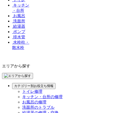
キッチン
・台所
お風呂
洗面所
給湯器
ポンプ
排水管
水栓柱・
散水栓
エリアから探す
カテゴリー別お役立ち情報
トイレ修理
キッチン・台所の修理
お風呂の修理
洗面所のトラブル
給湯器の修理・交換