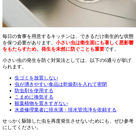
毎日の食事を用意するキッチンは、できるだけ衛生的な状態
を保つ必要があります。
小さい虫は衛生面にも著しく悪影響
をもたらすため、発生を未然に防ぐことも重要
です。
小さい虫の発生を防ぐ対策法としては、以下の6通りが挙げ
られます。
生ゴミを放置しない
虫が湧きやすい食品は乾燥剤を入れて密閉
防虫剤を使用する
こまめに換気する
観葉植物を置きすぎない
水道修理業者に排水溝・排水管洗浄を依頼する
せっかく駆除した虫を再度発生させないためにも、ぜひ参考
にしてください。