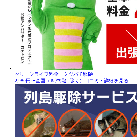
クリーンライフ
料金：ミツバチ駆除
2,980円〜
全国（※沖縄は除く）
口コミ・詳細を見る