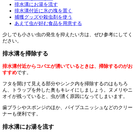
排水溝にお湯を流す
排水溝付近に氷の塊を置く
捕獲グッズや殺虫剤を使う
あえて虫が好む食品を用意する
少しでも小さい虫の発生を抑えたい方は、ぜひ参考にしてく
ださい。
排水溝を掃除する
排水溝付近からコバエが湧いているときは、掃除するのがお
すすめ
です。
フタを開けて見える部分やシンク内を掃除するのはもちろ
ん、トラップを外した奥もキレイにしましょう。ヌメリやニ
オイが残っていると、虫が湧く原因になってしまいます。
歯ブラシやスポンジのほか、パイプユニッシュなどのクリー
ナーも便利です。
排水溝にお湯を流す