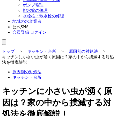
ポンプ修理
排水管の修理
水栓柱・散水栓の修理
地域の水道業者
公式SNS
会員登録
ログイン
トップ
>
キッチン・台所
>
原因別の対処法
>
キッチンに小さい虫が湧く原因は？家の中から撲滅する対処
法を徹底解説！
原因別の対処法
キッチン・台所
キッチンに小さい虫が湧く原
因は？家の中から撲滅する対
処法を徹底解説！