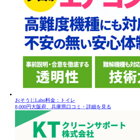
おそうじLabo
料金：トイレ
8,000円
大阪府、兵庫県
口コミ・詳細を見る