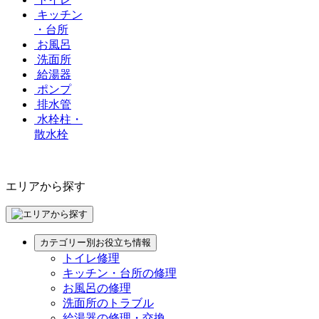
キッチン
・台所
お風呂
洗面所
給湯器
ポンプ
排水管
水栓柱・
散水栓
エリアから探す
カテゴリー別お役立ち情報
トイレ修理
キッチン・台所の修理
お風呂の修理
洗面所のトラブル
給湯器の修理・交換