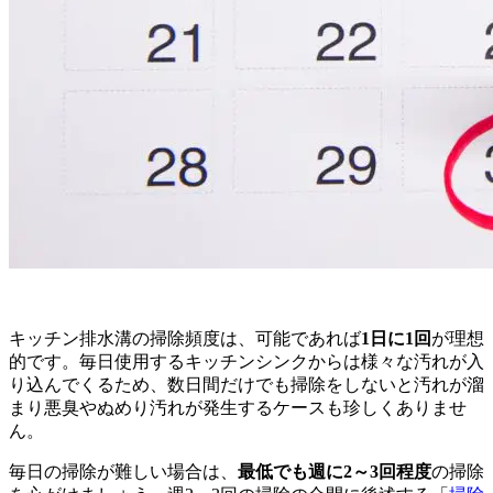
キッチン排水溝の掃除頻度は、可能であれば
1日に1回
が理想
的です。毎日使用するキッチンシンクからは様々な汚れが入
り込んでくるため、数日間だけでも掃除をしないと汚れが溜
まり悪臭やぬめり汚れが発生するケースも珍しくありませ
ん。
毎日の掃除が難しい場合は、
最低でも週に2～3回程度
の掃除