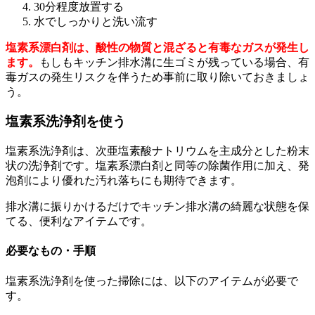
30分程度放置する
水でしっかりと洗い流す
塩素系漂白剤は、酸性の物質と混ざると有毒なガスが発生し
ます。
もしもキッチン排水溝に生ゴミが残っている場合、有
毒ガスの発生リスクを伴うため事前に取り除いておきましょ
う。
塩素系洗浄剤を使う
塩素系洗浄剤は、次亜塩素酸ナトリウムを主成分とした粉末
状の洗浄剤です。塩素系漂白剤と同等の除菌作用に加え、発
泡剤により優れた汚れ落ちにも期待できます。
排水溝に振りかけるだけでキッチン排水溝の綺麗な状態を保
てる、便利なアイテムです。
必要なもの・手順
塩素系洗浄剤を使った掃除には、以下のアイテムが必要で
す。