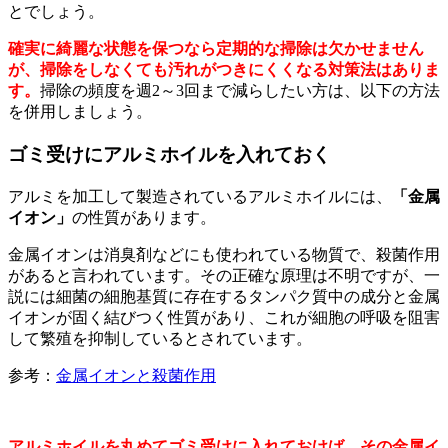
とでしょう。
確実に綺麗な状態を保つなら定期的な掃除は欠かせません
が、掃除をしなくても汚れがつきにくくなる対策法はありま
す。
掃除の頻度を週2～3回まで減らしたい方は、以下の方法
を併用しましょう。
ゴミ受けにアルミホイルを入れておく
アルミを加工して製造されているアルミホイルには、
「金属
イオン」
の性質があります。
金属イオンは消臭剤などにも使われている物質で、殺菌作用
があると言われています。その正確な原理は不明ですが、一
説には細菌の細胞基質に存在するタンパク質中の成分と金属
イオンが固く結びつく性質があり、これが細胞の呼吸を阻害
して繁殖を抑制しているとされています。
参考：
金属イオンと殺菌作用
アルミホイルを丸めてゴミ受けに入れておけば、その金属イ