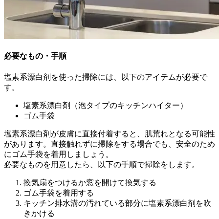
必要なもの・手順
塩素系漂白剤を使った掃除には、以下のアイテムが必要で
す。
塩素系漂白剤（泡タイプのキッチンハイター）
ゴム手袋
塩素系漂白剤が皮膚に直接付着すると、肌荒れとなる可能性
があります。直接触れずに掃除をする場合でも、安全のため
にゴム手袋を着用しましょう。
必要なものを用意したら、以下の手順で掃除をします。
換気扇をつけるか窓を開けて換気する
ゴム手袋を着用する
キッチン排水溝の汚れている部分に塩素系漂白剤を吹
きかける