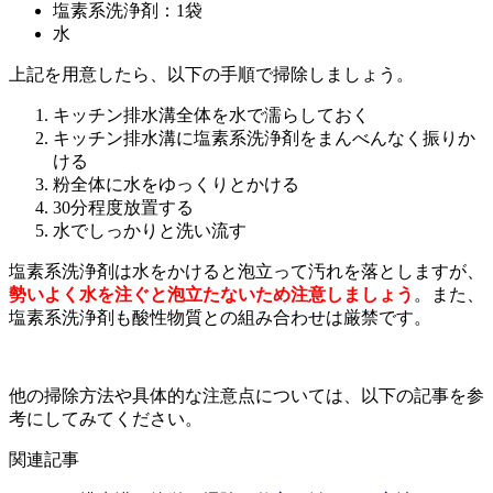
塩素系洗浄剤：1袋
水
上記を用意したら、以下の手順で掃除しましょう。
キッチン排水溝全体を水で濡らしておく
キッチン排水溝に塩素系洗浄剤をまんべんなく振りか
ける
粉全体に水をゆっくりとかける
30分程度放置する
水でしっかりと洗い流す
塩素系洗浄剤は水をかけると泡立って汚れを落としますが、
勢いよく水を注ぐと泡立たないため注意しましょう
。また、
塩素系洗浄剤も酸性物質との組み合わせは厳禁です。
他の掃除方法や具体的な注意点については、以下の記事を参
考にしてみてください。
関連記事