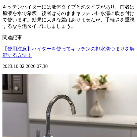
キッチンハイターには液体タイプと泡タイプがあり、前者は
原液を水で希釈、後者はそのままキッチン排水溝に吹き付け
て使います。効果に大きな差はありませんが、手軽さを重視
するなら泡タイプにしましょう。
関連記事
【使用注意】ハイターを使ってキッチンの排水溝つまりを解
消する方法！
2023.10.02
2026.07.30