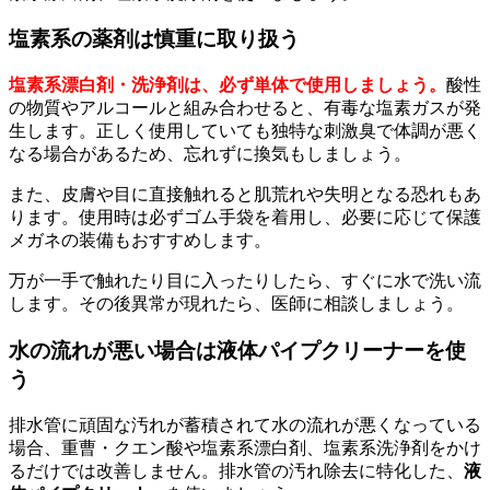
塩素系の薬剤は慎重に取り扱う
塩素系漂白剤・洗浄剤は、必ず単体で使用しましょう。
酸性
の物質やアルコールと組み合わせると、有毒な塩素ガスが発
生します。正しく使用していても独特な刺激臭で体調が悪く
なる場合があるため、忘れずに換気もしましょう。
また、皮膚や目に直接触れると肌荒れや失明となる恐れもあ
ります。使用時は必ずゴム手袋を着用し、必要に応じて保護
メガネの装備もおすすめします。
万が一手で触れたり目に入ったりしたら、すぐに水で洗い流
します。その後異常が現れたら、医師に相談しましょう。
水の流れが悪い場合は液体パイプクリーナーを使
う
排水管に頑固な汚れが蓄積されて水の流れが悪くなっている
場合、重曹・クエン酸や塩素系漂白剤、塩素系洗浄剤をかけ
るだけでは改善しません。排水管の汚れ除去に特化した、
液