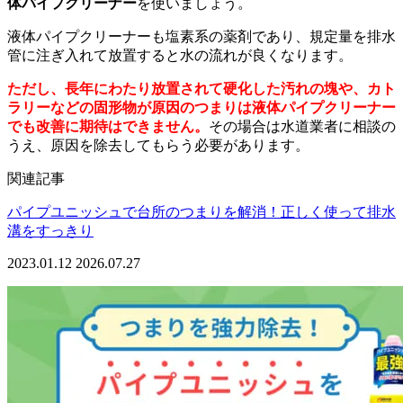
体パイプクリーナー
を使いましょう。
液体パイプクリーナーも塩素系の薬剤であり、規定量を排水
管に注ぎ入れて放置すると水の流れが良くなります。
ただし、長年にわたり放置されて硬化した汚れの塊や、カト
ラリーなどの固形物が原因のつまりは液体パイプクリーナー
でも改善に期待はできません。
その場合は水道業者に相談の
うえ、原因を除去してもらう必要があります。
関連記事
パイプユニッシュで台所のつまりを解消！正しく使って排水
溝をすっきり
2023.01.12
2026.07.27