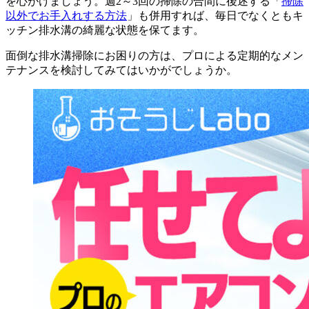
を心がけましょう。週2～3回の掃除の合間に後述する「
掃除
以外でお手入れする方法
」も併用すれば、毎日でなくともキ
ッチン排水溝の綺麗な状態を保てます。
面倒な排水溝掃除にお困りの方は、プロによる定期的なメン
テナンスを検討してみてはいかがでしょうか。