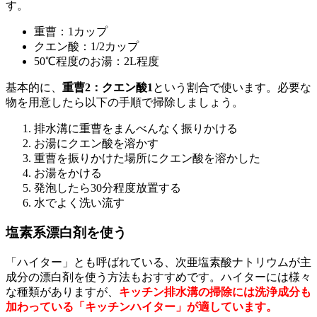
す。
重曹：1カップ
クエン酸：1/2カップ
50℃程度のお湯：2L程度
基本的に、
重曹2：クエン酸1
という割合で使います。必要な
物を用意したら以下の手順で掃除しましょう。
排水溝に重曹をまんべんなく振りかける
お湯にクエン酸を溶かす
重曹を振りかけた場所にクエン酸を溶かした
お湯をかける
発泡したら30分程度放置する
水でよく洗い流す
塩素系漂白剤を使う
「ハイター」とも呼ばれている、次亜塩素酸ナトリウムが主
成分の漂白剤を使う方法もおすすめです。ハイターには様々
な種類がありますが、
キッチン排水溝の掃除には洗浄成分も
加わっている「キッチンハイター」が適しています。