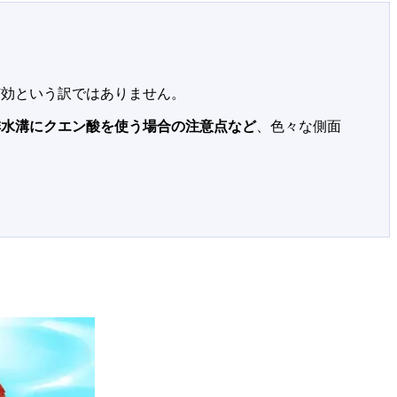
有効という訳ではありません。
排水溝にクエン酸を使う場合の注意点など
、色々な側面