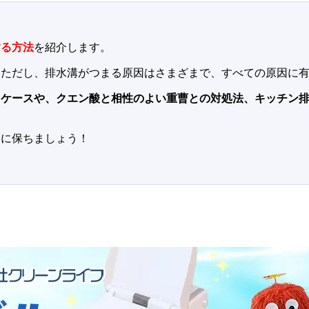
する方法
を紹介します。
。ただし、排水溝がつまる原因はさまざまで、すべての原因に
くケースや、クエン酸と相性のよい重曹との対処法、キッチン
イに保ちましょう！