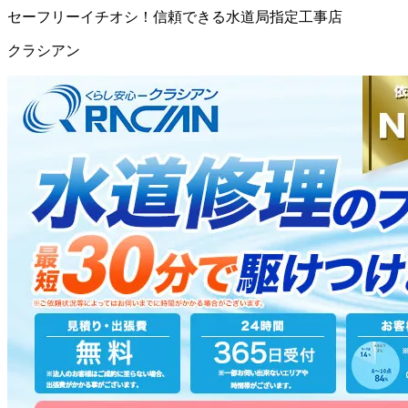
セーフリーイチオシ！信頼できる水道局指定工事店
クラシアン