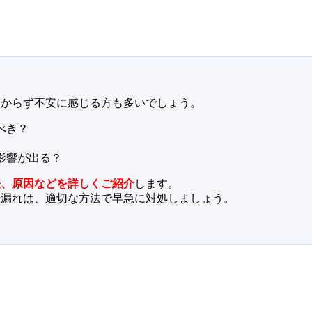
分からず不安に感じる方も多いでしょう。
べき？
影響が出る？
法、原因などを詳しくご紹介
します。
水漏れは、適切な方法で早急に対処しましょう。