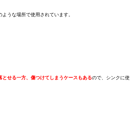
のような場所で使用されています。
落とせる一方、傷つけてしまうケースもある
ので、シンクに使