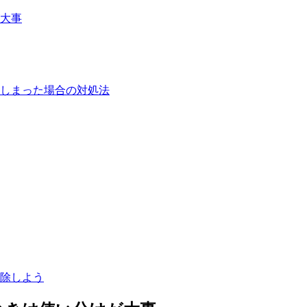
大事
しまった場合の対処法
除しよう