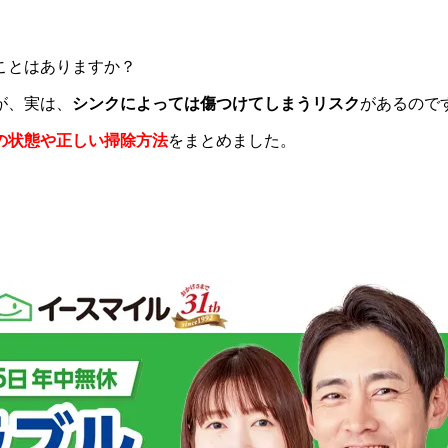
ことはありますか？
が、実は、
シンクによっては傷つけてしまうリスク
があるので
の状態や正しい掃除方法
をまとめました。