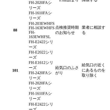
FH-2020FAシ
リーズ
FH-1610FAシ
リーズ
FH-203EWHFS
点検推奨時期
業者に相談す
FH-163EWHFS
88
FH-
のお知らせ
る
163EWHFSL
FH-E2422シリ
ーズ
FH-E2022シリ
ーズ
FH-E1612シリ
給気口の近く
ーズ
給気口のふさ
にあるものを
101
FH-2420FAシ
がり
取り除く
リーズ
FH-2020FAシ
リーズ
FH-1610FAシ
リーズ
FH-E2422シリ
ーズ