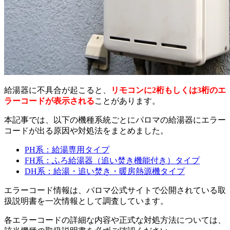
給湯器に不具合が起こると、
リモコンに2桁もしくは3桁のエ
ラーコードが表示される
ことがあります。
本記事では、以下の機種系統ごとにパロマの給湯器にエラー
コードが出る原因や対処法をまとめました。
PH系：給湯専用タイプ
FH系：ふろ給湯器（追い焚き機能付き）タイプ
DH系：給湯・追い焚き・暖房熱源機タイプ
エラーコード情報は、パロマ公式サイトで公開されている取
扱説明書を一次情報として調査しています。
各エラーコードの詳細な内容や正式な対処方法については、