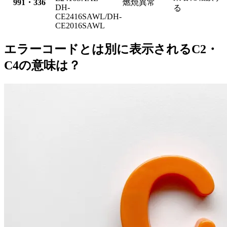
991・336
燃焼異常
DH-
る
CE2416SAWL/DH-
CE2016SAWL
エラーコードとは別に表示されるC2・
C4の意味は？