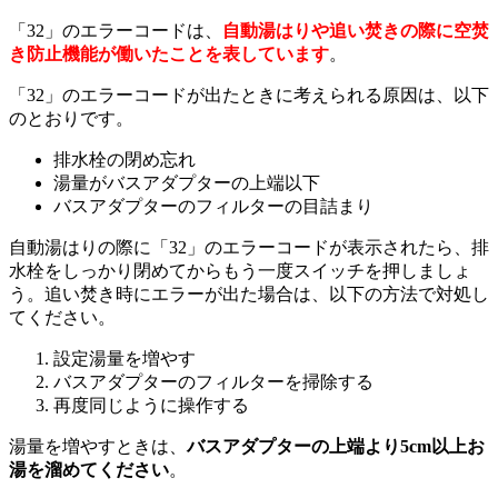
「32」のエラーコードは、
自動湯はりや追い焚きの際に空焚
き防止機能が働いたことを表しています
。
「32」のエラーコードが出たときに考えられる原因は、以下
のとおりです。
排水栓の閉め忘れ
湯量がバスアダプターの上端以下
バスアダプターのフィルターの目詰まり
自動湯はりの際に「32」のエラーコードが表示されたら、排
水栓をしっかり閉めてからもう一度スイッチを押しましょ
う。追い焚き時にエラーが出た場合は、以下の方法で対処し
てください。
設定湯量を増やす
バスアダプターのフィルターを掃除する
再度同じように操作する
湯量を増やすときは、
バスアダプターの上端より5cm以上お
湯を溜めてください
。