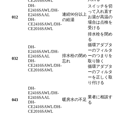
CE2016SAWL
DH-
スイッチを切
E2416SAWL/DH-
って入れ直す
連続90分以上
E2416SAAL
お湯が高温の
012
DH-
の給湯
場合は点検を
CE2416SAWL/DH-
受ける
CE2016SAWL
排水栓を閉め
る
循環アダプタ
DH-
ーのフィルタ
E2416SAWL/DH-
排水栓の閉め
ーのつまりを
E2416SAAL
032
DH-
忘れ
取り除く
CE2416SAWL/DH-
循環アダプタ
CE2016SAWL
ーのフィルタ
ーを正しく取
り付ける
DH-
E2416SAWL/DH-
業者に相談す
E2416SAAL
暖房水の不足
043
DH-
る
CE2416SAWL/DH-
CE2016SAWL