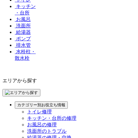
キッチン
・台所
お風呂
洗面所
給湯器
ポンプ
排水管
水栓柱・
散水栓
エリアから探す
カテゴリー別お役立ち情報
トイレ修理
キッチン・台所の修理
お風呂の修理
洗面所のトラブル
給湯器の修理・交換