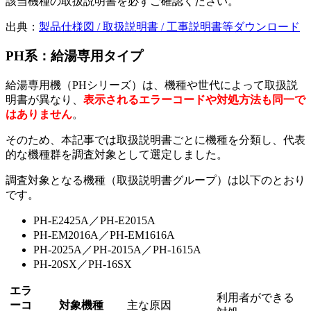
該当機種の取扱説明書を必ずご確認ください。
出典：
製品仕様図 / 取扱説明書 / 工事説明書等ダウンロード
PH系：給湯専用タイプ
給湯専用機（PHシリーズ）は、機種や世代によって取扱説
明書が異なり、
表示されるエラーコードや対処方法も同一で
はありません
。
そのため、本記事では取扱説明書ごとに機種を分類し、代表
的な機種群を調査対象として選定しました。
調査対象となる機種（取扱説明書グループ）は以下のとおり
です。
PH-E2425A／PH-E2015A
PH-EM2016A／PH-EM1616A
PH-2025A／PH-2015A／PH-1615A
PH-20SX／PH-16SX
エラ
利用者ができる
ーコ
対象機種
主な原因