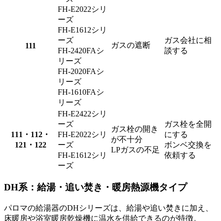
FH-E2022シリ
ーズ
FH-E1612シリ
ーズ
ガス会社に相
ガスの遮断
111
FH-2420FAシ
談する
リーズ
FH-2020FAシ
リーズ
FH-1610FAシ
リーズ
FH-E2422シリ
ーズ
ガス栓を全開
ガス栓の開き
111・112・
FH-E2022シリ
にする
が不十分
121・122
ーズ
ボンベ交換を
LPガスの不足
FH-E1612シリ
依頼する
ーズ
DH系：給湯・追い焚き・暖房熱源機タイプ
パロマの給湯器のDHシリーズは、給湯や追い焚きに加え、
床暖房や浴室暖房乾燥機に温水を供給できるのが特徴。