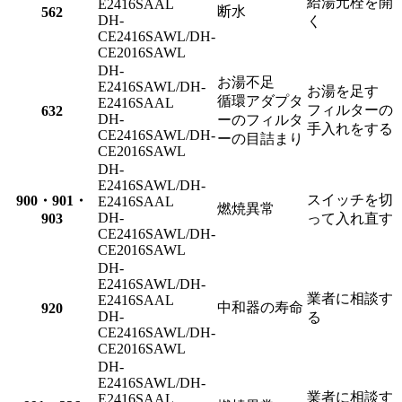
給湯元栓を開
E2416SAAL
断水
562
DH-
く
CE2416SAWL/DH-
CE2016SAWL
DH-
お湯不足
E2416SAWL/DH-
お湯を足す
循環アダプタ
E2416SAAL
フィルターの
632
DH-
ーのフィルタ
手入れをする
CE2416SAWL/DH-
ーの目詰まり
CE2016SAWL
DH-
E2416SAWL/DH-
スイッチを切
900・901・
E2416SAAL
燃焼異常
DH-
903
って入れ直す
CE2416SAWL/DH-
CE2016SAWL
DH-
E2416SAWL/DH-
業者に相談す
E2416SAAL
中和器の寿命
920
DH-
る
CE2416SAWL/DH-
CE2016SAWL
DH-
E2416SAWL/DH-
業者に相談す
E2416SAAL