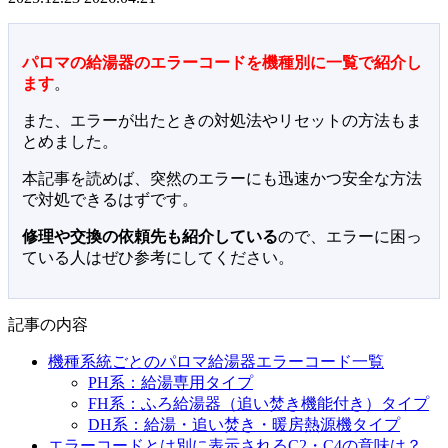
パロマの給湯器のエラーコードを機種別に一覧で紹介し
ます
。
また、エラーが出たときの対処法やリセットの方法もま
とめました。
本記事を読めば、突然のエラーにも迅速かつ安全な方法
で対処できるはずです。
修理や交換の依頼先も紹介している
ので、エラーに困っ
ている人はぜひ参考にしてください。
記事の内容
機種系統ごとのパロマ給湯器エラーコード一覧
PH系：給湯専用タイプ
FH系：ふろ給湯器（追い焚き機能付き）タイプ
DH系：給湯・追い焚き・暖房熱源機タイプ
エラーコードとは別に表示されるC2・C4の意味は？