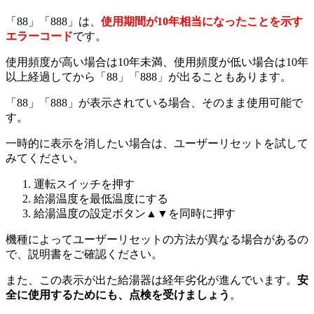
「88」「888」は、
使用期間が10年相当になったことを示す
エラーコード
です。
使用頻度が高い場合は10年未満、使用頻度が低い場合は10年
以上経過してから「88」「888」が出ることもあります。
「88」「888」が表示されている場合、そのまま使用可能で
す。
一時的に表示を消したい場合は、ユーザーリセットを試して
みてください。
運転スイッチを押す
給湯温度を最低温度にする
給湯温度の設定ボタン▲▼を同時に押す
機種によってユーザーリセットの方法が異なる場合があるの
で、説明書をご確認ください。
また、この表示が出た給湯器は経年劣化が進んでいます。
安
全に使用するためにも、点検を受けましょう
。