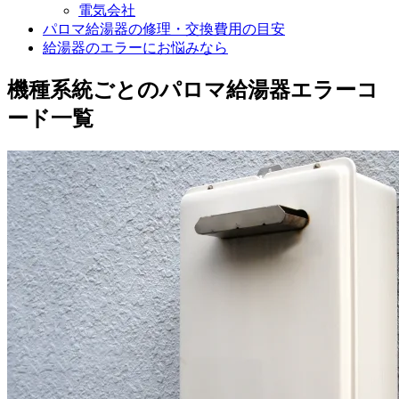
電気会社
パロマ給湯器の修理・交換費用の目安
給湯器のエラーにお悩みなら
機種系統ごとのパロマ給湯器エラーコ
ード一覧