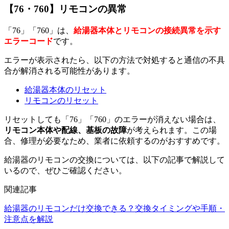
【76・760】リモコンの異常
「76」「760」は、
給湯器本体とリモコンの接続異常を示す
エラーコード
です。
エラーが表示されたら、以下の方法で対処すると通信の不具
合が解消される可能性があります。
給湯器本体のリセット
リモコンのリセット
リセットしても「76」「760」のエラーが消えない場合は、
リモコン本体や配線、基板の故障
が考えられます。この場
合、修理が必要なため、業者に依頼するのがおすすめです。
給湯器のリモコンの交換については、以下の記事で解説して
いるので、ぜひご確認ください。
関連記事
給湯器のリモコンだけ交換できる？交換タイミングや手順・
注意点を解説