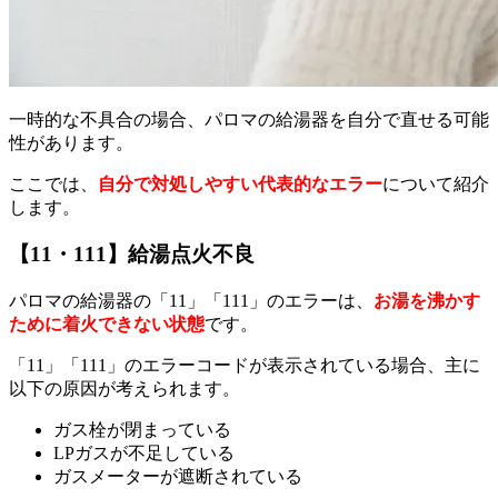
一時的な不具合の場合、パロマの給湯器を自分で直せる可能
性があります。
ここでは、
自分で対処しやすい代表的なエラー
について紹介
します。
【11・111】給湯点火不良
パロマの給湯器の「11」「111」のエラーは、
お湯を沸かす
ために着火できない状態
です。
「11」「111」のエラーコードが表示されている場合、主に
以下の原因が考えられます。
ガス栓が閉まっている
LPガスが不足している
ガスメーターが遮断されている