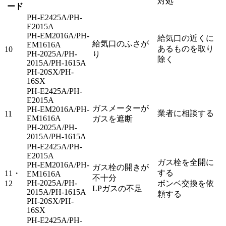
対処
ード
PH-E2425A/PH-
E2015A
PH-EM2016A/PH-
給気口の近くに
給気口のふさが
EM1616A
あるものを取り
10
PH-2025A/PH-
り
除く
2015A/PH-1615A
PH-20SX/PH-
16SX
PH-E2425A/PH-
E2015A
ガスメーターが
PH-EM2016A/PH-
業者に相談する
11
EM1616A
ガスを遮断
PH-2025A/PH-
2015A/PH-1615A
PH-E2425A/PH-
E2015A
ガス栓を全開に
PH-EM2016A/PH-
ガス栓の開きが
する
11・
EM1616A
不十分
PH-2025A/PH-
12
ボンベ交換を依
LPガスの不足
2015A/PH-1615A
頼する
PH-20SX/PH-
16SX
PH-E2425A/PH-