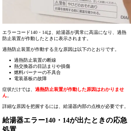
エラーコード140・14は、給湯器が異常に高温になり、過熱
防止装置が作動したときに表示されます。
過熱防止装置が作動する主な原因は以下のとおりです。
過熱防止装置の断線
熱交換器の目詰まりや損傷
燃料バーナーの不具合
電装基板の故障
症状だけでは、
過熱防止装置が作動した原因はわかりませ
ん
。
詳細な原因を把握するには、給湯器内部の点検が必要です。
給湯器エラー140・14が出たときの応急
処置