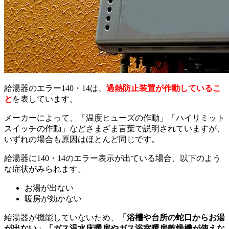
給湯器のエラー140・14は、
過熱防止装置が作動しているこ
と
を表しています。
メーカーによって、「温度ヒューズの作動」「ハイリミット
スイッチの作動」などさまざま言葉で説明されていますが、
いずれの場合も原因はほとんど同じです。
給湯器に140・14のエラー表示が出ている場合、以下のよう
な症状がみられます。
お湯が出ない
暖房が効かない
給湯器が機能していないため、
「浴槽や台所の蛇口からお湯
が出ない」「ガス温水床暖房やガス浴室暖房乾燥機が使えな