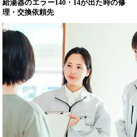
給湯器のエラー140・14が出た時の修
理・交換依頼先