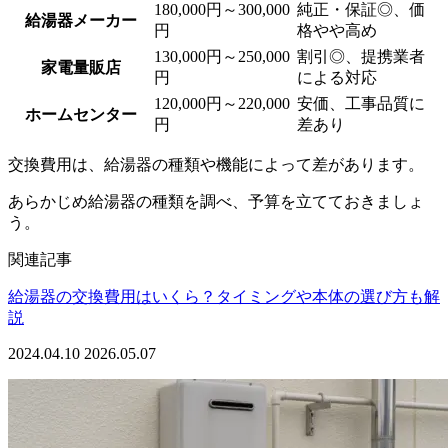
180,000円～300,000
純正・保証◎、価
給湯器メーカー
円
格やや高め
130,000円～250,000
割引◎、提携業者
家電量販店
円
による対応
120,000円～220,000
安価、工事品質に
ホームセンター
円
差あり
交換費用は、給湯器の種類や機能によって差があります。
あらかじめ給湯器の種類を調べ、予算を立てておきましょ
う。
関連記事
給湯器の交換費用はいくら？タイミングや本体の選び方も解
説
2024.04.10
2026.05.07