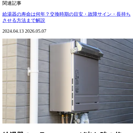
関連記事
給湯器の寿命は何年？交換時期の目安・故障サイン・長持ち
させる方法まで解説
2024.04.13
2026.05.07