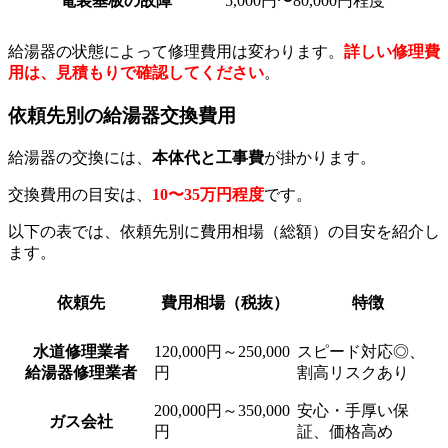
電装基板の故障
5,000円〜80,000円程度
給湯器の状態によって修理費用は変わります。
詳しい修理費
用は、見積もりで確認してください
。
依頼先別の給湯器交換費用
給湯器の交換には、
本体代と工事費
が掛かります。
交換費用の目安は、
10〜35万円程度
です。
以下の表では、依頼先別に費用相場（総額）の目安を紹介し
ます。
依頼先
費用相場（税抜）
特徴
水道修理業者
120,000円～250,000
スピード対応◎、
給湯器修理業者
円
割高リスクあり
200,000円～350,000
安心・手厚い保
ガス会社
円
証、価格高め