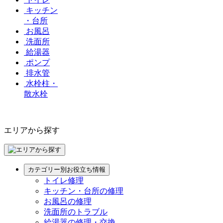
キッチン
・台所
お風呂
洗面所
給湯器
ポンプ
排水管
水栓柱・
散水栓
エリアから探す
カテゴリー別お役立ち情報
トイレ修理
キッチン・台所の修理
お風呂の修理
洗面所のトラブル
給湯器の修理・交換