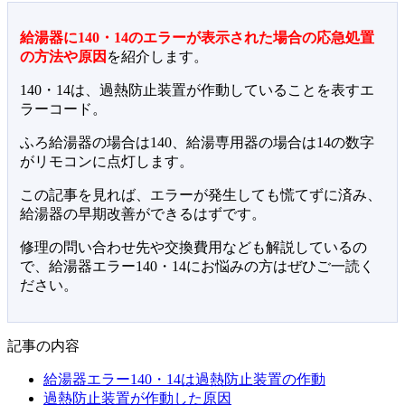
給湯器に140・14のエラーが表示された場合の応急処置
の方法や原因
を紹介します。
140・14は、過熱防止装置が作動していることを表すエ
ラーコード。
ふろ給湯器の場合は140、給湯専用器の場合は14の数字
がリモコンに点灯します。
この記事を見れば、エラーが発生しても慌てずに済み、
給湯器の早期改善ができるはずです。
修理の問い合わせ先や交換費用なども解説しているの
で、給湯器エラー140・14にお悩みの方はぜひご一読く
ださい。
記事の内容
給湯器エラー140・14は過熱防止装置の作動
過熱防止装置が作動した原因