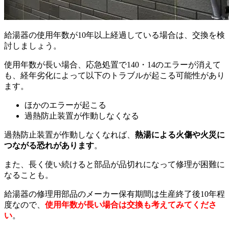
給湯器の使用年数が10年以上経過している場合は、交換を検
討しましょう。
使用年数が長い場合、応急処置で140・14のエラーが消えて
も、経年劣化によって以下のトラブルが起こる可能性があり
ます。
ほかのエラーが起こる
過熱防止装置が作動しなくなる
過熱防止装置が作動しなくなれば、
熱湯による火傷や火災に
つながる恐れがあります
。
また、長く使い続けると部品が品切れになって修理が困難に
なることも。
給湯器の修理用部品のメーカー保有期間は生産終了後10年程
度なので、
使用年数が長い場合は交換も考えてみてくださ
い
。