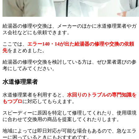
給湯器の修理や交換は、メーカーのほかに水道修理業者やガ
ス会社などにも依頼できます。
ここでは、
エラー140・14が出た給湯器の修理や交換の依頼
先
をまとめました。
給湯器の修理や交換を検討している方は、ぜひ業者選びの参
考にしてみてください。
水道修理業者
水道修理業者を利用すると、
水回りのトラブルの専門知識を
もつプロ
に対応してもらえます。
スピーディーに原因を特定して修理してくれたり、使用環境
に合わせて交換用の商品を提案してくれたりします。
地域によっては即日対応が可能な場合もあるので、急なエラ
ーに困っているときにもおすすめです。