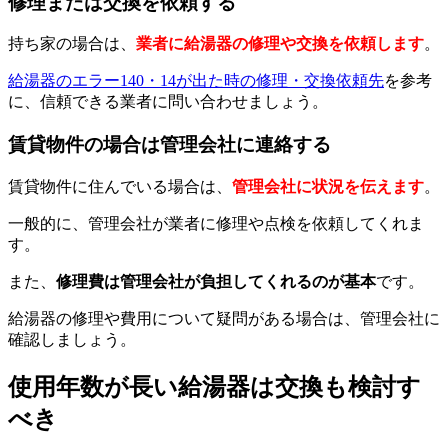
修理または交換を依頼する
持ち家の場合は、
業者に給湯器の修理や交換を依頼します
。
給湯器のエラー140・14が出た時の修理・交換依頼先
を参考
に、信頼できる業者に問い合わせましょう。
賃貸物件の場合は管理会社に連絡する
賃貸物件に住んでいる場合は、
管理会社に状況を伝えます
。
一般的に、管理会社が業者に修理や点検を依頼してくれま
す。
また、
修理費は管理会社が負担してくれるのが基本
です。
給湯器の修理や費用について疑問がある場合は、管理会社に
確認しましょう。
使用年数が長い給湯器は交換も検討す
べき