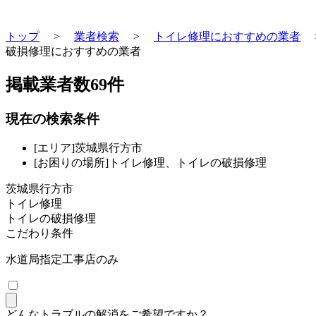
トップ
>
業者検索
>
トイレ修理におすすめの業者
破損修理におすすめの業者
掲載業者数
69
件
現在の検索条件
[エリア]茨城県行方市
[お困りの場所]トイレ修理、トイレの破損修理
茨城県行方市
トイレ修理
トイレの破損修理
こだわり条件
水道局指定工事店のみ
どんなトラブルの解消をご希望ですか？