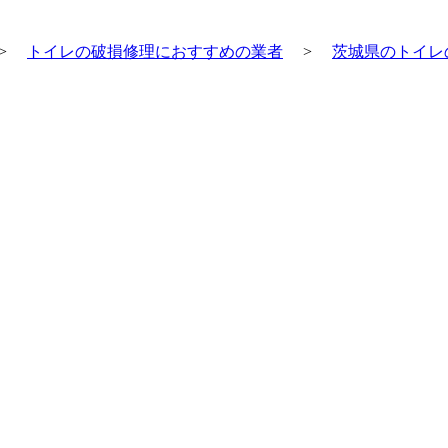
>
トイレの破損修理におすすめの業者
>
茨城県のトイレ