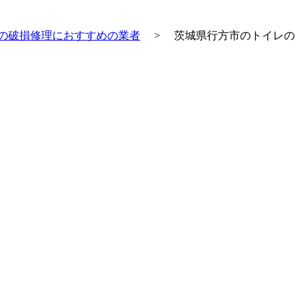
の破損修理におすすめの業者
>
茨城県行方市のトイレの