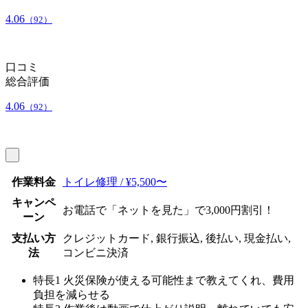
4.06
（92）
口コミ
総合評価
4.06
（92）
作業料金
トイレ修理 / ¥5,500〜
キャンペ
お電話で「ネットを見た」で3,000円割引！
ーン
支払い方
クレジットカード, 銀行振込, 後払い, 現金払い,
法
コンビニ決済
特長1
火災保険が使える可能性まで教えてくれ、費用
負担を減らせる