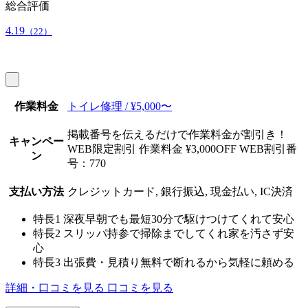
総合評価
4.19
（22）
作業料金
トイレ修理 / ¥5,000〜
掲載番号を伝えるだけで作業料金が割引き！
キャンペー
WEB限定割引 作業料金 ¥3,000OFF WEB割引番
ン
号：770
支払い方法
クレジットカード, 銀行振込, 現金払い, IC決済
特長1
深夜早朝でも最短30分で駆けつけてくれて安心
特長2
スリッパ持参で掃除までしてくれ家を汚さず安
心
特長3
出張費・見積り無料で断れるから気軽に頼める
詳細・口コミを見る
口コミを見る