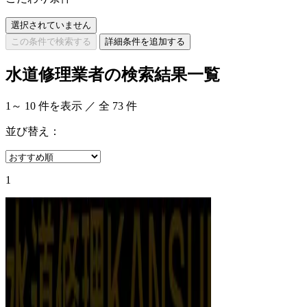
選択されていません
この条件で検索する
詳細条件を追加する
水道修理業者の検索結果一覧
1
～
10
件を表示 ／ 全
73
件
並び替え：
1