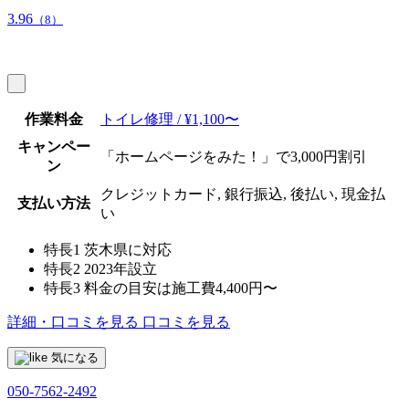
3.96
（8）
作業料金
トイレ修理 / ¥1,100〜
キャンペー
「ホームページをみた！」で3,000円割引
ン
クレジットカード, 銀行振込, 後払い, 現金払
支払い方法
い
特長1
茨木県に対応
特長2
2023年設立
特長3
料金の目安は施工費4,400円〜
詳細・口コミを見る
口コミを見る
気になる
050-7562-2492