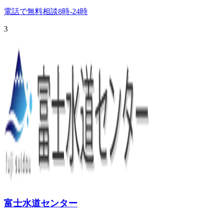
電話で無料相談
8時-24時
3
富士水道センター