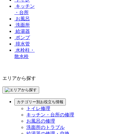
キッチン
・台所
お風呂
洗面所
給湯器
ポンプ
排水管
水栓柱・
散水栓
エリアから探す
カテゴリー別お役立ち情報
トイレ修理
キッチン・台所の修理
お風呂の修理
洗面所のトラブル
給湯器の修理・交換