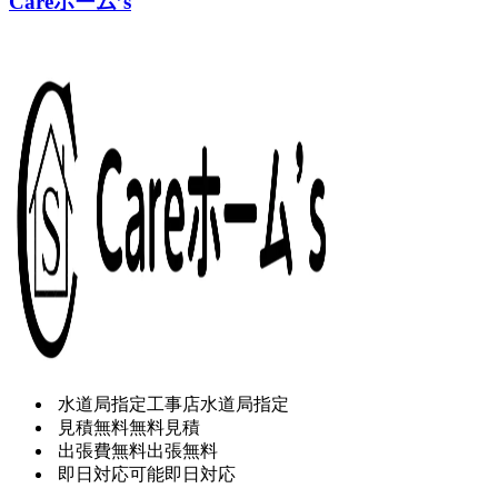
Careホーム’s
水道局指定工事店
水道局指定
見積無料
無料見積
出張費無料
出張無料
即日対応可能
即日対応