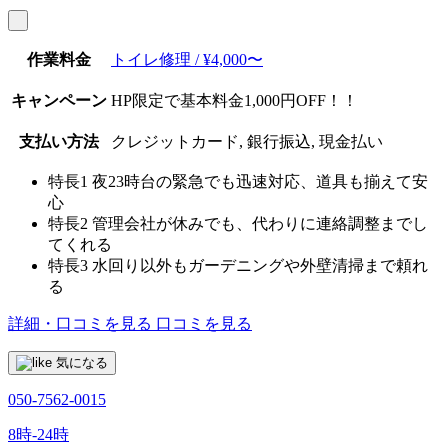
作業料金
トイレ修理 / ¥4,000〜
キャンペーン
HP限定で基本料金1,000円OFF！！
支払い方法
クレジットカード, 銀行振込, 現金払い
特長1
夜23時台の緊急でも迅速対応、道具も揃えて安
心
特長2
管理会社が休みでも、代わりに連絡調整までし
てくれる
特長3
水回り以外もガーデニングや外壁清掃まで頼れ
る
詳細・口コミを見る
口コミを見る
気になる
050-7562-0015
8時-24時