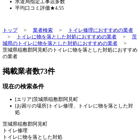
水道局指定工事店
多数
平均口コミ評価
★4.55
トップ
>
業者検索
>
トイレ修理におすすめの業者
>
トイレに物を落とした対処におすすめの業者
>
茨
城県のトイレに物を落とした対処におすすめの業者
>
茨城県稲敷郡阿見町のトイレに物を落とした対処におすすめ
の業者
掲載業者数
73
件
現在の検索条件
[エリア]茨城県稲敷郡阿見町
[お困りの場所]トイレ修理、トイレに物を落とした対
処
茨城県稲敷郡阿見町
トイレ修理
トイレに物を落とした対処