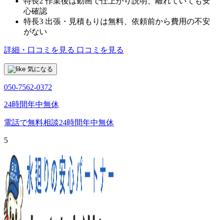
特長2
作業後は動画で仕上がり説明、離れていても安
心確認
特長3
出張・見積もりは無料、依頼前から費用の不安
がない
詳細・口コミを見る
口コミを見る
気になる
050-7562-0372
24時間年中無休
電話で無料相談
24時間年中無休
5