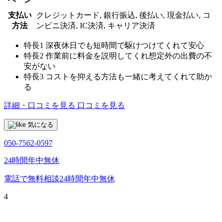
支払い
クレジットカード, 銀行振込, 後払い, 現金払い, コ
方法
ンビニ決済, IC決済, キャリア決済
特長1
深夜休日でも短時間で駆けつけてくれて安心
特長2
作業前に料金を説明してくれ想定外の出費の不
安がない
特長3
コストを抑える方法も一緒に考えてくれて助か
る
詳細・口コミを見る
口コミを見る
気になる
050-7562-0597
24時間年中無休
電話で無料相談
24時間年中無休
4