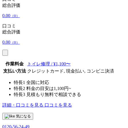
総合評価
0.00
（0）
口コミ
総合評価
0.00
（0）
作業料金
トイレ修理 / ¥1,100〜
支払い方法
クレジットカード, 現金払い, コンビニ決済
特長1
全国に対応
特長2
料金の目安は1,100円~
特長3
見積もり無料で相談できる
詳細・口コミを見る
口コミを見る
気になる
0120-56-24-49