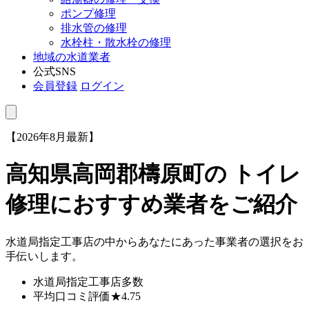
ポンプ修理
排水管の修理
水栓柱・散水栓の修理
地域の水道業者
公式SNS
会員登録
ログイン
【2026年8月最新】
高知県高岡郡檮原町
の トイレ
修理におすすめ業者をご紹介
水道局指定工事店の中からあなたにあった事業者の選択をお
手伝いします。
水道局指定工事店
多数
平均口コミ評価
★4.75