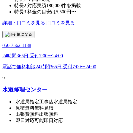
特長2
対応実績180,000件を掲載
特長3
料金の目安は5,500円〜
詳細・口コミを見る
口コミを見る
気になる
050-7562-1188
24時間365日 受付7:00〜24:00
電話で無料相談
24時間365日 受付7:00〜24:00
6
水道修理センター
水道局指定工事店
水道局指定
見積無料
無料見積
出張費無料
出張無料
即日対応可能
即日対応