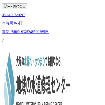
気になる
050-1807-9097
24時間365日
電話で無料相談
24時間365日
7