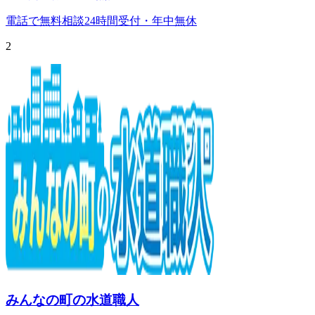
電話で無料相談
24時間受付・年中無休
2
みんなの町の水道職人