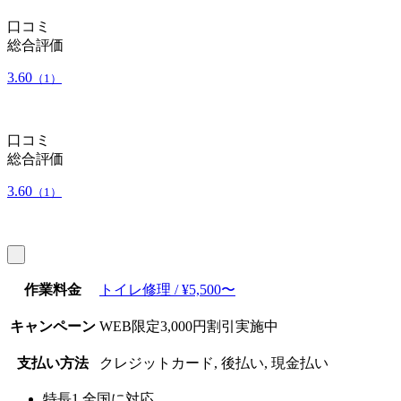
口コミ
総合評価
3.60
（1）
口コミ
総合評価
3.60
（1）
作業料金
トイレ修理 / ¥5,500〜
キャンペーン
WEB限定3,000円割引実施中
支払い方法
クレジットカード, 後払い, 現金払い
特長1
全国に対応