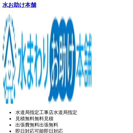
水お助け本舗
水道局指定工事店
水道局指定
見積無料
無料見積
出張費無料
出張無料
即日対応可能
即日対応