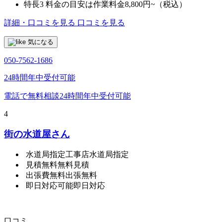
特長3
料金の目安は作業料金8,800円~（税込）
詳細・口コミを見る
口コミを見る
気になる
050-7562-1686
24時間年中受付可能
電話で無料相談
24時間年中受付可能
4
街の水道屋さん
水道局指定工事店
水道局指定
見積無料
無料見積
出張費無料
出張無料
即日対応可能
即日対応
口コミ