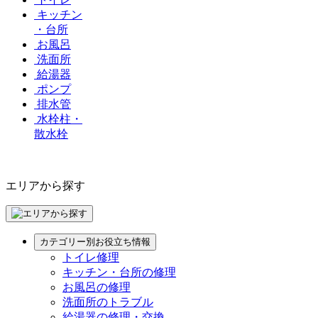
キッチン
・台所
お風呂
洗面所
給湯器
ポンプ
排水管
水栓柱・
散水栓
エリアから探す
カテゴリー別お役立ち情報
トイレ修理
キッチン・台所の修理
お風呂の修理
洗面所のトラブル
給湯器の修理・交換