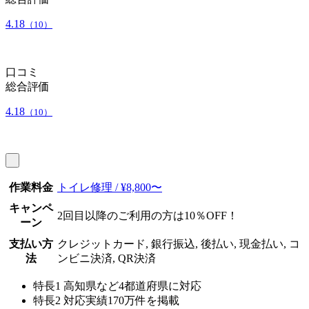
4.18
（10）
口コミ
総合評価
4.18
（10）
作業料金
トイレ修理 / ¥8,800〜
キャンペ
2回目以降のご利用の方は10％OFF！
ーン
支払い方
クレジットカード, 銀行振込, 後払い, 現金払い, コ
法
ンビニ決済, QR決済
特長1
高知県など4都道府県に対応
特長2
対応実績170万件を掲載