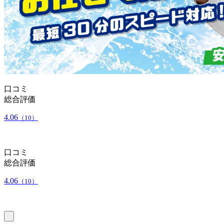
口コミ
総合評価
4.06
（10）
口コミ
総合評価
4.06
（10）