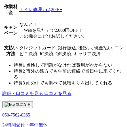
作業料
トイレ修理 / ¥2,200〜
金
なんと！
キャン
「Webを見た」で2,000円OFF！
ペーン
この機会にぜひお試しください。
支払い
クレジットカード, 銀行振込, 後払い, 現金払い, コン
方法
ビニ決済, IC決済, QR決済, キャリア決済
特長1
点検して問題がなければ費用がかからない
特長2
市外の遠方でも午前の連絡で当日中に来てくれ
る
特長3
雨の中でも調べて見積もりを出してくれる
詳細・口コミを見る
口コミを見る
気になる
050-7562-0365
24時間受付・年中無休