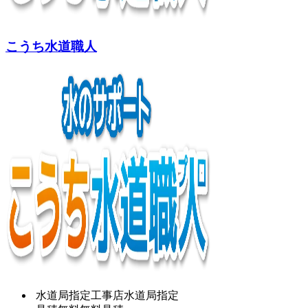
こうち水道職人
水道局指定工事店
水道局指定