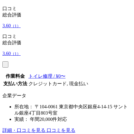
口コミ
総合評価
3.60
（1）
口コミ
総合評価
3.60
（1）
作業料金
トイレ修理 / ¥0〜
支払い方法
クレジットカード, 現金払い
企業データ
所在地：
〒104-0061 東京都中央区銀座4-14-15 サント
ル銀座4丁目803号室
実績：
年間20,000件対応
詳細・口コミを見る
口コミを見る