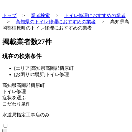
トップ
>
業者検索
>
トイレ修理におすすめの業者
>
高知県のトイレ修理におすすめの業者
>
高知県高
岡郡檮原町のトイレ修理におすすめの業者
掲載業者数
27
件
現在の検索条件
[エリア]高知県高岡郡檮原町
[お困りの場所]トイレ修理
高知県高岡郡檮原町
トイレ修理
症状を選ぶ
こだわり条件
水道局指定工事店のみ