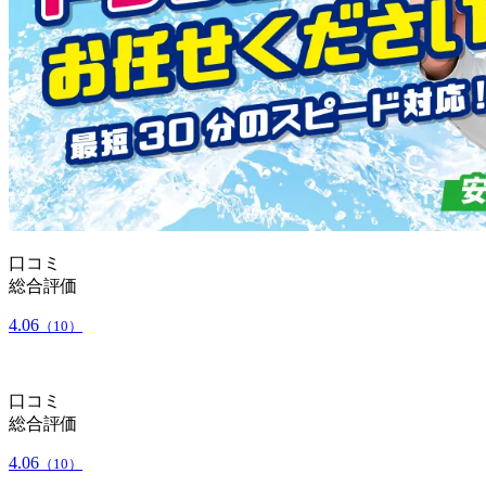
口コミ
総合評価
4.06
（10）
口コミ
総合評価
4.06
（10）