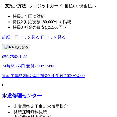
支払い方法
クレジットカード, 後払い, 現金払い
特長1
全国に対応
特長2
対応実績180,000件を掲載
特長3
料金の目安は5,500円〜
詳細・口コミを見る
口コミを見る
気になる
050-7562-1188
24時間365日 受付7:00〜24:00
電話で無料相談
24時間365日 受付7:00〜24:00
6
水道修理センター
水道局指定工事店
水道局指定
見積無料
無料見積