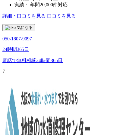
実績：
年間20,000件対応
詳細・口コミを見る
口コミを見る
気になる
050-1807-9097
24時間365日
電話で無料相談
24時間365日
7