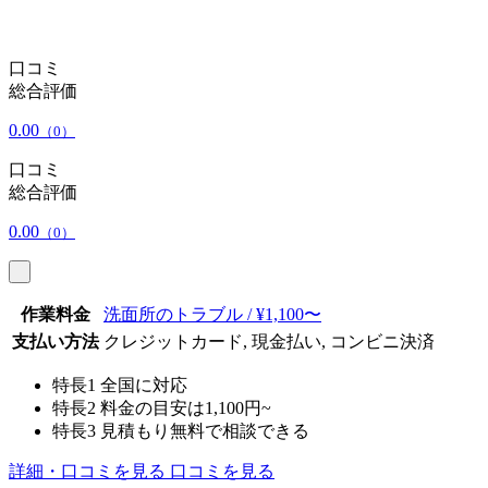
口コミ
総合評価
0.00
（0）
口コミ
総合評価
0.00
（0）
作業料金
洗面所のトラブル / ¥1,100〜
支払い方法
クレジットカード, 現金払い, コンビニ決済
特長1
全国に対応
特長2
料金の目安は1,100円~
特長3
見積もり無料で相談できる
詳細・口コミを見る
口コミを見る