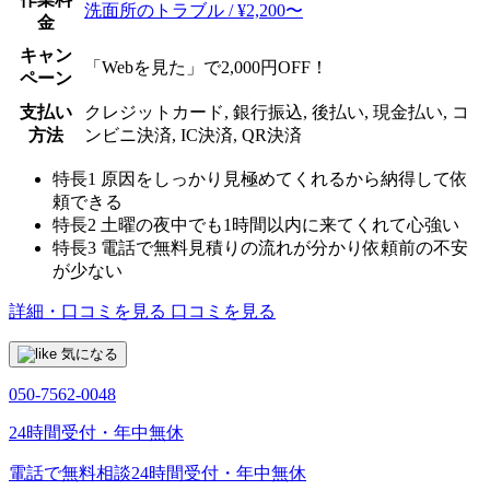
洗面所のトラブル / ¥2,200〜
金
キャン
「Webを見た」で2,000円OFF！
ペーン
支払い
クレジットカード, 銀行振込, 後払い, 現金払い, コ
方法
ンビニ決済, IC決済, QR決済
特長1
原因をしっかり見極めてくれるから納得して依
頼できる
特長2
土曜の夜中でも1時間以内に来てくれて心強い
特長3
電話で無料見積りの流れが分かり依頼前の不安
が少ない
詳細・口コミを見る
口コミを見る
気になる
050-7562-0048
24時間受付・年中無休
電話で無料相談
24時間受付・年中無休