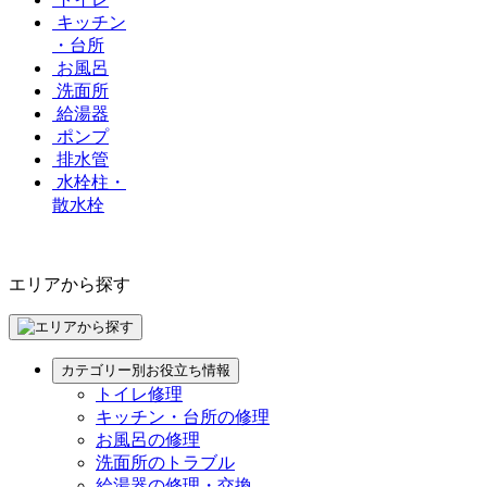
キッチン
・台所
お風呂
洗面所
給湯器
ポンプ
排水管
水栓柱・
散水栓
エリアから探す
カテゴリー別お役立ち情報
トイレ修理
キッチン・台所の修理
お風呂の修理
洗面所のトラブル
給湯器の修理・交換