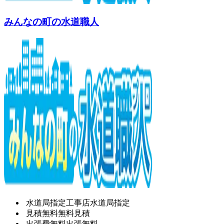
みんなの町の水道職人
水道局指定工事店
水道局指定
見積無料
無料見積
出張費無料
出張無料