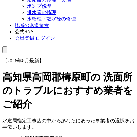
ポンプ修理
排水管の修理
水栓柱・散水栓の修理
地域の水道業者
公式SNS
会員登録
ログイン
【2026年8月最新】
高知県高岡郡檮原町
の 洗面所
のトラブルにおすすめ業者を
ご紹介
水道局指定工事店の中からあなたにあった事業者の選択をお
手伝いします。