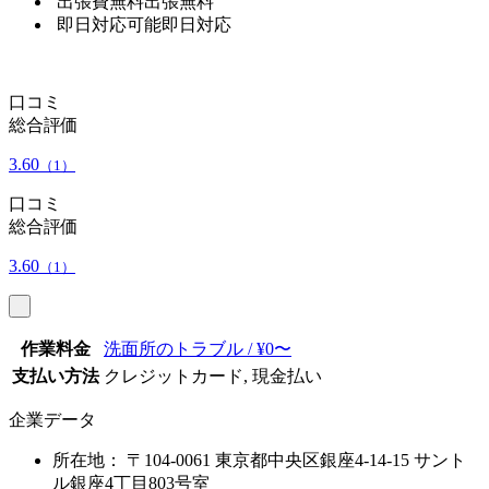
出張費無料
出張無料
即日対応可能
即日対応
口コミ
総合評価
3.60
（1）
口コミ
総合評価
3.60
（1）
作業料金
洗面所のトラブル / ¥0〜
支払い方法
クレジットカード, 現金払い
企業データ
所在地：
〒104-0061 東京都中央区銀座4-14-15 サント
ル銀座4丁目803号室