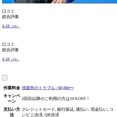
口コミ
総合評価
4.18
（10）
口コミ
総合評価
4.18
（10）
作業料金
洗面所のトラブル / ¥8,800〜
キャンペ
2回目以降のご利用の方は10％OFF！
ーン
支払い方
クレジットカード, 銀行振込, 後払い, 現金払い, コ
法
ンビニ決済, QR決済