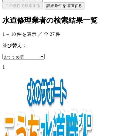
この条件で検索する
詳細条件を追加する
水道修理業者の検索結果一覧
1
～
10
件を表示 ／ 全
27
件
並び替え：
1