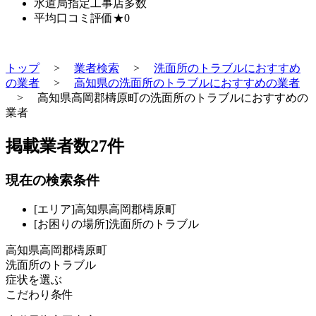
水道局指定工事店
多数
平均口コミ評価
★0
トップ
>
業者検索
>
洗面所のトラブルにおすすめ
の業者
>
高知県の洗面所のトラブルにおすすめの業者
>
高知県高岡郡檮原町の洗面所のトラブルにおすすめの
業者
掲載業者数
27
件
現在の検索条件
[エリア]高知県高岡郡檮原町
[お困りの場所]洗面所のトラブル
高知県高岡郡檮原町
洗面所のトラブル
症状を選ぶ
こだわり条件