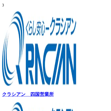
3
クラシアン 四国営業所