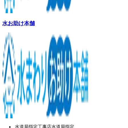
水お助け本舗
水道局指定工事店
水道局指定