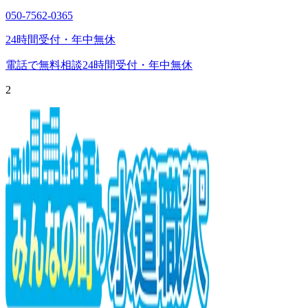
050-7562-0365
24時間受付・年中無休
電話で無料相談
24時間受付・年中無休
2