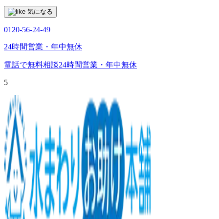
気になる
0120-56-24-49
24時間営業・年中無休
電話で無料相談
24時間営業・年中無休
5