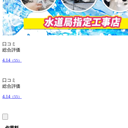
口コミ
総合評価
4.14
（55）
口コミ
総合評価
4.14
（55）
作業料