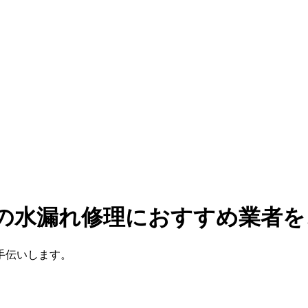
レの水漏れ修理におすすめ業者を
手伝いします。