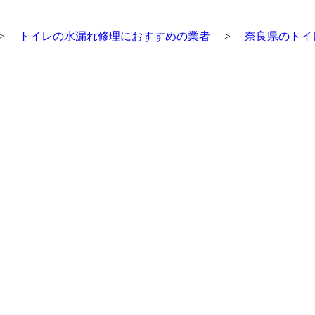
>
トイレの水漏れ修理におすすめの業者
>
奈良県のトイ