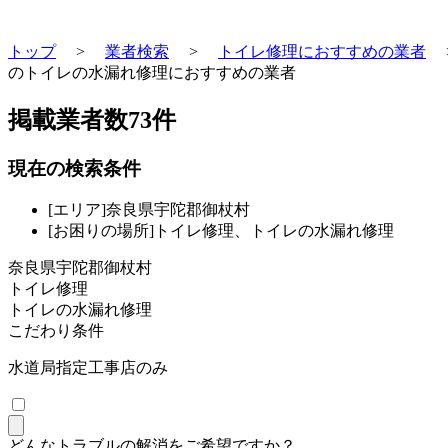
トップ
>
業者検索
>
トイレ修理におすすめの業者
のトイレの水漏れ修理におすすめの業者
掲載業者数
73
件
現在の検索条件
[エリア]奈良県宇陀郡御杖村
[お困りの場所]トイレ修理、トイレの水漏れ修理
奈良県宇陀郡御杖村
トイレ修理
トイレの水漏れ修理
こだわり条件
水道局指定工事店のみ
どんなトラブルの解消をご希望ですか？