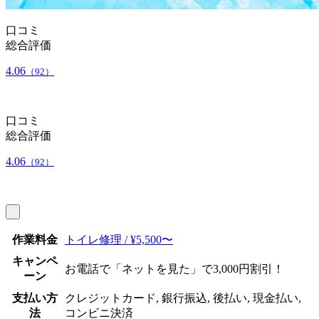
口コミ
総合評価
4.06
（92）
口コミ
総合評価
4.06
（92）
作業料金
トイレ修理 / ¥5,500〜
キャンペ
お電話で「ネットを見た」で3,000円割引！
ーン
支払い方
クレジットカード, 銀行振込, 後払い, 現金払い,
法
コンビニ決済