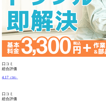
口コミ
総合評価
4.17
（58）
口コミ
総合評価