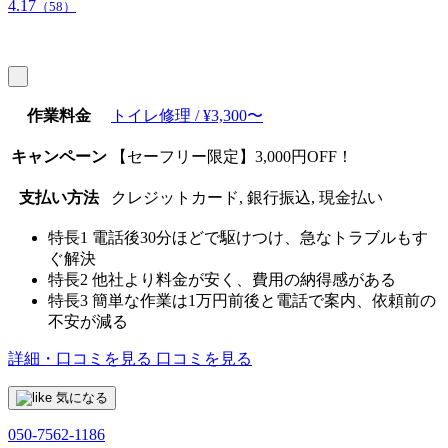
4.17
（58）
作業料金
トイレ修理 / ¥3,300〜
キャンペーン
【セーフリー限定】3,000円OFF！
支払い方法
クレジットカード, 銀行振込, 現金払い
特長1
電話後30分ほどで駆けつけ、急なトラブルもす
ぐ解決
特長2
他社より料金が安く、費用の納得感がある
特長3
簡単な作業は1万円前後と電話で案内、依頼前の
不安が減る
詳細・口コミを見る
口コミを見る
気になる
050-7562-1186