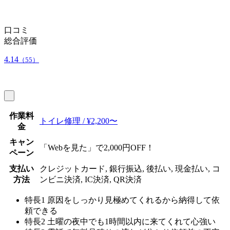
口コミ
総合評価
4.14
（55）
作業料
トイレ修理 / ¥2,200〜
金
キャン
「Webを見た」で2,000円OFF！
ペーン
支払い
クレジットカード, 銀行振込, 後払い, 現金払い, コ
方法
ンビニ決済, IC決済, QR決済
特長1
原因をしっかり見極めてくれるから納得して依
頼できる
特長2
土曜の夜中でも1時間以内に来てくれて心強い