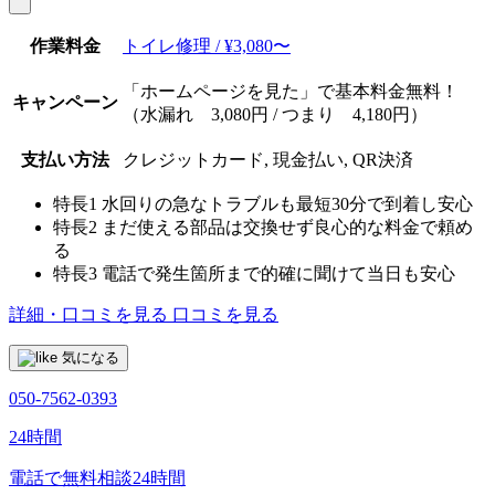
作業料金
トイレ修理 / ¥3,080〜
「ホームページを見た」で基本料金無料！
キャンペーン
（水漏れ 3,080円 / つまり 4,180円）
支払い方法
クレジットカード, 現金払い, QR決済
特長1
水回りの急なトラブルも最短30分で到着し安心
特長2
まだ使える部品は交換せず良心的な料金で頼め
る
特長3
電話で発生箇所まで的確に聞けて当日も安心
詳細・口コミを見る
口コミを見る
気になる
050-7562-0393
24時間
電話で無料相談
24時間