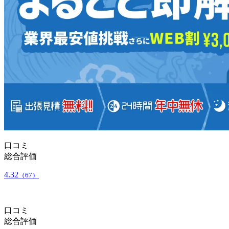
口コミ
総合評価
4.32
（67）
口コミ
総合評価