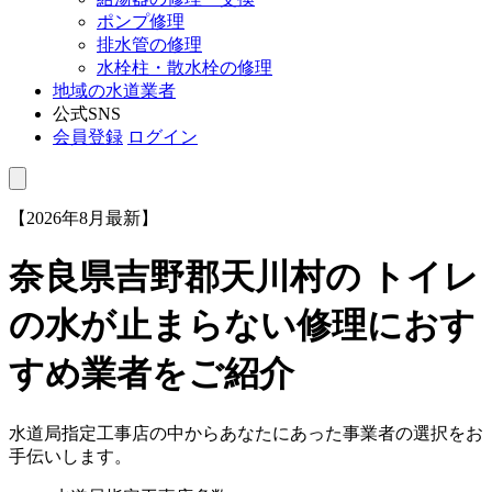
ポンプ修理
排水管の修理
水栓柱・散水栓の修理
地域の水道業者
公式SNS
会員登録
ログイン
【2026年8月最新】
奈良県吉野郡天川村
の トイレ
の水が止まらない修理におす
すめ業者をご紹介
水道局指定工事店の中からあなたにあった事業者の選択をお
手伝いします。