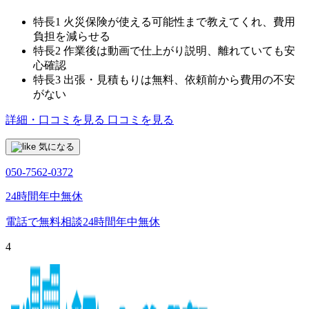
特長1
火災保険が使える可能性まで教えてくれ、費用
負担を減らせる
特長2
作業後は動画で仕上がり説明、離れていても安
心確認
特長3
出張・見積もりは無料、依頼前から費用の不安
がない
詳細・口コミを見る
口コミを見る
気になる
050-7562-0372
24時間年中無休
電話で無料相談
24時間年中無休
4