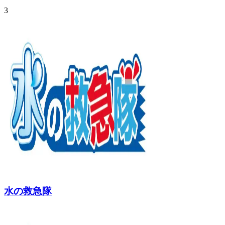
3
水の救急隊