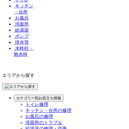
キッチン
・台所
お風呂
洗面所
給湯器
ポンプ
排水管
水栓柱・
散水栓
エリアから探す
カテゴリー別お役立ち情報
トイレ修理
キッチン・台所の修理
お風呂の修理
洗面所のトラブル
給湯器の修理・交換