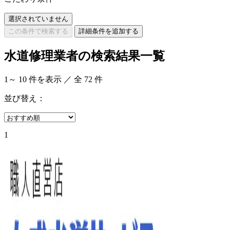
選択されていません
この条件で検索する
詳細条件を追加する
水道修理業者の検索結果一覧
1
～
10
件を表示 ／ 全
72
件
並び替え：
1