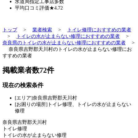
水道局指定工事店
多数
平均口コミ評価
★4.72
トップ
>
業者検索
>
トイレ修理におすすめの業者
>
トイレの水が止まらない修理におすすめの業者
>
奈良県のトイレの水が止まらない修理におすすめの業者
>
奈良県吉野郡天川村のトイレの水が止まらない修理にお
すすめの業者
掲載業者数
72
件
現在の検索条件
[エリア]奈良県吉野郡天川村
[お困りの場所]トイレ修理、トイレの水が止まらない
修理
奈良県吉野郡天川村
トイレ修理
トイレの水が止まらない修理