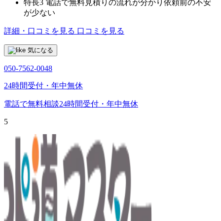
特長3
電話で無料見積りの流れが分かり依頼前の不安
が少ない
詳細・口コミを見る
口コミを見る
気になる
050-7562-0048
24時間受付・年中無休
電話で無料相談
24時間受付・年中無休
5