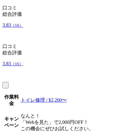
口コミ
総合評価
3.83
（16）
口コミ
総合評価
3.83
（16）
作業料
トイレ修理 / ¥2,200〜
金
なんと！
キャン
「Webを見た」で2,000円OFF！
ペーン
この機会にぜひお試しください。