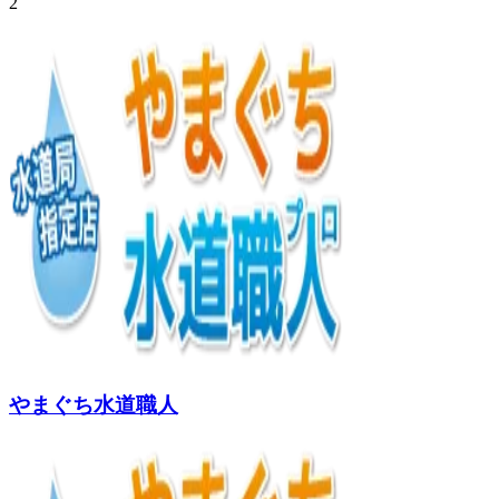
2
やまぐち水道職人