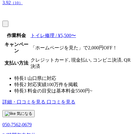
3.92
（10）
作業料金
トイレ修理 / ¥5,500〜
キャンペー
「ホームページを見た」で2,000円OFF！
ン
クレジットカード, 現金払い, コンビニ決済, QR
支払い方法
決済
特長1
山口県に対応
特長2
対応実績100万件を掲載
特長3
料金の目安は基本料金5500円~
詳細・口コミを見る
口コミを見る
気になる
050-7562-0679