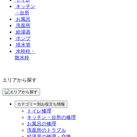
キッチン
・台所
お風呂
洗面所
給湯器
ポンプ
排水管
水栓柱・
散水栓
エリアから探す
カテゴリー別お役立ち情報
トイレ修理
キッチン・台所の修理
お風呂の修理
洗面所のトラブル
給湯器の修理・交換