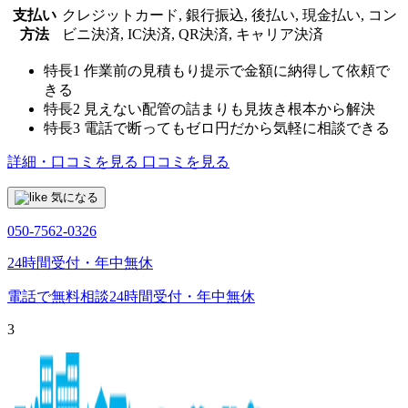
支払い
クレジットカード, 銀行振込, 後払い, 現金払い, コン
方法
ビニ決済, IC決済, QR決済, キャリア決済
特長1
作業前の見積もり提示で金額に納得して依頼で
きる
特長2
見えない配管の詰まりも見抜き根本から解決
特長3
電話で断ってもゼロ円だから気軽に相談できる
詳細・口コミを見る
口コミを見る
気になる
050-7562-0326
24時間受付・年中無休
電話で無料相談
24時間受付・年中無休
3