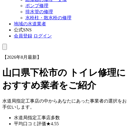
ポンプ修理
排水管の修理
水栓柱・散水栓の修理
地域の水道業者
公式SNS
会員登録
ログイン
【2026年8月最新】
山口県下松市
の トイレ修理に
おすすめ業者をご紹介
水道局指定工事店の中からあなたにあった事業者の選択をお
手伝いします。
水道局指定工事店
多数
平均口コミ評価
★4.55