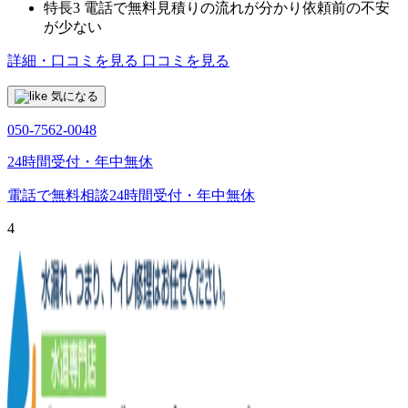
特長3
電話で無料見積りの流れが分かり依頼前の不安
が少ない
詳細・口コミを見る
口コミを見る
気になる
050-7562-0048
24時間受付・年中無休
電話で無料相談
24時間受付・年中無休
4