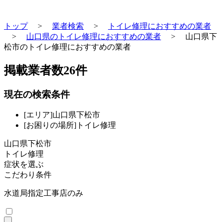
トップ
>
業者検索
>
トイレ修理におすすめの業者
>
山口県のトイレ修理におすすめの業者
>
山口県下
松市のトイレ修理におすすめの業者
掲載業者数
26
件
現在の検索条件
[エリア]山口県下松市
[お困りの場所]トイレ修理
山口県下松市
トイレ修理
症状を選ぶ
こだわり条件
水道局指定工事店のみ