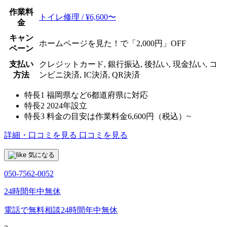
作業料
トイレ修理 / ¥6,600〜
金
キャン
ホームページを見た！で「2,000円」OFF
ペーン
支払い
クレジットカード, 銀行振込, 後払い, 現金払い, コ
方法
ンビニ決済, IC決済, QR決済
特長1
福岡県など6都道府県に対応
特長2
2024年設立
特長3
料金の目安は作業料金6,600円（税込）~
詳細・口コミを見る
口コミを見る
気になる
050-7562-0052
24時間年中無休
電話で無料相談
24時間年中無休