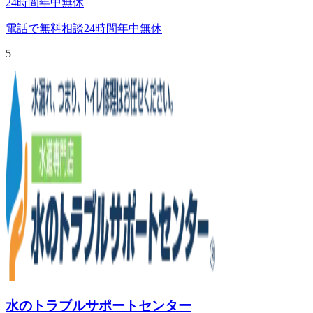
24時間年中無休
電話で無料相談
24時間年中無休
5
水のトラブルサポートセンター