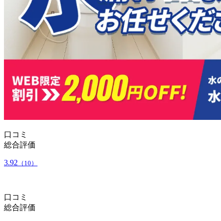
口コミ
総合評価
3.92
（10）
口コミ
総合評価