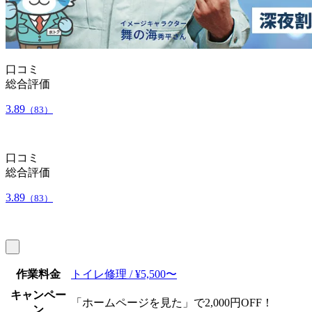
口コミ
総合評価
3.89
（83）
口コミ
総合評価
3.89
（83）
作業料金
トイレ修理 / ¥5,500〜
キャンペー
「ホームページを見た」で2,000円OFF！
ン