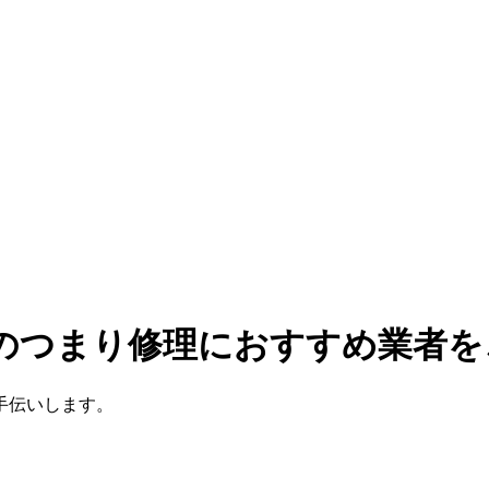
所のつまり修理におすすめ業者を
手伝いします。