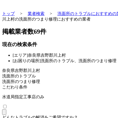
トップ
>
業者検索
>
洗面所のトラブルにおすすめの
川上村の洗面所のつまり修理におすすめの業者
掲載業者数
69
件
現在の検索条件
[エリア]奈良県吉野郡川上村
[お困りの場所]洗面所のトラブル、洗面所のつまり修理
奈良県吉野郡川上村
洗面所のトラブル
洗面所のつまり修理
こだわり条件
水道局指定工事店のみ
どんなトラブルの解消をご希望ですか？