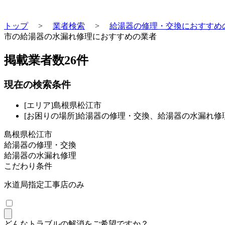
トップ
>
業者検索
>
給湯器の修理・交換におすすめ
市の給湯器の水漏れ修理におすすめの業者
掲載業者数
26
件
現在の検索条件
[エリア]島根県松江市
[お困りの場所]給湯器の修理・交換、給湯器の水漏れ修
島根県松江市
給湯器の修理・交換
給湯器の水漏れ修理
こだわり条件
水道局指定工事店のみ
どんなトラブルの解消をご希望ですか？