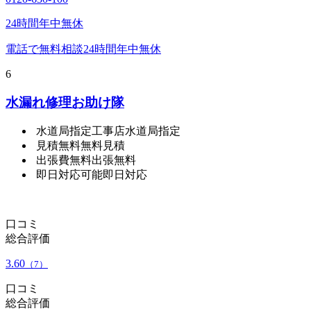
24時間年中無休
電話で無料相談
24時間年中無休
6
水漏れ修理お助け隊
水道局指定工事店
水道局指定
見積無料
無料見積
出張費無料
出張無料
即日対応可能
即日対応
口コミ
総合評価
3.60
（7）
口コミ
総合評価