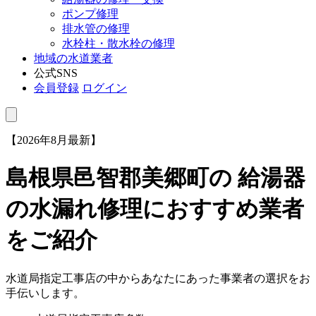
ポンプ修理
排水管の修理
水栓柱・散水栓の修理
地域の水道業者
公式SNS
会員登録
ログイン
【2026年8月最新】
島根県邑智郡美郷町
の 給湯器
の水漏れ修理におすすめ業者
をご紹介
水道局指定工事店の中からあなたにあった事業者の選択をお
手伝いします。