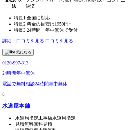
支払い方
クレジットカード, 銀行振込, 現金払い, コンビニ
法
決済
特長1
全国に対応
特長2
料金の目安は1950円~
特長3
24時間・年中無休で受付
詳細・口コミを見る
口コミを見る
気になる
0120-997-813
24時間年中無休
電話で無料相談
24時間年中無休
8
水道屋本舗
水道局指定工事店
水道局指定
見積無料
無料見積