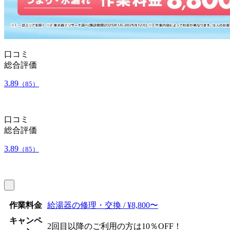
口コミ
総合評価
3.89
（85）
口コミ
総合評価
3.89
（85）
作業料金
給湯器の修理・交換 / ¥8,800〜
キャンペ
2回目以降のご利用の方は10％OFF！