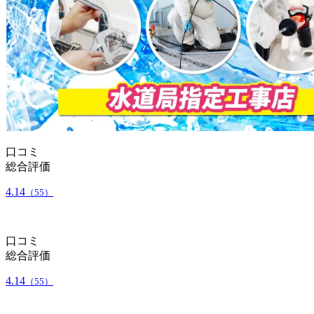
口コミ
総合評価
4.14
（55）
口コミ
総合評価
4.14
（55）