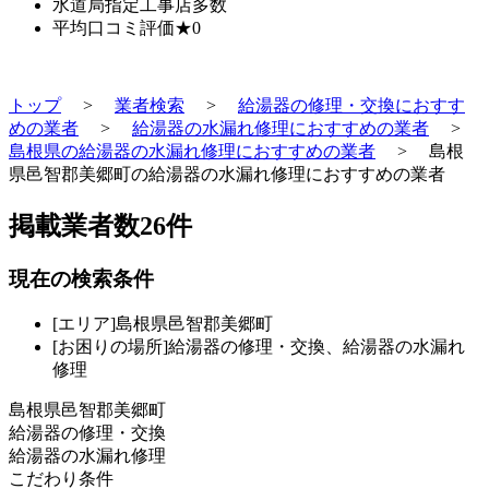
水道局指定工事店
多数
平均口コミ評価
★0
トップ
>
業者検索
>
給湯器の修理・交換におすす
めの業者
>
給湯器の水漏れ修理におすすめの業者
>
島根県の給湯器の水漏れ修理におすすめの業者
>
島根
県邑智郡美郷町の給湯器の水漏れ修理におすすめの業者
掲載業者数
26
件
現在の検索条件
[エリア]島根県邑智郡美郷町
[お困りの場所]給湯器の修理・交換、給湯器の水漏れ
修理
島根県邑智郡美郷町
給湯器の修理・交換
給湯器の水漏れ修理
こだわり条件