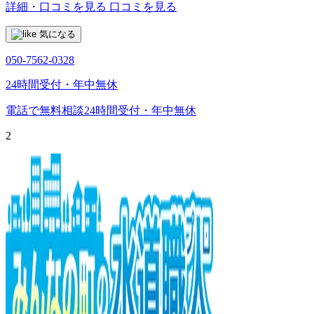
詳細・口コミを見る
口コミを見る
気になる
050-7562-0328
24時間受付・年中無休
電話で無料相談
24時間受付・年中無休
2