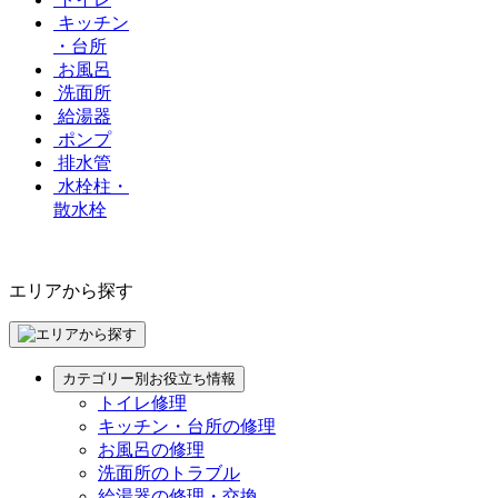
キッチン
・台所
お風呂
洗面所
給湯器
ポンプ
排水管
水栓柱・
散水栓
エリアから探す
カテゴリー別お役立ち情報
トイレ修理
キッチン・台所の修理
お風呂の修理
洗面所のトラブル
給湯器の修理・交換