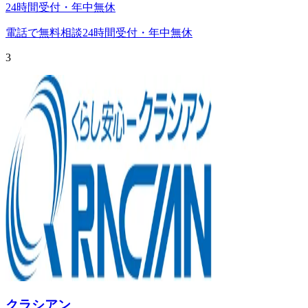
24時間受付・年中無休
電話で無料相談
24時間受付・年中無休
3
クラシアン