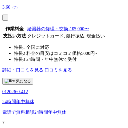
3.60
（7）
作業料金
給湯器の修理・交換 / ¥5,000〜
支払い方法
クレジットカード, 銀行振込, 現金払い
特長1
全国に対応
特長2
料金の目安はコミコミ価格5000円~
特長3
24時間・年中無休で受付
詳細・口コミを見る
口コミを見る
気になる
0120-360-412
24時間年中無休
電話で無料相談
24時間年中無休
7