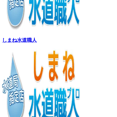
しまね水道職人