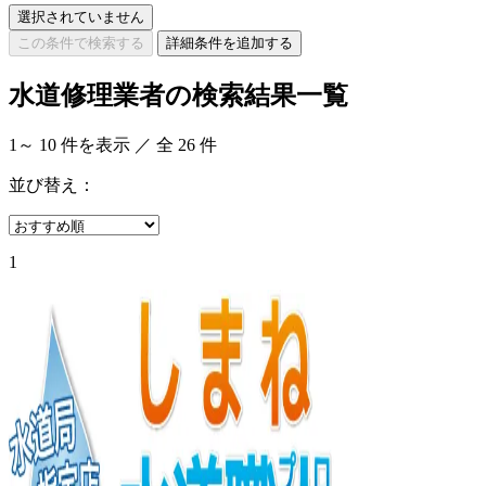
選択されていません
この条件で検索する
詳細条件を追加する
水道修理業者の検索結果一覧
1
～
10
件を表示 ／ 全
26
件
並び替え：
1