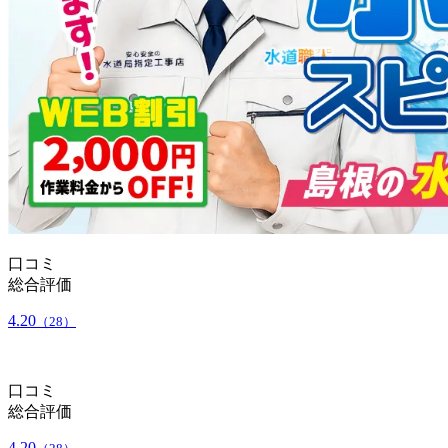
口コミ
総合評価
4.20
（28）
口コミ
総合評価
4.20