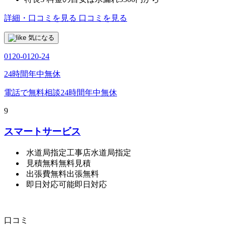
詳細・口コミを見る
口コミを見る
気になる
0120-0120-24
24時間年中無休
電話で無料相談
24時間年中無休
9
スマートサービス
水道局指定工事店
水道局指定
見積無料
無料見積
出張費無料
出張無料
即日対応可能
即日対応
口コミ