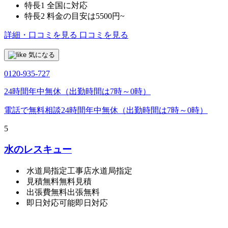
特長1
全国に対応
特長2
料金の目安は5500円~
詳細・口コミを見る
口コミを見る
気になる
0120-935-727
24時間年中無休（出勤時間は7時～0時）
電話で無料相談
24時間年中無休（出勤時間は7時～0時）
5
水のレスキュー
水道局指定工事店
水道局指定
見積無料
無料見積
出張費無料
出張無料
即日対応可能
即日対応