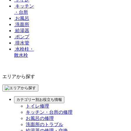
キッチン
・台所
お風呂
洗面所
給湯器
ポンプ
排水管
水栓柱・
散水栓
エリアから探す
カテゴリー別お役立ち情報
トイレ修理
キッチン・台所の修理
お風呂の修理
洗面所のトラブル
給湯器の修理・交換