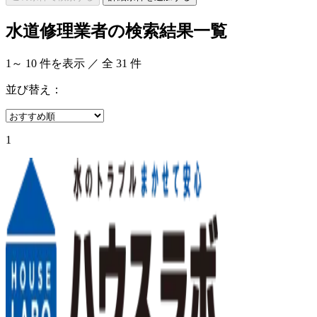
水道修理業者の検索結果一覧
1
～
10
件を表示 ／ 全
31
件
並び替え：
1