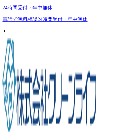
24時間受付・年中無休
電話で無料相談
24時間受付・年中無休
5