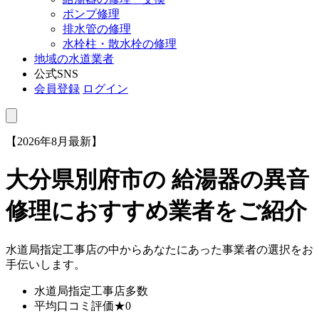
ポンプ修理
排水管の修理
水栓柱・散水栓の修理
地域の水道業者
公式SNS
会員登録
ログイン
【2026年8月最新】
大分県別府市
の 給湯器の異音
修理におすすめ業者をご紹介
水道局指定工事店の中からあなたにあった事業者の選択をお
手伝いします。
水道局指定工事店
多数
平均口コミ評価
★0