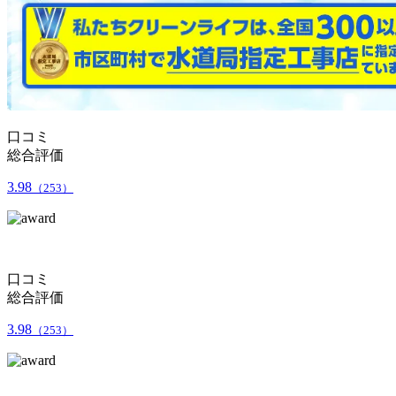
口コミ
総合評価
3.98
（253）
口コミ
総合評価
3.98
（253）