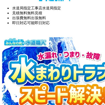
水道局指定工事店
水道局指定
見積無料
無料見積
出張費無料
出張無料
即日対応可能
即日対応