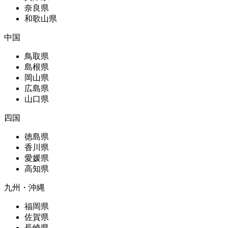
奈良県
和歌山県
中国
鳥取県
島根県
岡山県
広島県
山口県
四国
徳島県
香川県
愛媛県
高知県
九州・沖縄
福岡県
佐賀県
長崎県