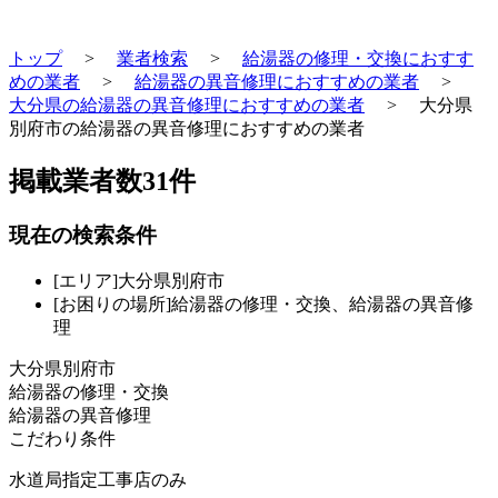
トップ
>
業者検索
>
給湯器の修理・交換におすす
めの業者
>
給湯器の異音修理におすすめの業者
>
大分県の給湯器の異音修理におすすめの業者
>
大分県
別府市の給湯器の異音修理におすすめの業者
掲載業者数
31
件
現在の検索条件
[エリア]大分県別府市
[お困りの場所]給湯器の修理・交換、給湯器の異音修
理
大分県別府市
給湯器の修理・交換
給湯器の異音修理
こだわり条件
水道局指定工事店のみ