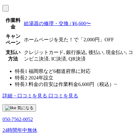
作業料
給湯器の修理・交換 / ¥6,600〜
金
キャン
ホームページを見た！で「2,000円」OFF
ペーン
支払い
クレジットカード, 銀行振込, 後払い, 現金払い, コ
方法
ンビニ決済, IC決済, QR決済
特長1
福岡県など6都道府県に対応
特長2
2024年設立
特長3
料金の目安は作業料金6,600円（税込）~
詳細・口コミを見る
口コミを見る
気になる
050-7562-0052
24時間年中無休