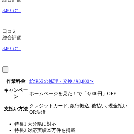
3.80
（7）
口コミ
総合評価
3.80
（7）
作業料金
給湯器の修理・交換 / ¥8,800〜
キャンペー
ホームページを見た！で「3,000円」OFF
ン
クレジットカード, 銀行振込, 後払い, 現金払い,
支払い方法
QR決済
特長1
大分県に対応
特長2
対応実績25万件を掲載