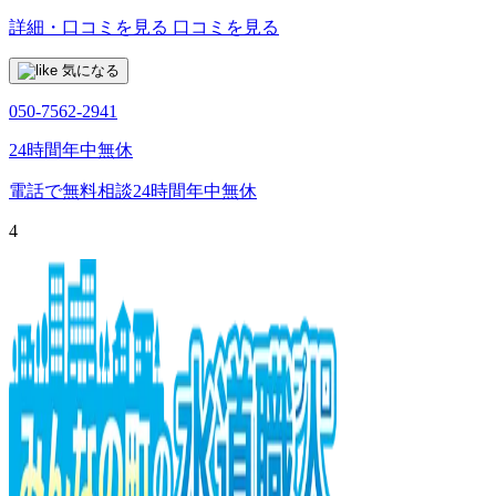
詳細・口コミを見る
口コミを見る
気になる
050-7562-2941
24時間年中無休
電話で無料相談
24時間年中無休
4