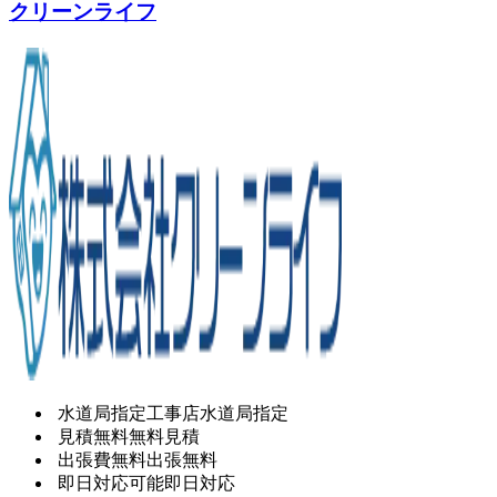
クリーンライフ
水道局指定工事店
水道局指定
見積無料
無料見積
出張費無料
出張無料
即日対応可能
即日対応