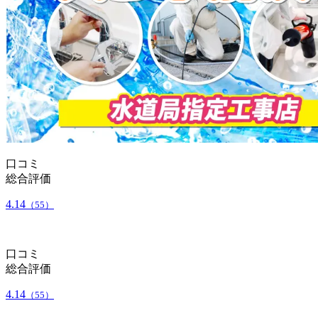
口コミ
総合評価
4.14
（55）
口コミ
総合評価
4.14
（55）