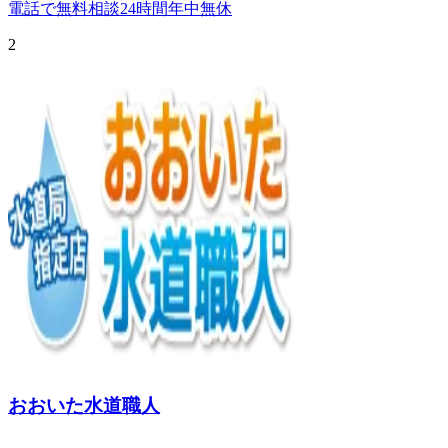
電話で無料相談
24時間年中無休
2
おおいた水道職人