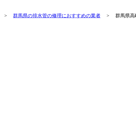
>
群馬県の排水管の修理におすすめの業者
>
群馬県高