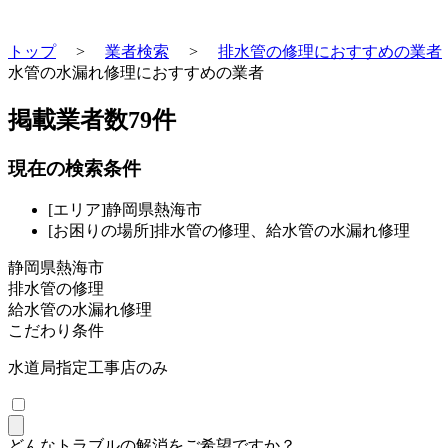
トップ
>
業者検索
>
排水管の修理におすすめの業者
水管の水漏れ修理におすすめの業者
掲載業者数
79
件
現在の検索条件
[エリア]静岡県熱海市
[お困りの場所]排水管の修理、給水管の水漏れ修理
静岡県熱海市
排水管の修理
給水管の水漏れ修理
こだわり条件
水道局指定工事店のみ
どんなトラブルの解消をご希望ですか？