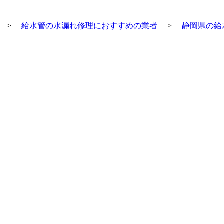
>
給水管の水漏れ修理におすすめの業者
>
静岡県の給