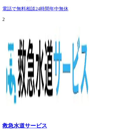
電話で無料相談
24時間年中無休
2
救急水道サービス