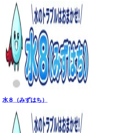
水８（みずはち）