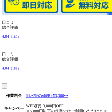
口コミ
総合評価
4.04
（189）
口コミ
総合評価
4.04
（189）
作業料金
排水管の修理 / ¥3,300〜
WEB割引3,000円OFF
キャンペー
※5,000円以下の作業ではご利用いただけませ