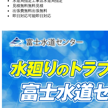
水道局指定工事店
水道局指定
見積無料
無料見積
出張費無料
出張無料
即日対応可能
即日対応