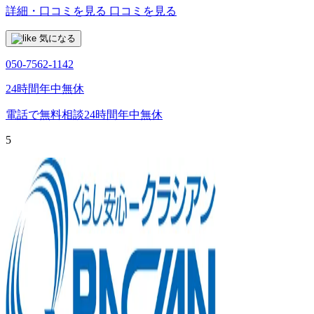
詳細・口コミを見る
口コミを見る
気になる
050-7562-1142
24時間年中無休
電話で無料相談
24時間年中無休
5