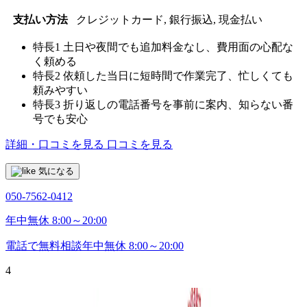
支払い方法
クレジットカード, 銀行振込, 現金払い
特長1
土日や夜間でも追加料金なし、費用面の心配な
く頼める
特長2
依頼した当日に短時間で作業完了、忙しくても
頼みやすい
特長3
折り返しの電話番号を事前に案内、知らない番
号でも安心
詳細・口コミを見る
口コミを見る
気になる
050-7562-0412
年中無休 8:00～20:00
電話で無料相談
年中無休 8:00～20:00
4