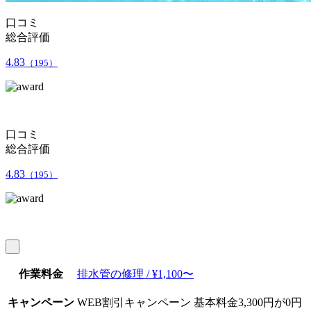
口コミ
総合評価
4.83
（195）
口コミ
総合評価
4.83
（195）
作業料金
排水管の修理 / ¥1,100〜
キャンペーン
WEB割引キャンペーン 基本料金3,300円が0円