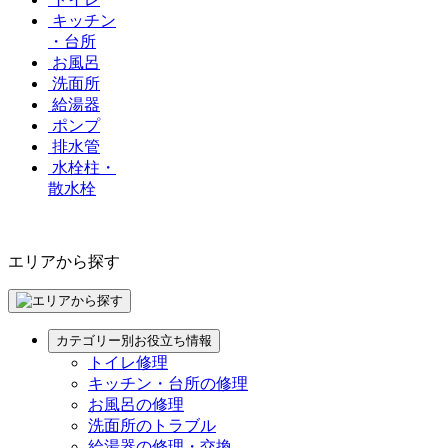
キッチン
・台所
お風呂
洗面所
給湯器
ポンプ
排水管
水栓柱・
散水栓
エリアから探す
カテゴリー別お役立ち情報
トイレ修理
キッチン・台所の修理
お風呂の修理
洗面所のトラブル
給湯器の修理・交換