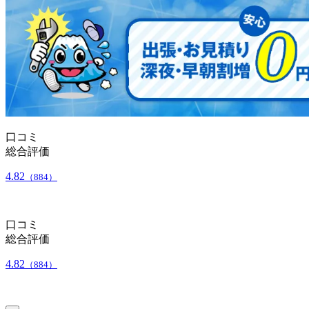
口コミ
総合評価
4.82
（884）
口コミ
総合評価
4.82
（884）