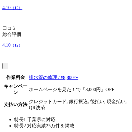
4.10
（12）
口コミ
総合評価
4.10
（12）
作業料金
排水管の修理 / ¥8,800〜
キャンペー
ホームページを見た！で「3,000円」OFF
ン
クレジットカード, 銀行振込, 後払い, 現金払い,
支払い方法
QR決済
特長1
千葉県に対応
特長2
対応実績25万件を掲載