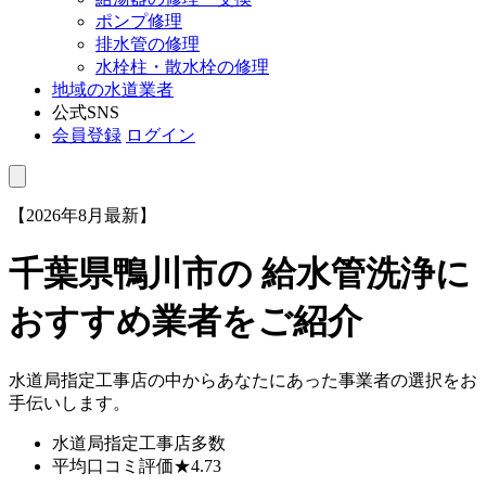
ポンプ修理
排水管の修理
水栓柱・散水栓の修理
地域の水道業者
公式SNS
会員登録
ログイン
【2026年8月最新】
千葉県鴨川市
の 給水管洗浄に
おすすめ業者をご紹介
水道局指定工事店の中からあなたにあった事業者の選択をお
手伝いします。
水道局指定工事店
多数
平均口コミ評価
★4.73