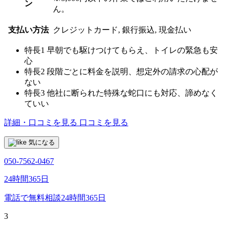
ン
ん。
支払い方法
クレジットカード, 銀行振込, 現金払い
特長1
早朝でも駆けつけてもらえ、トイレの緊急も安
心
特長2
段階ごとに料金を説明、想定外の請求の心配が
ない
特長3
他社に断られた特殊な蛇口にも対応、諦めなく
ていい
詳細・口コミを見る
口コミを見る
気になる
050-7562-0467
24時間365日
電話で無料相談
24時間365日
3