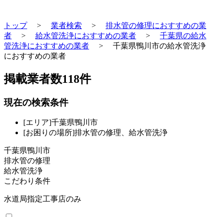
トップ
>
業者検索
>
排水管の修理におすすめの業
者
>
給水管洗浄におすすめの業者
>
千葉県の給水
管洗浄におすすめの業者
>
千葉県鴨川市の給水管洗浄
におすすめの業者
掲載業者数
118
件
現在の検索条件
[エリア]千葉県鴨川市
[お困りの場所]排水管の修理、給水管洗浄
千葉県鴨川市
排水管の修理
給水管洗浄
こだわり条件
水道局指定工事店のみ