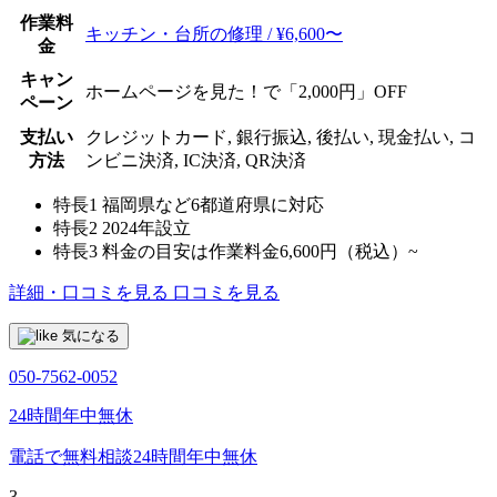
作業料
キッチン・台所の修理 / ¥6,600〜
金
キャン
ホームページを見た！で「2,000円」OFF
ペーン
支払い
クレジットカード, 銀行振込, 後払い, 現金払い, コ
方法
ンビニ決済, IC決済, QR決済
特長1
福岡県など6都道府県に対応
特長2
2024年設立
特長3
料金の目安は作業料金6,600円（税込）~
詳細・口コミを見る
口コミを見る
気になる
050-7562-0052
24時間年中無休
電話で無料相談
24時間年中無休
3