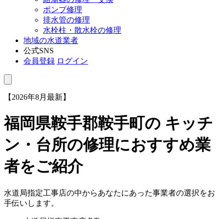
ポンプ修理
排水管の修理
水栓柱・散水栓の修理
地域の水道業者
公式SNS
会員登録
ログイン
【2026年8月最新】
福岡県鞍手郡鞍手町
の キッチ
ン・台所の修理におすすめ業
者をご紹介
水道局指定工事店の中からあなたにあった事業者の選択をお
手伝いします。