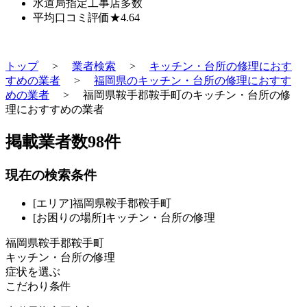
水道局指定工事店
多数
平均口コミ評価
★4.64
トップ
>
業者検索
>
キッチン・台所の修理におす
すめの業者
>
福岡県のキッチン・台所の修理におすす
めの業者
>
福岡県鞍手郡鞍手町のキッチン・台所の修
理におすすめの業者
掲載業者数
98
件
現在の検索条件
[エリア]福岡県鞍手郡鞍手町
[お困りの場所]キッチン・台所の修理
福岡県鞍手郡鞍手町
キッチン・台所の修理
症状を選ぶ
こだわり条件