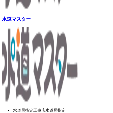
水道マスター
水道局指定工事店
水道局指定