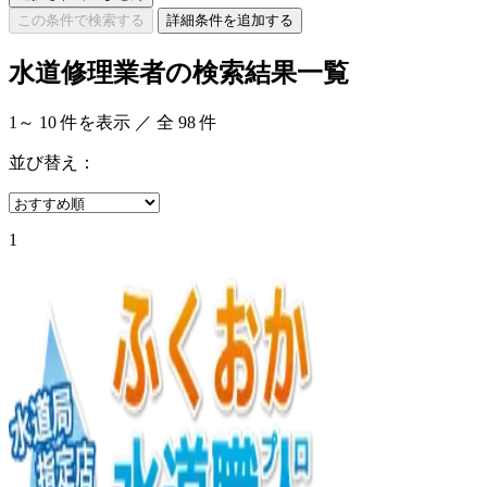
この条件で検索する
詳細条件を追加する
水道修理業者の検索結果一覧
1
～
10
件を表示 ／ 全
98
件
並び替え：
1