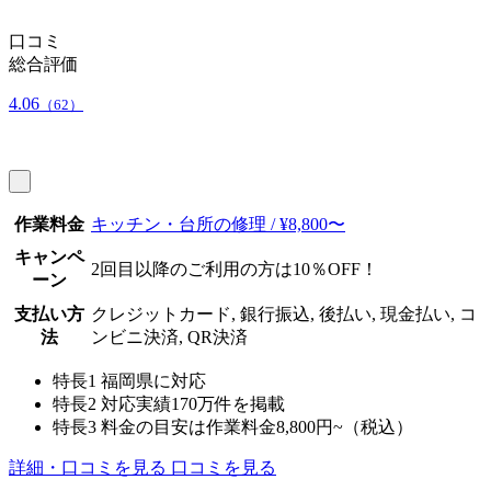
口コミ
総合評価
4.06
（62）
作業料金
キッチン・台所の修理 / ¥8,800〜
キャンペ
2回目以降のご利用の方は10％OFF！
ーン
支払い方
クレジットカード, 銀行振込, 後払い, 現金払い, コ
法
ンビニ決済, QR決済
特長1
福岡県に対応
特長2
対応実績170万件を掲載
特長3
料金の目安は作業料金8,800円~（税込）
詳細・口コミを見る
口コミを見る