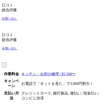
口コミ
総合評価
4.06
（92）
口コミ
総合評価
4.06
（92）
作業料金
キッチン・台所の修理 / ¥5,500〜
キャンペ
お電話で「ネットを見た」で3,000円割引！
ーン
支払い方
クレジットカード, 銀行振込, 後払い, 現金払い,
法
コンビニ決済