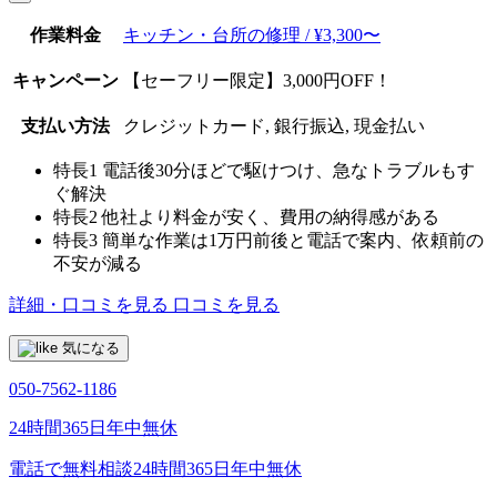
作業料金
キッチン・台所の修理 / ¥3,300〜
キャンペーン
【セーフリー限定】3,000円OFF！
支払い方法
クレジットカード, 銀行振込, 現金払い
特長1
電話後30分ほどで駆けつけ、急なトラブルもす
ぐ解決
特長2
他社より料金が安く、費用の納得感がある
特長3
簡単な作業は1万円前後と電話で案内、依頼前の
不安が減る
詳細・口コミを見る
口コミを見る
気になる
050-7562-1186
24時間365日年中無休
電話で無料相談
24時間365日年中無休