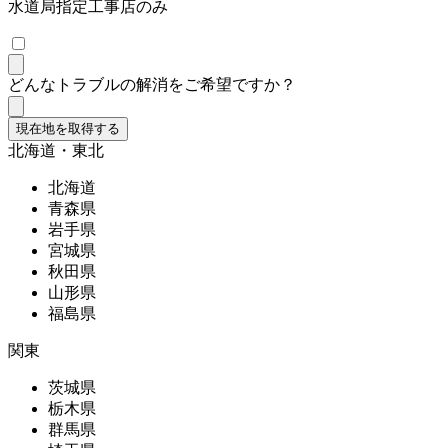
水道局指定工事店のみ
どんなトラブルの解消をご希望ですか？
現在地を取得する
北海道・東北
北海道
青森県
岩手県
宮城県
秋田県
山形県
福島県
関東
茨城県
栃木県
群馬県