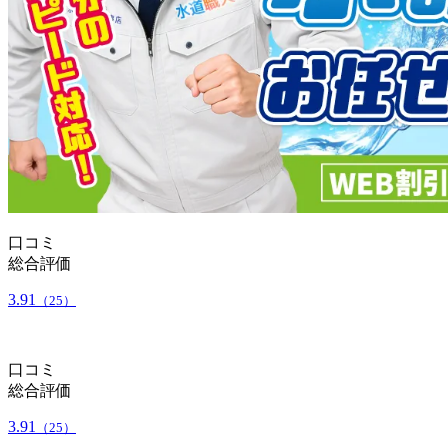
口コミ
総合評価
3.91
（25）
口コミ
総合評価
3.91
（25）