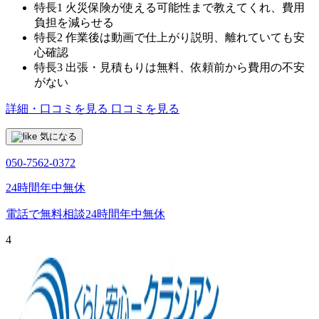
特長1
火災保険が使える可能性まで教えてくれ、費用
負担を減らせる
特長2
作業後は動画で仕上がり説明、離れていても安
心確認
特長3
出張・見積もりは無料、依頼前から費用の不安
がない
詳細・口コミを見る
口コミを見る
気になる
050-7562-0372
24時間年中無休
電話で無料相談
24時間年中無休
4