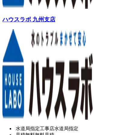
ハウスラボ 九州支店
水道局指定工事店
水道局指定
見積無料
無料見積