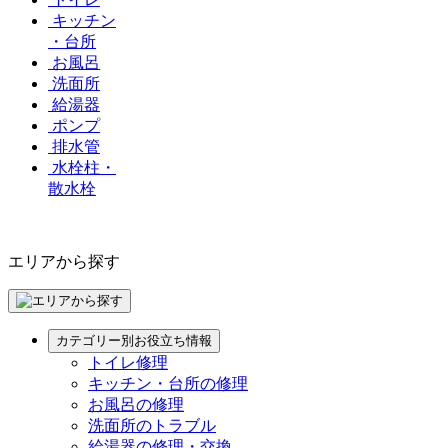
キッチン
・台所
お風呂
洗面所
給湯器
ポンプ
排水管
水栓柱・
散水栓
エリアから探す
カテゴリー別お役立ち情報
トイレ修理
キッチン・台所の修理
お風呂の修理
洗面所のトラブル
給湯器の修理・交換