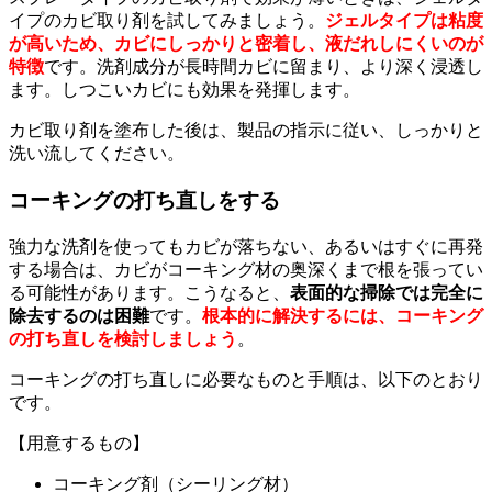
イプのカビ取り剤を試してみましょう。
ジェルタイプは粘度
が高いため、カビにしっかりと密着し、液だれしにくいのが
特徴
です。洗剤成分が長時間カビに留まり、より深く浸透し
ます。しつこいカビにも効果を発揮します。
カビ取り剤を塗布した後は、製品の指示に従い、しっかりと
洗い流してください。
コーキングの打ち直しをする
強力な洗剤を使ってもカビが落ちない、あるいはすぐに再発
する場合は、カビがコーキング材の奥深くまで根を張ってい
る可能性があります。こうなると、
表面的な掃除では完全に
除去するのは困難
です。
根本的に解決するには、コーキング
の打ち直しを検討しましょう
。
コーキングの打ち直しに必要なものと手順は、以下のとおり
です。
【用意するもの】
コーキング剤（シーリング材）