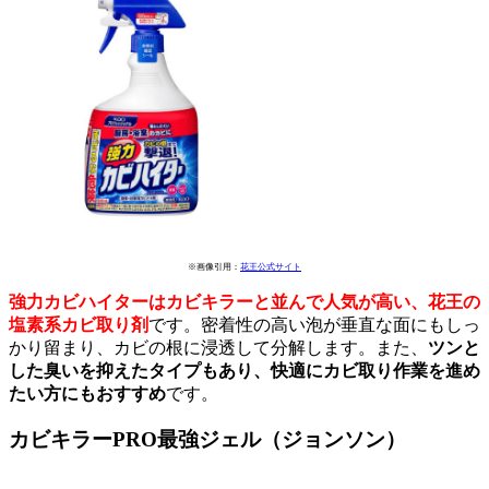
※画像引用：
花王公式サイト
強力カビハイターはカビキラーと並んで人気が高い、花王の
塩素系カビ取り剤
です。密着性の高い泡が垂直な面にもしっ
かり留まり、カビの根に浸透して分解します。また、
ツンと
した臭いを抑えたタイプもあり、快適にカビ取り作業を進め
たい方にもおすすめ
です。
カビキラーPRO最強ジェル（ジョンソン）