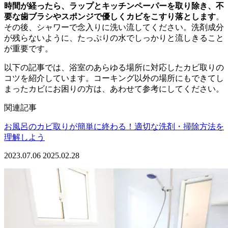
時間が経ったら、ラップとキッチンペーパーを取り除き、不
要な歯ブラシやスポンジで優しくカビをこすり落とします
。
その後、シャワーで念入りに洗い流してください。洗剤成分
が残らないように、たっぷりの水でしっかりと流しきること
が重要です。
以下の記事では、浴室のあらゆる場所に対応したカビ取りの
コツを紹介しています。コーキング以外の場所にもできてし
まったカビにお困りの方は、あわせて参考にしてください。
関連記事
お風呂のカビ取りが簡単に終わる！適切な洗剤・掃除方法を
理解しよう
2023.07.06
2025.02.28