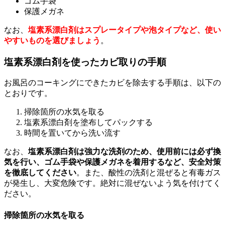
ゴム手袋
保護メガネ
なお、
塩素系漂白剤はスプレータイプや泡タイプなど、使い
やすいものを選びましょう
。
塩素系漂白剤を使ったカビ取りの手順
お風呂のコーキングにできたカビを除去する手順は、以下の
とおりです。
掃除箇所の水気を取る
塩素系漂白剤を塗布してパックする
時間を置いてから洗い流す
なお、
塩素系漂白剤は強力な洗剤のため、使用前には必ず換
気を行い、ゴム手袋や保護メガネを着用するなど、安全対策
を徹底してください
。また、酸性の洗剤と混ぜると有毒ガス
が発生し、大変危険です。絶対に混ぜないよう気を付けてく
ださい。
掃除箇所の水気を取る