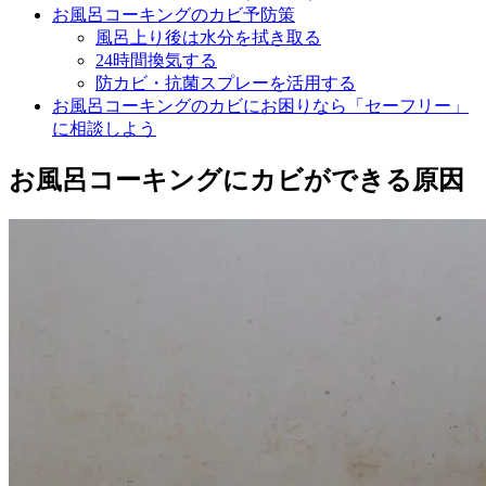
お風呂コーキングのカビ予防策
風呂上り後は水分を拭き取る
24時間換気する
防カビ・抗菌スプレーを活用する
お風呂コーキングのカビにお困りなら「セーフリー」
に相談しよう
お風呂コーキングにカビができる原因