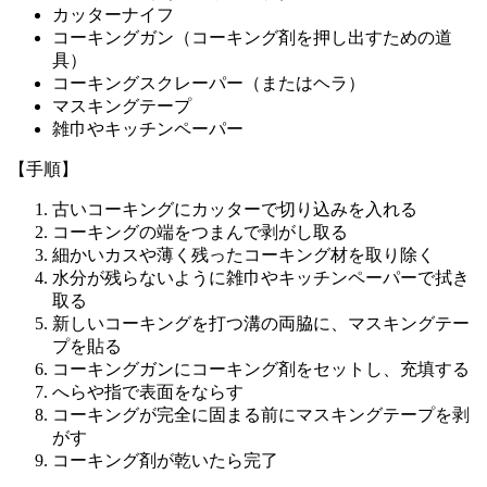
カッターナイフ
コーキングガン（コーキング剤を押し出すための道
具）
コーキングスクレーパー（またはヘラ）
マスキングテープ
雑巾やキッチンペーパー
【手順】
古いコーキングにカッターで切り込みを入れる
コーキングの端をつまんで剥がし取る
細かいカスや薄く残ったコーキング材を取り除く
水分が残らないように雑巾やキッチンペーパーで拭き
取る
新しいコーキングを打つ溝の両脇に、マスキングテー
プを貼る
コーキングガンにコーキング剤をセットし、充填する
へらや指で表面をならす
コーキングが完全に固まる前にマスキングテープを剥
がす
コーキング剤が乾いたら完了