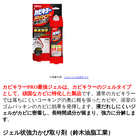
※画像引用：
ジョンソン公式サイト
カビキラーPRO最強ジェルは、カビキラーのジェルタイプ
として、頑固なカビに特化した製品
です。通常のカビキラー
では落ちにくいコーキングの奥に根を張ったカビや、浴室の
ゴムパッキンのカビに効果を発揮します。
液だれしにくいジ
ェルがカビに密着し、長時間成分が留まり、強力に分解しま
す
。
ジェル状強力かび取り剤（鈴木油脂工業）