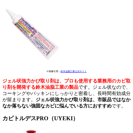
※画像引用：
鈴木油脂工業公式サイト
ジェル状強力かび取り剤は、プロも使用する業務用のカビ取
り剤を開発する鈴木油脂工業の製品
です。ジェル状なので、
コーキングやパッキンにしっかりと密着し、長時間有効成分
が留まります。
ジェル状強力かび取り剤は、市販品ではなか
なか落ちない強固なカビに悩んでいる方におすすめ
です。
カビトルデスPRO（UYEKI）