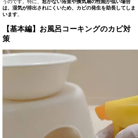
うのです。特に、
窓がない浴室や換気扇の性能が低い場合
は、湿気が排出されにくいため、カビの発生を助長してしま
います
。
【基本編】お風呂コーキングのカビ対
策