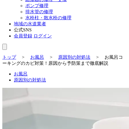
ポンプ修理
排水管の修理
水栓柱・散水栓の修理
地域の水道業者
公式SNS
会員登録
ログイン
トップ
>
お風呂
>
原因別の対処法
>
お風呂コ
ーキングのカビ対策！原因から予防策まで徹底解説
お風呂
原因別の対処法