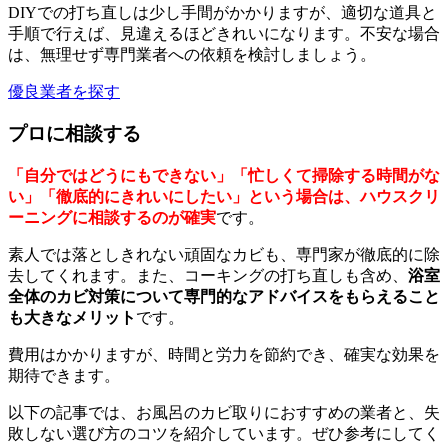
DIYでの打ち直しは少し手間がかかりますが、適切な道具と
手順で行えば、見違えるほどきれいになります。不安な場合
は、無理せず専門業者への依頼を検討しましょう。
優良業者を探す
プロに相談する
「自分ではどうにもできない」「忙しくて掃除する時間がな
い」「徹底的にきれいにしたい」という場合は、ハウスクリ
ーニングに相談するのが確実
です。
素人では落としきれない頑固なカビも、専門家が徹底的に除
去してくれます。また、コーキングの打ち直しも含め、
浴室
全体のカビ対策について専門的なアドバイスをもらえること
も大きなメリット
です。
費用はかかりますが、時間と労力を節約でき、確実な効果を
期待できます。
以下の記事では、お風呂のカビ取りにおすすめの業者と、失
敗しない選び方のコツを紹介しています。ぜひ参考にしてく