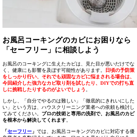
お風呂コーキングのカビにお困りなら
「セーフリー」に相談しよう
お風呂のコーキングに生えたカビは、見た目が悪いだけでな
く、健康にも影響を及ぼす可能性があります。
日頃の予防策
をしっかり行い、それでも頑固なカビに悩まされる場合は、
今回紹介した強力なカビ取り剤を試したり、DIYでの打ち直
しに挑戦したりするのがよいでしょう
。
しかし、「自分でやるのは難しい」「徹底的にきれいにした
い」という方は、ハウスクリーニング業者への依頼も検討し
てみてください。
プロの技術と専用の洗剤で、お風呂のカビ
を根本から解決してくれます
。
「
セーフリー
」
では、お風呂コーキングのカビに対応する優