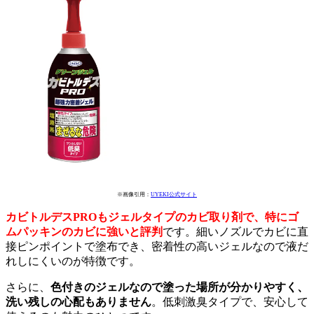
※画像引用：
UYEKI公式サイト
カビトルデスPROもジェルタイプのカビ取り剤で、特にゴ
ムパッキンのカビに強いと評判
です。細いノズルでカビに直
接ピンポイントで塗布でき、密着性の高いジェルなので液だ
れしにくいのが特徴です。
さらに、
色付きのジェルなので塗った場所が分かりやすく、
洗い残しの心配もありません
。低刺激臭タイプで、安心して