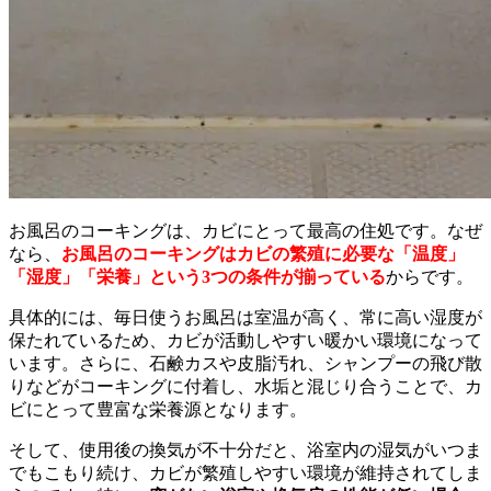
お風呂のコーキングは、カビにとって最高の住処です。なぜ
なら、
お風呂のコーキングはカビの繁殖に必要な「温度」
「湿度」「栄養」という3つの条件が揃っている
からです。
具体的には、毎日使うお風呂は室温が高く、常に高い湿度が
保たれているため、カビが活動しやすい暖かい環境になって
います。さらに、石鹸カスや皮脂汚れ、シャンプーの飛び散
りなどがコーキングに付着し、水垢と混じり合うことで、カ
ビにとって豊富な栄養源となります。
そして、使用後の換気が不十分だと、浴室内の湿気がいつま
でもこもり続け、カビが繁殖しやすい環境が維持されてしま