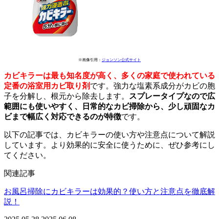
※画像引用：
ジョンソン公式サイト
カビキラーは最も知名度が高く、多くの家庭で使われている
定番の浴室用カビ取り剤
です。強力な塩素系成分がカビの胞
子を分解し、根元から除去します。
スプレータイプなので広
範囲にも使いやすく、日常的なカビ掃除から、少し頑固なカ
ビまで幅広く対応できるのが特徴
です。
以下の記事では、カビキラーの使い方や注意点について解説
しています。より効果的に安全に使うために、ぜひ参考にし
てください。
関連記事
お風呂掃除にカビキラーは効果的？使い方と注意点を徹底解
説！