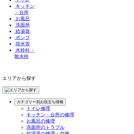
キッチン
・台所
お風呂
洗面所
給湯器
ポンプ
排水管
水栓柱・
散水栓
エリアから探す
カテゴリー別お役立ち情報
トイレ修理
キッチン・台所の修理
お風呂の修理
洗面所のトラブル
給湯器の修理・交換