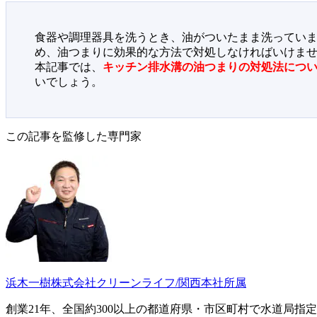
食器や調理器具を洗うとき、油がついたまま洗ってい
め、油つまりに効果的な方法で対処しなければいけま
本記事では、
キッチン排水溝の油つまりの対処法につ
いでしょう。
この記事を監修した専門家
浜木一樹
株式会社クリーンライフ/関西本社所属
創業21年、全国約300以上の都道府県・市区町村で水道局