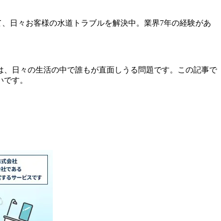
て、日々お客様の水道トラブルを解決中。業界7年の経験があ
は、日々の生活の中で誰もが直面しうる問題です。この記事で
いです。