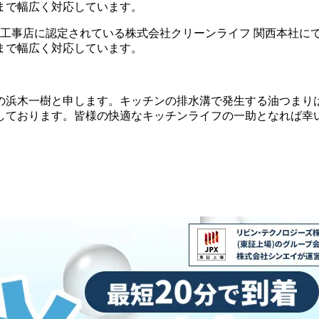
工まで幅広く対応しています。
指定工事店に認定されている株式会社クリーンライフ 関西本社に
工まで幅広く対応しています。
の浜木一樹と申します。キッチンの排水溝で発生する油つまり
しております。皆様の快適なキッチンライフの一助となれば幸