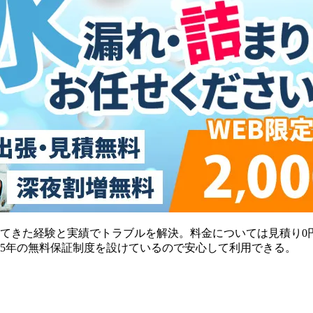
してきた経験と実績でトラブルを解決。料金については見積り0
5年の無料保証制度を設けているので安心して利用できる。