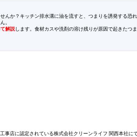
ませんか？キッチン排水溝に油を流すと、つまりを誘発する恐
せん。
いて解説
します。食材カスや洗剤の溶け残りが原因で起きたつ
指定工事店に認定されている株式会社クリーンライフ 関西本社に