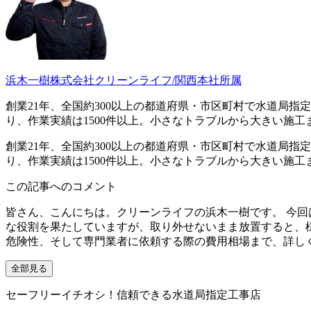
浜木一樹
株式会社クリーンライフ/関西本社所属
創業21年、全国約300以上の都道府県・市区町村で水道局
り、作業実績は1500件以上。小さなトラブルから大きい施
創業21年、全国約300以上の都道府県・市区町村で水道局
り、作業実績は1500件以上。小さなトラブルから大きい施
この記事へのコメント
皆さん、こんにちは。クリーンライフの浜木一樹です。 今
な役割を果たしていますが、取り外せないまま放置すると、
危険性、そして専門業者に依頼する際の費用相場まで、詳し
全部見る
セーフリーイチオシ！信頼できる水道局指定工事店