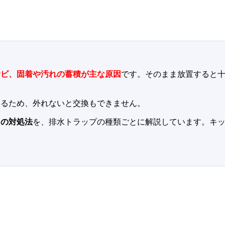
サビ、固着や汚れの蓄積が主な原因
です。そのまま放置すると
あるため、外れないと交換もできません。
きの対処法
を、排水トラップの種類ごとに解説しています。キ