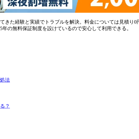
してきた経験と実績でトラブルを解決。料金については見積り0
5年の無料保証制度を設けているので安心して利用できる。
処法
る？