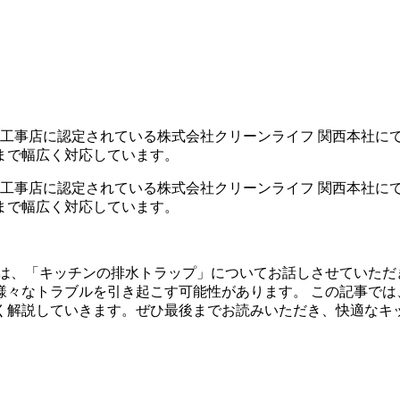
指定工事店に認定されている株式会社クリーンライフ 関西本社に
工まで幅広く対応しています。
指定工事店に認定されている株式会社クリーンライフ 関西本社に
工まで幅広く対応しています。
回は、「キッチンの排水トラップ」についてお話しさせていただ
様々なトラブルを引き起こす可能性があります。 この記事では
く解説していきます。ぜひ最後までお読みいただき、快適なキ