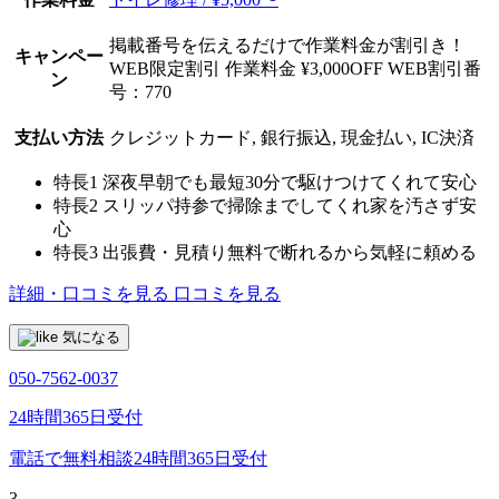
掲載番号を伝えるだけで作業料金が割引き！
キャンペー
WEB限定割引 作業料金 ¥3,000OFF WEB割引番
ン
号：770
支払い方法
クレジットカード, 銀行振込, 現金払い, IC決済
特長1
深夜早朝でも最短30分で駆けつけてくれて安心
特長2
スリッパ持参で掃除までしてくれ家を汚さず安
心
特長3
出張費・見積り無料で断れるから気軽に頼める
詳細・口コミを見る
口コミを見る
気になる
050-7562-0037
24時間365日受付
電話で無料相談
24時間365日受付
3