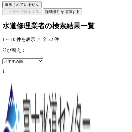
選択されていません
この条件で検索する
詳細条件を追加する
水道修理業者の検索結果一覧
1
～
10
件を表示 ／ 全
72
件
並び替え：
1