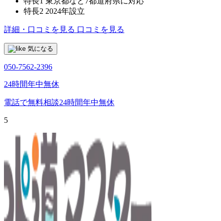
特長1
東京都など7都道府県に対応
特長2
2024年設立
詳細・口コミを見る
口コミを見る
気になる
050-7562-2396
24時間年中無休
電話で無料相談
24時間年中無休
5