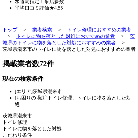
水道局指定工事店
多数
平均口コミ評価
★4.55
トップ
>
業者検索
>
トイレ修理におすすめの業者
>
トイレに物を落とした対処におすすめの業者
>
茨
城県のトイレに物を落とした対処におすすめの業者
>
茨城県潮来市のトイレに物を落とした対処におすすめの業者
掲載業者数
72
件
現在の検索条件
[エリア]茨城県潮来市
[お困りの場所]トイレ修理、トイレに物を落とした対
処
茨城県潮来市
トイレ修理
トイレに物を落とした対処
こだわり条件