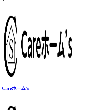
Careホーム’s