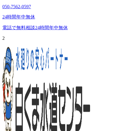
050-7562-0597
24時間年中無休
電話で無料相談
24時間年中無休
2