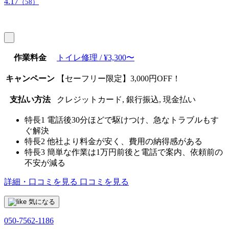
4.17
（58）
作業料金
トイレ修理 / ¥3,300〜
キャンペーン
【セーフリー限定】3,000円OFF！
支払い方法
クレジットカード, 銀行振込, 現金払い
特長1
電話後30分ほどで駆けつけ、急なトラブルもす
ぐ解決
特長2
他社より料金が安く、費用の納得感がある
特長3
簡単な作業は1万円前後と電話で案内、依頼前の
不安が減る
詳細・口コミを見る
口コミを見る
気になる
050-7562-1186