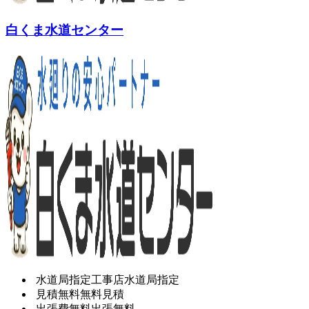
白くま水道センター
水道局指定工事店
水道局指定
見積無料
無料見積
出張費無料
出張無料