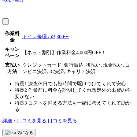
（883）
作業料
トイレ修理 / ¥3,300〜
金
キャン
【ネット割引】作業料金4,000円OFF！
ペーン
支払い
クレジットカード, 銀行振込, 後払い, 現金払い, コ
方法
ンビニ決済, IC決済, キャリア決済
特長1
深夜休日でも短時間で駆けつけてくれて安心
特長2
作業前に料金を説明してくれ想定外の出費の不
安がない
特長3
コストを抑える方法も一緒に考えてくれて助か
る
詳細・口コミを見る
口コミを見る
気になる