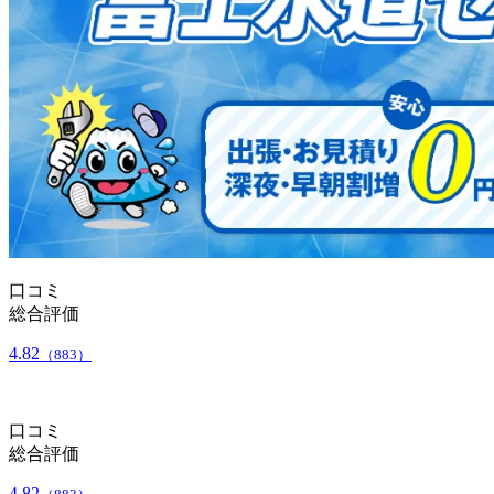
口コミ
総合評価
4.82
（883）
口コミ
総合評価
4.82