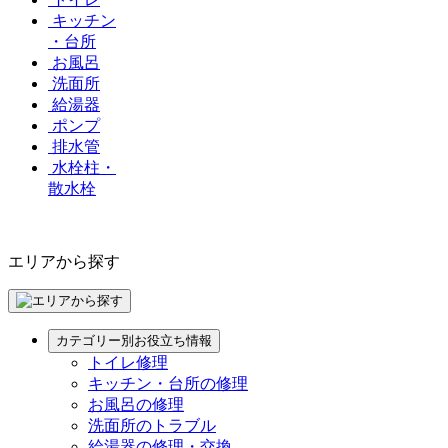
キッチン
・台所
お風呂
洗面所
給湯器
ポンプ
排水管
水栓柱・
散水栓
エリアから探す
カテゴリー別お役立ち情報
トイレ修理
キッチン・台所の修理
お風呂の修理
洗面所のトラブル
給湯器の修理・交換