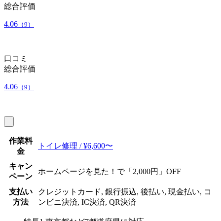
総合評価
4.06
（9）
口コミ
総合評価
4.06
（9）
作業料
トイレ修理 / ¥6,600〜
金
キャン
ホームページを見た！で「2,000円」OFF
ペーン
支払い
クレジットカード, 銀行振込, 後払い, 現金払い, コ
方法
ンビニ決済, IC決済, QR決済