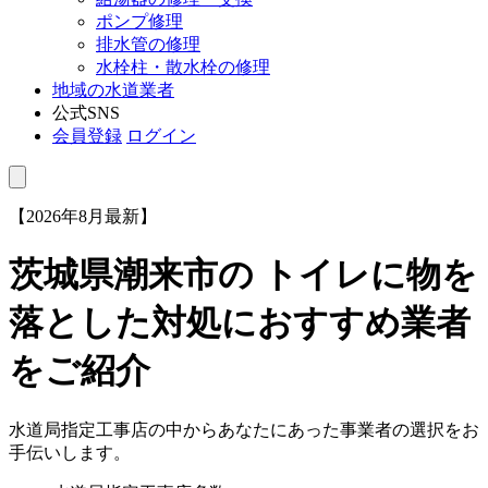
ポンプ修理
排水管の修理
水栓柱・散水栓の修理
地域の水道業者
公式SNS
会員登録
ログイン
【2026年8月最新】
茨城県潮来市
の トイレに物を
落とした対処におすすめ業者
をご紹介
水道局指定工事店の中からあなたにあった事業者の選択をお
手伝いします。