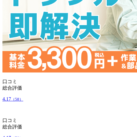
口コミ
総合評価
4.17
（58）
口コミ
総合評価