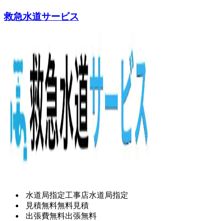
救急水道サービス
水道局指定工事店
水道局指定
見積無料
無料見積
出張費無料
出張無料