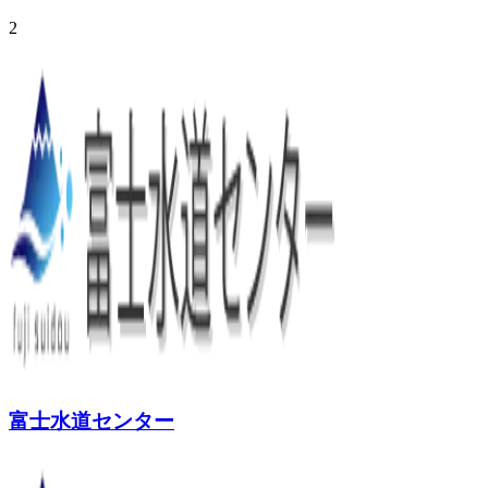
2
富士水道センター