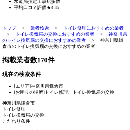
水道局指定工事店
多数
平均口コミ評価
★4.45
トップ
>
業者検索
>
トイレ修理におすすめの業者
>
トイレ換気扇の交換におすすめの業者
>
神奈川県
のトイレ換気扇の交換におすすめの業者
>
神奈川県鎌
倉市のトイレ換気扇の交換におすすめの業者
掲載業者数
170
件
現在の検索条件
[エリア]神奈川県鎌倉市
[お困りの場所]トイレ修理、トイレ換気扇の交換
神奈川県鎌倉市
トイレ修理
トイレ換気扇の交換
こだわり条件