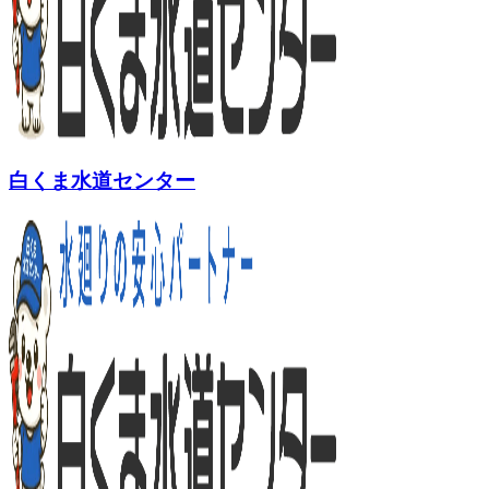
白くま水道センター