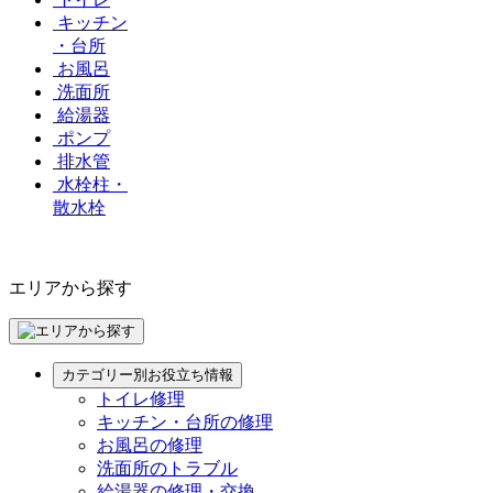
キッチン
・台所
お風呂
洗面所
給湯器
ポンプ
排水管
水栓柱・
散水栓
エリアから探す
カテゴリー別お役立ち情報
トイレ修理
キッチン・台所の修理
お風呂の修理
洗面所のトラブル
給湯器の修理・交換