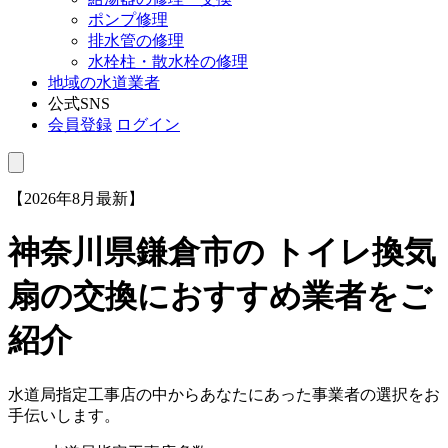
ポンプ修理
排水管の修理
水栓柱・散水栓の修理
地域の水道業者
公式SNS
会員登録
ログイン
【2026年8月最新】
神奈川県鎌倉市
の トイレ換気
扇の交換におすすめ業者をご
紹介
水道局指定工事店の中からあなたにあった事業者の選択をお
手伝いします。