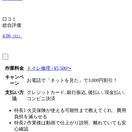
口コミ
総合評価
4.06
（92）
作業料金
トイレ修理 / ¥5,500〜
キャンペ
お電話で「ネットを見た」で3,000円割引！
ーン
支払い方
クレジットカード, 銀行振込, 後払い, 現金払い,
法
コンビニ決済
特長1
火災保険が使える可能性まで教えてくれ、費用
負担を減らせる
特長2
作業後は動画で仕上がり説明、離れていても安
心確認