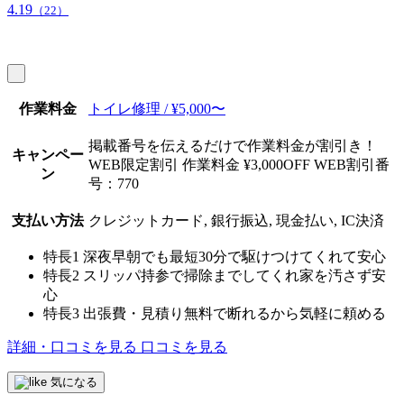
4.19
（22）
作業料金
トイレ修理 / ¥5,000〜
掲載番号を伝えるだけで作業料金が割引き！
キャンペー
WEB限定割引 作業料金 ¥3,000OFF WEB割引番
ン
号：770
支払い方法
クレジットカード, 銀行振込, 現金払い, IC決済
特長1
深夜早朝でも最短30分で駆けつけてくれて安心
特長2
スリッパ持参で掃除までしてくれ家を汚さず安
心
特長3
出張費・見積り無料で断れるから気軽に頼める
詳細・口コミを見る
口コミを見る
気になる