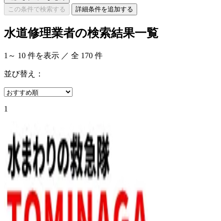
この条件で検索する
詳細条件を追加する
水道修理業者の検索結果一覧
1
～
10
件を表示 ／ 全
170
件
並び替え：
1