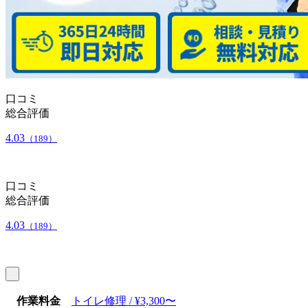
口コミ
総合評価
4.03
（189）
口コミ
総合評価
4.03
（189）
作業料金
トイレ修理 / ¥3,300〜