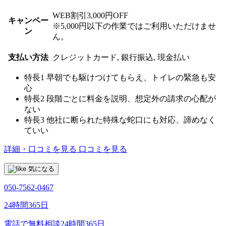
WEB割引3,000円OFF
キャンペー
※5,000円以下の作業ではご利用いただけませ
ン
ん。
支払い方法
クレジットカード, 銀行振込, 現金払い
特長1
早朝でも駆けつけてもらえ、トイレの緊急も安
心
特長2
段階ごとに料金を説明、想定外の請求の心配が
ない
特長3
他社に断られた特殊な蛇口にも対応、諦めなく
ていい
詳細・口コミを見る
口コミを見る
気になる
050-7562-0467
24時間365日
電話で無料相談
24時間365日