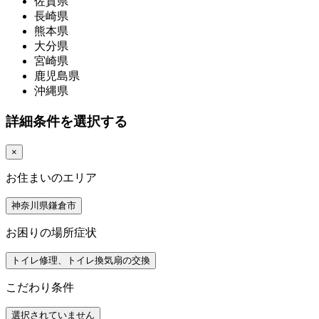
佐賀県
長崎県
熊本県
大分県
宮崎県
鹿児島県
沖縄県
詳細条件を選択する
×
お住まいのエリア
神奈川県鎌倉市
お困りの場所症状
トイレ修理、トイレ換気扇の交換
こだわり条件
選択されていません