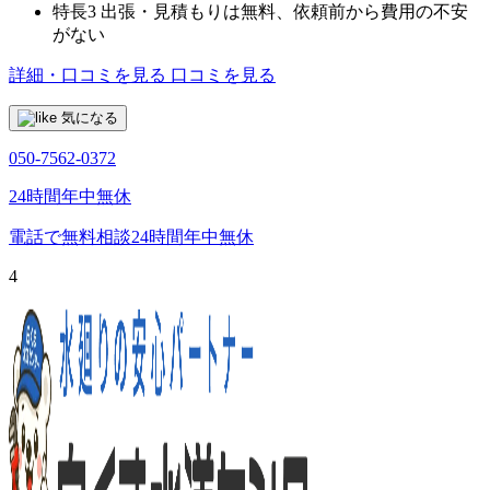
特長3
出張・見積もりは無料、依頼前から費用の不安
がない
詳細・口コミを見る
口コミを見る
気になる
050-7562-0372
24時間年中無休
電話で無料相談
24時間年中無休
4