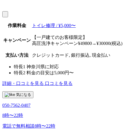
作業料金
トイレ修理 / ¥5,000〜
【一戸建てのお客様限定】
キャンペーン
高圧洗浄キャンペーン¥49800→¥30000(税込)
支払い方法
クレジットカード, 銀行振込, 現金払い
特長1
神奈川県に対応
特長2
料金の目安は5,000円〜
詳細・口コミを見る
口コミを見る
気になる
050-7562-0407
8時〜22時
電話で無料相談
8時〜22時