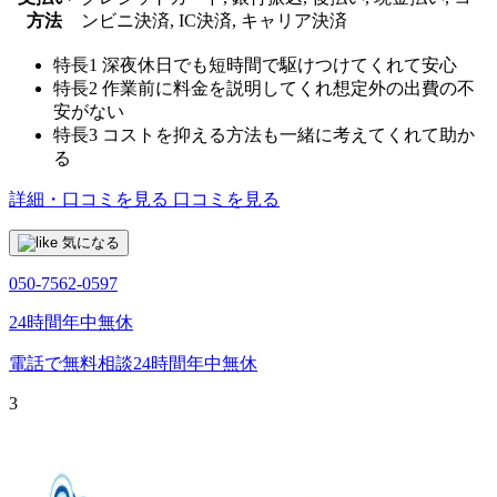
方法
ンビニ決済, IC決済, キャリア決済
特長1
深夜休日でも短時間で駆けつけてくれて安心
特長2
作業前に料金を説明してくれ想定外の出費の不
安がない
特長3
コストを抑える方法も一緒に考えてくれて助か
る
詳細・口コミを見る
口コミを見る
気になる
050-7562-0597
24時間年中無休
電話で無料相談
24時間年中無休
3