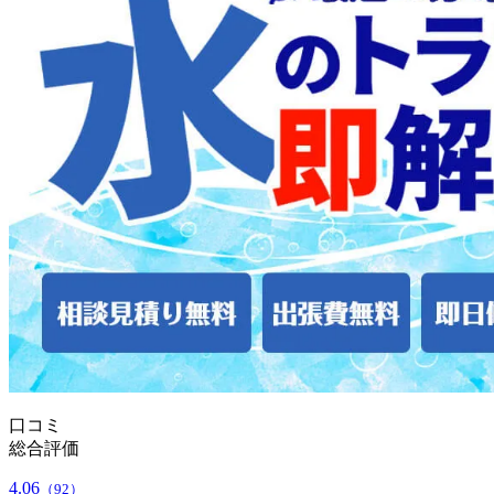
口コミ
総合評価
4.06
（92）