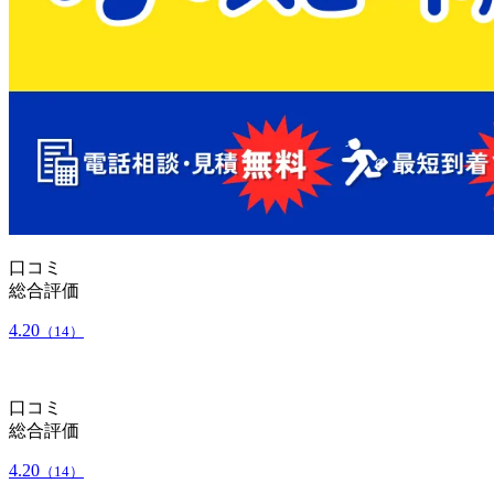
口コミ
総合評価
4.20
（14）
口コミ
総合評価
4.20
（14）