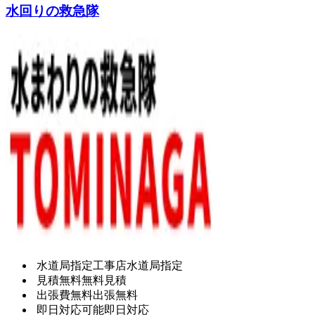
水回りの救急隊
水道局指定工事店
水道局指定
見積無料
無料見積
出張費無料
出張無料
即日対応可能
即日対応