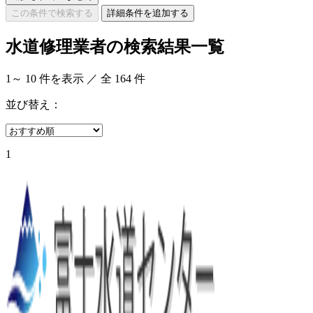
この条件で検索する
詳細条件を追加する
水道修理業者の検索結果一覧
1
～
10
件を表示 ／ 全
164
件
並び替え：
1