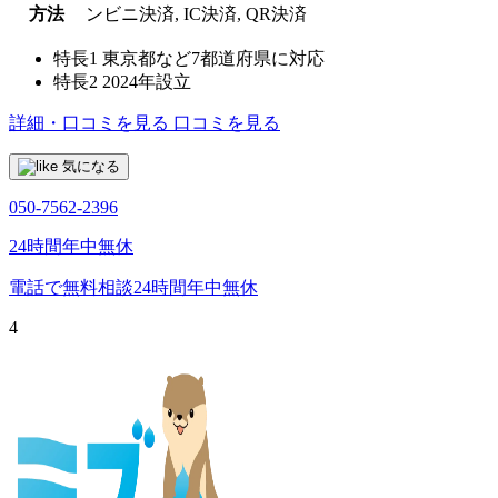
方法
ンビニ決済, IC決済, QR決済
特長1
東京都など7都道府県に対応
特長2
2024年設立
詳細・口コミを見る
口コミを見る
気になる
050-7562-2396
24時間年中無休
電話で無料相談
24時間年中無休
4