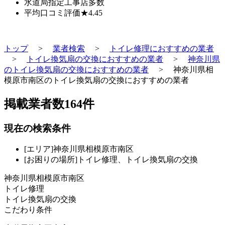
水道局指定工事店
多数
平均口コミ評価
★4.45
トップ
>
業者検索
>
トイレ修理におすすめの業者
>
トイレ換気扇の交換におすすめの業者
>
神奈川県
のトイレ換気扇の交換におすすめの業者
>
神奈川県相
模原市南区のトイレ換気扇の交換におすすめの業者
掲載業者数
164
件
現在の検索条件
[エリア]神奈川県相模原市南区
[お困りの場所]トイレ修理、トイレ換気扇の交換
神奈川県相模原市南区
トイレ修理
トイレ換気扇の交換
こだわり条件