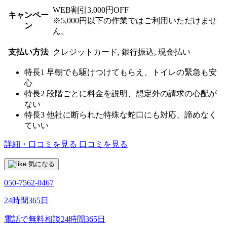
WEB割引3,000円OFF
キャンペー
※5,000円以下の作業ではご利用いただけませ
ン
ん。
支払い方法
クレジットカード, 銀行振込, 現金払い
特長1
早朝でも駆けつけてもらえ、トイレの緊急も安
心
特長2
段階ごとに料金を説明、想定外の請求の心配が
ない
特長3
他社に断られた特殊な蛇口にも対応、諦めなく
ていい
詳細・口コミを見る
口コミを見る
気になる
050-7562-0467
24時間365日
電話で無料相談
24時間365日