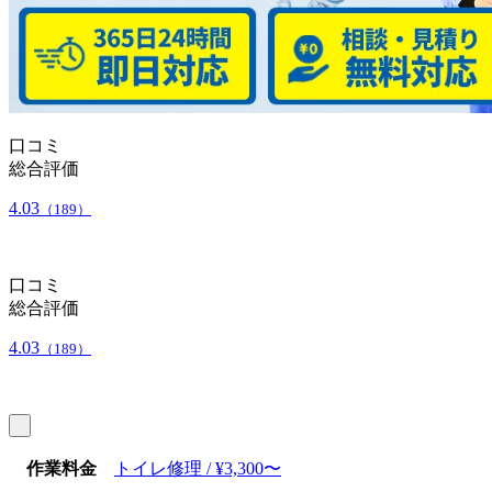
口コミ
総合評価
4.03
（189）
口コミ
総合評価
4.03
（189）
作業料金
トイレ修理 / ¥3,300〜