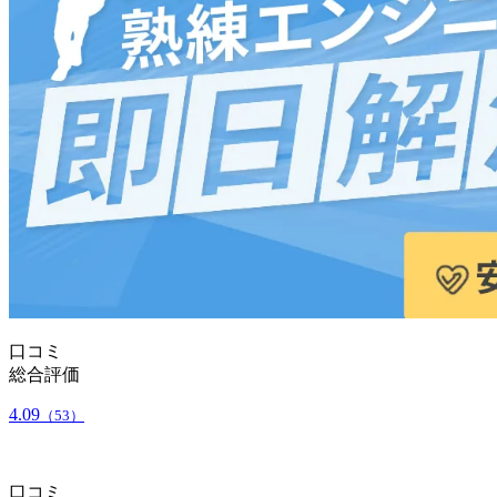
口コミ
総合評価
4.09
（53）
口コミ