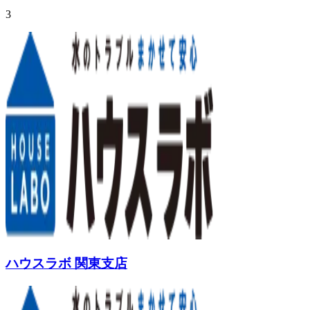
3
ハウスラボ 関東支店