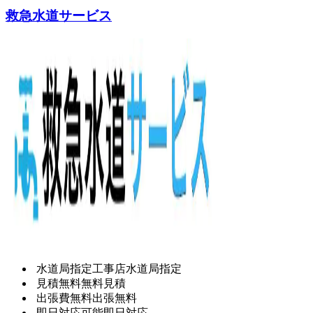
救急水道サービス
水道局指定工事店
水道局指定
見積無料
無料見積
出張費無料
出張無料
即日対応可能
即日対応