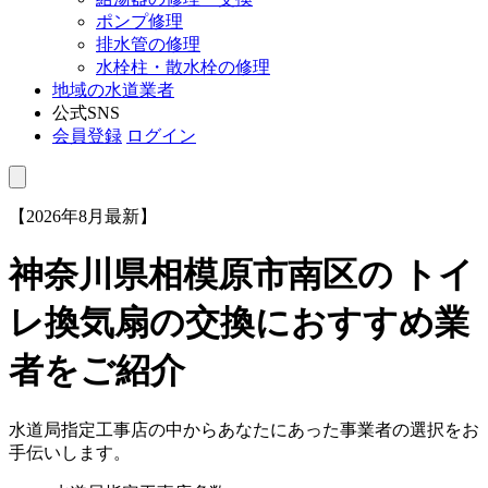
ポンプ修理
排水管の修理
水栓柱・散水栓の修理
地域の水道業者
公式SNS
会員登録
ログイン
【2026年8月最新】
神奈川県相模原市南区
の トイ
レ換気扇の交換におすすめ業
者をご紹介
水道局指定工事店の中からあなたにあった事業者の選択をお
手伝いします。