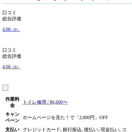
口コミ
総合評価
4.06
（9）
口コミ
総合評価
4.06
（9）
作業料
トイレ修理 / ¥6,600〜
金
キャン
ホームページを見た！で「2,000円」OFF
ペーン
支払い
クレジットカード, 銀行振込, 後払い, 現金払い, コ