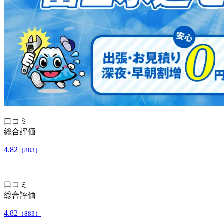
口コミ
総合評価
4.82
（883）
口コミ
総合評価
4.82
（883）