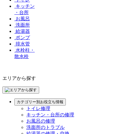
キッチン
・台所
お風呂
洗面所
給湯器
ポンプ
排水管
水栓柱・
散水栓
エリアから探す
カテゴリー別お役立ち情報
トイレ修理
キッチン・台所の修理
お風呂の修理
洗面所のトラブル
給湯器の修理・交換