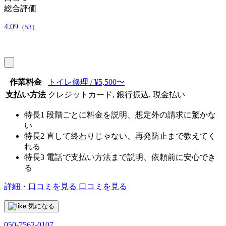
総合評価
4.09
（53）
作業料金
トイレ修理 / ¥5,500〜
支払い方法
クレジットカード, 銀行振込, 現金払い
特長1
段階ごとに料金を説明、想定外の請求に驚かな
い
特長2
直して終わりじゃない、再発防止まで教えてく
れる
特長3
電話で支払い方法まで説明、依頼前に安心でき
る
詳細・口コミを見る
口コミを見る
気になる
050-7562-0107