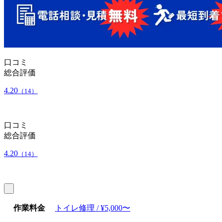
口コミ
総合評価
4.20
（14）
口コミ
総合評価
4.20
（14）
作業料金
トイレ修理 / ¥5,000〜