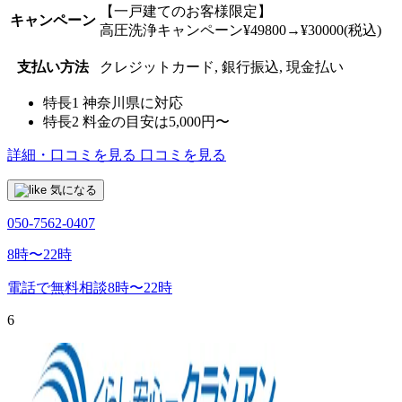
【一戸建てのお客様限定】
キャンペーン
高圧洗浄キャンペーン¥49800→¥30000(税込)
支払い方法
クレジットカード, 銀行振込, 現金払い
特長1
神奈川県に対応
特長2
料金の目安は5,000円〜
詳細・口コミを見る
口コミを見る
気になる
050-7562-0407
8時〜22時
電話で無料相談
8時〜22時
6