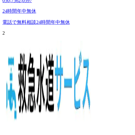
050-7562-0597
24時間年中無休
電話で無料相談
24時間年中無休
2