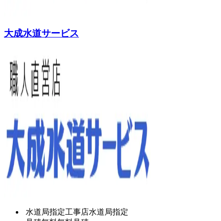
大成水道サービス
水道局指定工事店
水道局指定