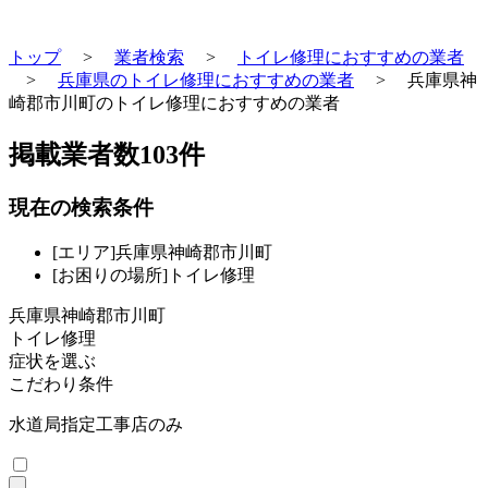
トップ
>
業者検索
>
トイレ修理におすすめの業者
>
兵庫県のトイレ修理におすすめの業者
>
兵庫県神
崎郡市川町のトイレ修理におすすめの業者
掲載業者数
103
件
現在の検索条件
[エリア]兵庫県神崎郡市川町
[お困りの場所]トイレ修理
兵庫県神崎郡市川町
トイレ修理
症状を選ぶ
こだわり条件
水道局指定工事店のみ