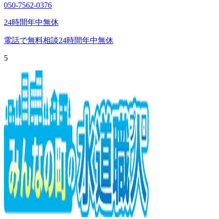
050-7562-0376
24時間年中無休
電話で無料相談
24時間年中無休
5