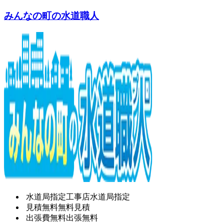
みんなの町の水道職人
水道局指定工事店
水道局指定
見積無料
無料見積
出張費無料
出張無料