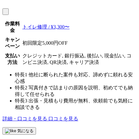
作業料
トイレ修理 / ¥3,300〜
金
キャン
初回限定5,000円OFF
ペーン
支払い
クレジットカード, 銀行振込, 後払い, 現金払い, コ
方法
ンビニ決済, QR決済, キャリア決済
特長1
他社に断られた案件も対応、諦めずに頼れる安
心感
特長2
写真付きで詰まりの原因を説明、初めてでも納
得して任せられる
特長3
出張・見積もり費用が無料、依頼前でも気軽に
相談できる
詳細・口コミを見る
口コミを見る
気になる