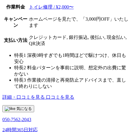
作業料金
トイレ修理 / ¥2,000〜
キャンペー
ホームページを見たで、「3,000円OFF」いたし
ン
ます
クレジットカード, 銀行振込, 後払い, 現金払い,
支払い方法
QR決済
特長1
深夜0時すぎでも1時間ほどで駆けつけ、休日も
安心
特長2
料金パターンを事前に説明、想定外の出費に驚
かない
特長3
作業後の清掃と再発防止アドバイスまで、直し
て終わりにしない
詳細・口コミを見る
口コミを見る
気になる
050-7562-2043
24時間365日対応