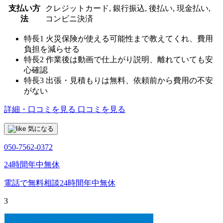
支払い方
クレジットカード, 銀行振込, 後払い, 現金払い,
法
コンビニ決済
特長1
火災保険が使える可能性まで教えてくれ、費用
負担を減らせる
特長2
作業後は動画で仕上がり説明、離れていても安
心確認
特長3
出張・見積もりは無料、依頼前から費用の不安
がない
詳細・口コミを見る
口コミを見る
気になる
050-7562-0372
24時間年中無休
電話で無料相談
24時間年中無休
3