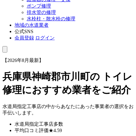
ポンプ修理
排水管の修理
水栓柱・散水栓の修理
地域の水道業者
公式SNS
会員登録
ログイン
【2026年8月最新】
兵庫県神崎郡市川町
の トイレ
修理におすすめ業者をご紹介
水道局指定工事店の中からあなたにあった事業者の選択をお
手伝いします。
水道局指定工事店
多数
平均口コミ評価
★4.59