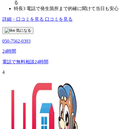
る
特長3
電話で発生箇所まで的確に聞けて当日も安心
詳細・口コミを見る
口コミを見る
気になる
050-7562-0393
24時間
電話で無料相談
24時間
4