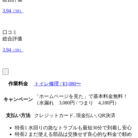
3.94
（59）
口コミ
総合評価
3.94
（59）
作業料金
トイレ修理 / ¥3,080〜
「ホームページを見た」で基本料金無料！
キャンペーン
（水漏れ 3,080円 / つまり 4,180円）
支払い方法
クレジットカード, 現金払い, QR決済
特長1
水回りの急なトラブルも最短30分で到着し安心
特長2
まだ使える部品は交換せず良心的な料金で頼め