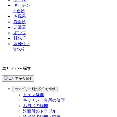
キッチン
・台所
お風呂
洗面所
給湯器
ポンプ
排水管
水栓柱・
散水栓
エリアから探す
カテゴリー別お役立ち情報
トイレ修理
キッチン・台所の修理
お風呂の修理
洗面所のトラブル
給湯器の修理・交換