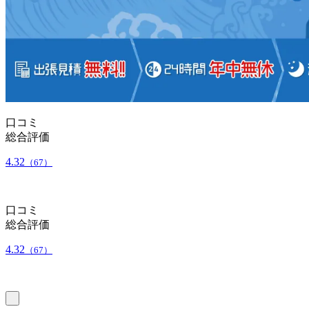
口コミ
総合評価
4.32
（67）
口コミ
総合評価
4.32
（67）