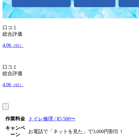
口コミ
総合評価
4.06
（92）
口コミ
総合評価
4.06
（92）
作業料金
トイレ修理 / ¥5,500〜
キャンペ
お電話で「ネットを見た」で3,000円割引！
ーン