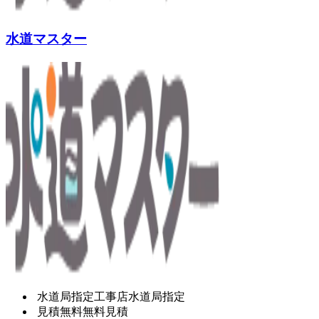
水道マスター
水道局指定工事店
水道局指定
見積無料
無料見積