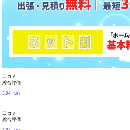
口コミ
総合評価
3.94
（59）
口コミ
総合評価
3.94