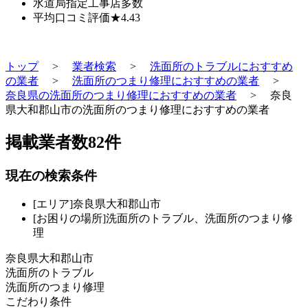
水道局指定工事店
多数
平均口コミ評価
★4.43
トップ
>
業者検索
>
洗面所のトラブルにおすすめ
の業者
>
洗面所のつまり修理におすすめの業者
>
奈良県の洗面所のつまり修理におすすめの業者
>
奈良
県大和郡山市の洗面所のつまり修理におすすめの業者
掲載業者数
82
件
現在の検索条件
[エリア]奈良県大和郡山市
[お困りの場所]洗面所のトラブル、洗面所のつまり修
理
奈良県大和郡山市
洗面所のトラブル
洗面所のつまり修理
こだわり条件