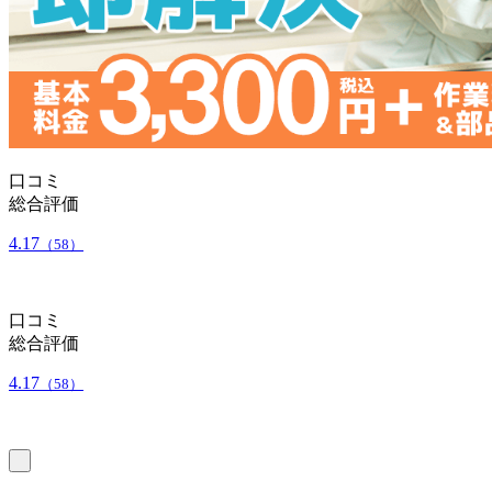
口コミ
総合評価
4.17
（58）
口コミ
総合評価
4.17
（58）