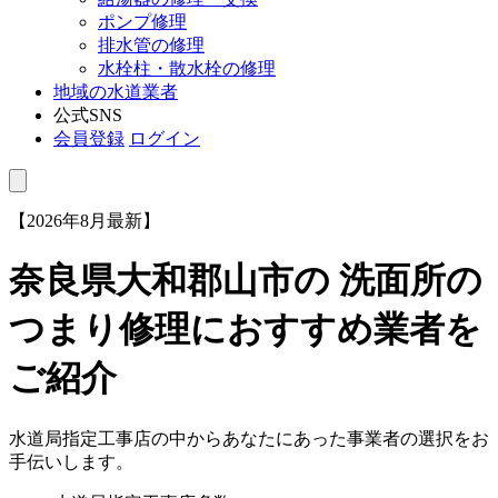
ポンプ修理
排水管の修理
水栓柱・散水栓の修理
地域の水道業者
公式SNS
会員登録
ログイン
【2026年8月最新】
奈良県大和郡山市
の 洗面所の
つまり修理におすすめ業者を
ご紹介
水道局指定工事店の中からあなたにあった事業者の選択をお
手伝いします。