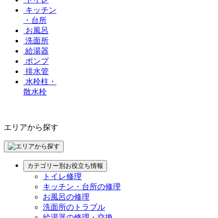
キッチン
・台所
お風呂
洗面所
給湯器
ポンプ
排水管
水栓柱・
散水栓
エリアから探す
カテゴリー別お役立ち情報
トイレ修理
キッチン・台所の修理
お風呂の修理
洗面所のトラブル
給湯器の修理・交換