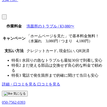
（59）
作業料金
洗面所のトラブル / ¥3,080〜
「ホームページを見た」で基本料金無料！
キャンペーン
（水漏れ 3,080円 / つまり 4,180円）
支払い方法
クレジットカード, 現金払い, QR決済
特長1
水回りの急なトラブルも最短30分で到着し安心
特長2
まだ使える部品は交換せず良心的な料金で頼め
る
特長3
電話で発生箇所まで的確に聞けて当日も安心
詳細・口コミを見る
口コミを見る
気になる
050-7562-0393