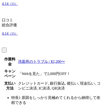
4.14
（55）
口コミ
総合評価
4.14
（55）
作業料
洗面所のトラブル / ¥2,200〜
金
キャン
「Webを見た」で2,000円OFF！
ペーン
支払い
クレジットカード, 銀行振込, 後払い, 現金払い, コ
方法
ンビニ決済, IC決済, QR決済
特長1
原因をしっかり見極めてくれるから納得して依
頼できる