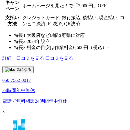
キャン
ホームページを見た！で「2,000円」OFF
ペーン
支払い
クレジットカード, 銀行振込, 後払い, 現金払い, コ
方法
ンビニ決済, IC決済, QR決済
特長1
大阪府など6都道府県に対応
特長2
2024年設立
特長3
料金の目安は作業料金6,600円（税込）~
詳細・口コミを見る
口コミを見る
気になる
050-7562-0017
24時間年中無休
電話で無料相談
24時間年中無休
3