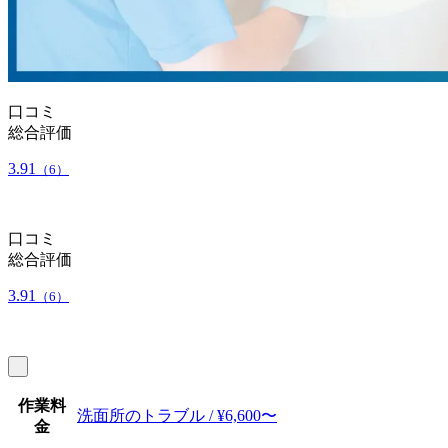
口コミ
総合評価
3.91
（6）
口コミ
総合評価
3.91
（6）
作業料
洗面所のトラブル / ¥6,600〜
金