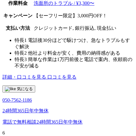
作業料金
洗面所のトラブル / ¥3,300〜
キャンペーン
【セーフリー限定】3,000円OFF！
支払い方法
クレジットカード, 銀行振込, 現金払い
特長1
電話後30分ほどで駆けつけ、急なトラブルもす
ぐ解決
特長2
他社より料金が安く、費用の納得感がある
特長3
簡単な作業は1万円前後と電話で案内、依頼前の
不安が減る
詳細・口コミを見る
口コミを見る
気になる
050-7562-1186
24時間365日年中無休
電話で無料相談
24時間365日年中無休
6