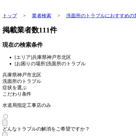
トップ
>
業者検索
>
洗面所のトラブルにおすすめの
掲載業者数
111
件
現在の検索条件
[エリア]兵庫県神戸市北区
[お困りの場所]洗面所のトラブル
兵庫県神戸市北区
洗面所のトラブル
症状を選ぶ
こだわり条件
水道局指定工事店のみ
どんなトラブルの解消をご希望ですか？