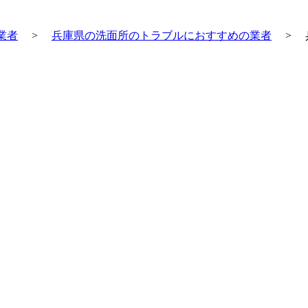
業者
>
兵庫県の洗面所のトラブルにおすすめの業者
>