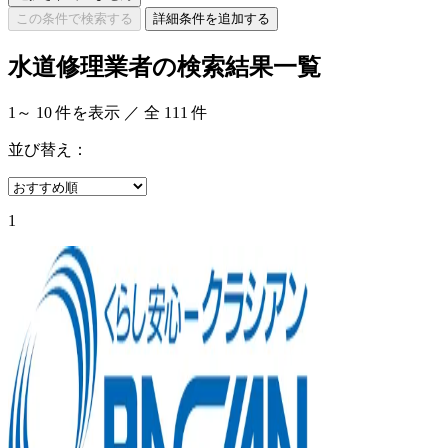
この条件で検索する
詳細条件を追加する
水道修理業者の検索結果一覧
1
～
10
件を表示 ／ 全
111
件
並び替え：
1