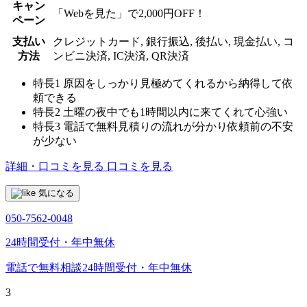
キャン
「Webを見た」で2,000円OFF！
ペーン
支払い
クレジットカード, 銀行振込, 後払い, 現金払い, コ
方法
ンビニ決済, IC決済, QR決済
特長1
原因をしっかり見極めてくれるから納得して依
頼できる
特長2
土曜の夜中でも1時間以内に来てくれて心強い
特長3
電話で無料見積りの流れが分かり依頼前の不安
が少ない
詳細・口コミを見る
口コミを見る
気になる
050-7562-0048
24時間受付・年中無休
電話で無料相談
24時間受付・年中無休
3