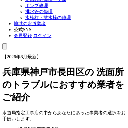
ポンプ修理
排水管の修理
水栓柱・散水栓の修理
地域の水道業者
公式SNS
会員登録
ログイン
【2026年8月最新】
兵庫県神戸市長田区
の 洗面所
のトラブルにおすすめ業者を
ご紹介
水道局指定工事店の中からあなたにあった事業者の選択をお
手伝いします。