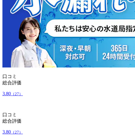
口コミ
総合評価
3.80
（27）
口コミ
総合評価
3.80
（27）