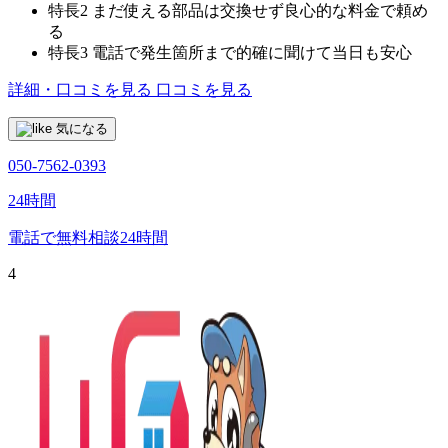
特長2
まだ使える部品は交換せず良心的な料金で頼め
る
特長3
電話で発生箇所まで的確に聞けて当日も安心
詳細・口コミを見る
口コミを見る
気になる
050-7562-0393
24時間
電話で無料相談
24時間
4