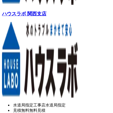
ハウスラボ 関西支店
水道局指定工事店
水道局指定
見積無料
無料見積