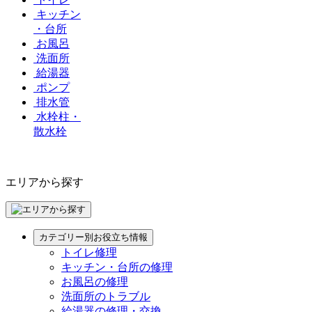
キッチン
・台所
お風呂
洗面所
給湯器
ポンプ
排水管
水栓柱・
散水栓
エリアから探す
カテゴリー別お役立ち情報
トイレ修理
キッチン・台所の修理
お風呂の修理
洗面所のトラブル
給湯器の修理・交換