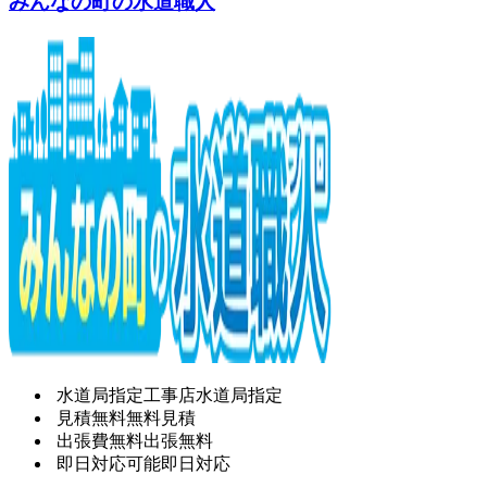
みんなの町の水道職人
水道局指定工事店
水道局指定
見積無料
無料見積
出張費無料
出張無料
即日対応可能
即日対応