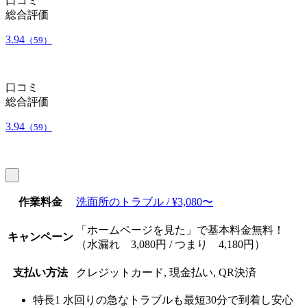
口コミ
総合評価
3.94
（59）
口コミ
総合評価
3.94
（59）
作業料金
洗面所のトラブル / ¥3,080〜
「ホームページを見た」で基本料金無料！
キャンペーン
（水漏れ 3,080円 / つまり 4,180円）
支払い方法
クレジットカード, 現金払い, QR決済
特長1
水回りの急なトラブルも最短30分で到着し安心