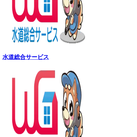
水道総合サービス