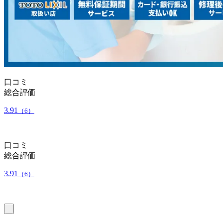
口コミ
総合評価
3.91
（6）
口コミ
総合評価
3.91
（6）