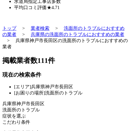
水道局指定工事店
多数
平均口コミ評価
★4.71
トップ
>
業者検索
>
洗面所のトラブルにおすすめ
の業者
>
兵庫県の洗面所のトラブルにおすすめの業者
>
兵庫県神戸市長田区の洗面所のトラブルにおすすめの
業者
掲載業者数
111
件
現在の検索条件
[エリア]兵庫県神戸市長田区
[お困りの場所]洗面所のトラブル
兵庫県神戸市長田区
洗面所のトラブル
症状を選ぶ
こだわり条件