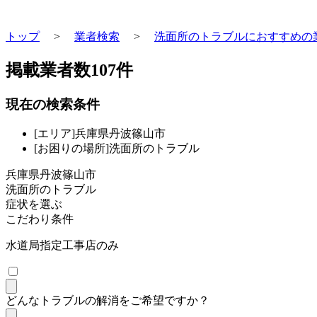
トップ
>
業者検索
>
洗面所のトラブルにおすすめの
掲載業者数
107
件
現在の検索条件
[エリア]兵庫県丹波篠山市
[お困りの場所]洗面所のトラブル
兵庫県丹波篠山市
洗面所のトラブル
症状を選ぶ
こだわり条件
水道局指定工事店のみ
どんなトラブルの解消をご希望ですか？