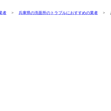
業者
>
兵庫県の洗面所のトラブルにおすすめの業者
>