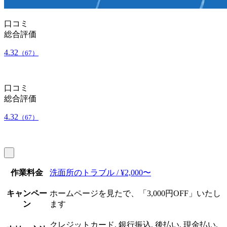
口コミ
総合評価
4.32
（67）
口コミ
総合評価
4.32
（67）
作業料金
洗面所のトラブル / ¥2,000〜
キャンペー
ホームページを見たで、「3,000円OFF」いたし
ン
ます
クレジットカード, 銀行振込, 後払い, 現金払い,