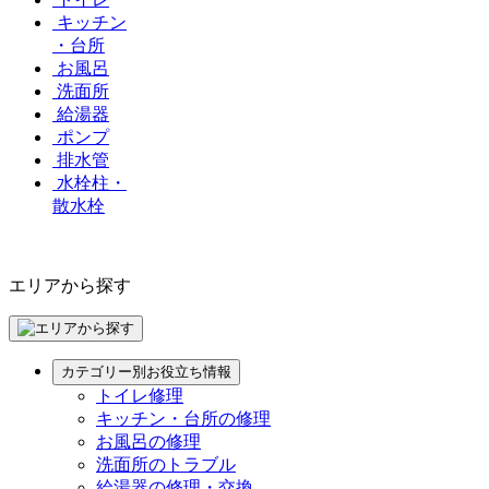
キッチン
・台所
お風呂
洗面所
給湯器
ポンプ
排水管
水栓柱・
散水栓
エリアから探す
カテゴリー別お役立ち情報
トイレ修理
キッチン・台所の修理
お風呂の修理
洗面所のトラブル
給湯器の修理・交換