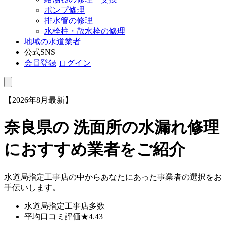
ポンプ修理
排水管の修理
水栓柱・散水栓の修理
地域の水道業者
公式SNS
会員登録
ログイン
【2026年8月最新】
奈良県
の 洗面所の水漏れ修理
におすすめ業者をご紹介
水道局指定工事店の中からあなたにあった事業者の選択をお
手伝いします。
水道局指定工事店
多数
平均口コミ評価
★4.43