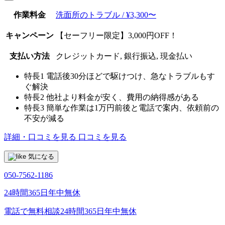
作業料金
洗面所のトラブル / ¥3,300〜
キャンペーン
【セーフリー限定】3,000円OFF！
支払い方法
クレジットカード, 銀行振込, 現金払い
特長1
電話後30分ほどで駆けつけ、急なトラブルもす
ぐ解決
特長2
他社より料金が安く、費用の納得感がある
特長3
簡単な作業は1万円前後と電話で案内、依頼前の
不安が減る
詳細・口コミを見る
口コミを見る
気になる
050-7562-1186
24時間365日年中無休
電話で無料相談
24時間365日年中無休