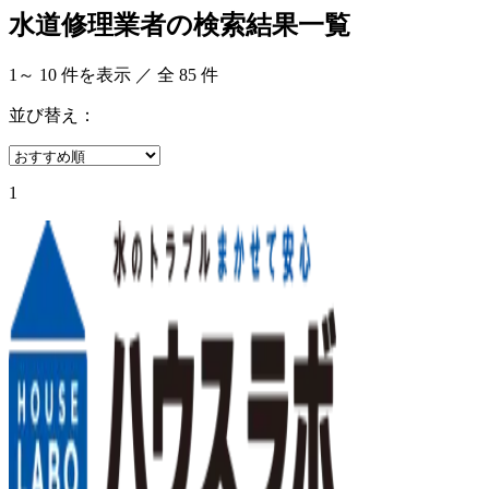
水道修理業者の検索結果一覧
1
～
10
件を表示 ／ 全
85
件
並び替え：
1