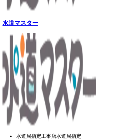
水道マスター
水道局指定工事店
水道局指定