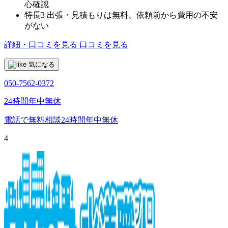
心確認
特長3
出張・見積もりは無料、依頼前から費用の不安
がない
詳細・口コミを見る
口コミを見る
気になる
050-7562-0372
24時間年中無休
電話で無料相談
24時間年中無休
4