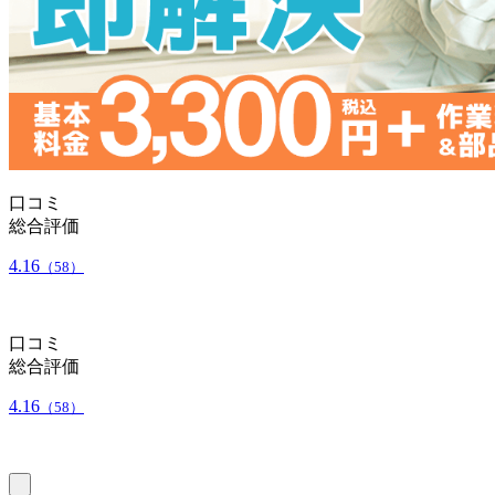
口コミ
総合評価
4.16
（58）
口コミ
総合評価
4.16
（58）