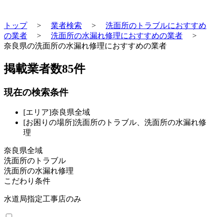
トップ
>
業者検索
>
洗面所のトラブルにおすすめ
の業者
>
洗面所の水漏れ修理におすすめの業者
>
奈良県の洗面所の水漏れ修理におすすめの業者
掲載業者数
85
件
現在の検索条件
[エリア]奈良県全域
[お困りの場所]洗面所のトラブル、洗面所の水漏れ修
理
奈良県全域
洗面所のトラブル
洗面所の水漏れ修理
こだわり条件
水道局指定工事店のみ