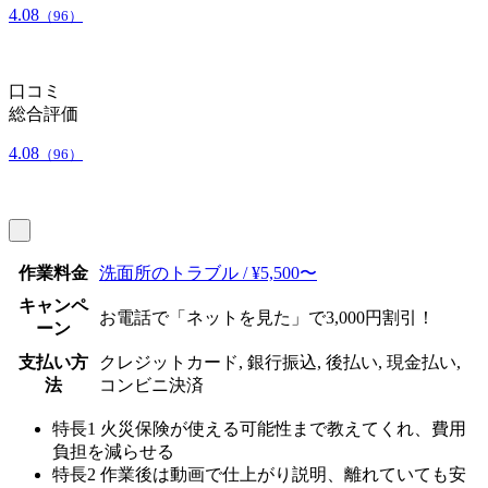
4.08
（96）
口コミ
総合評価
4.08
（96）
作業料金
洗面所のトラブル / ¥5,500〜
キャンペ
お電話で「ネットを見た」で3,000円割引！
ーン
支払い方
クレジットカード, 銀行振込, 後払い, 現金払い,
法
コンビニ決済
特長1
火災保険が使える可能性まで教えてくれ、費用
負担を減らせる
特長2
作業後は動画で仕上がり説明、離れていても安