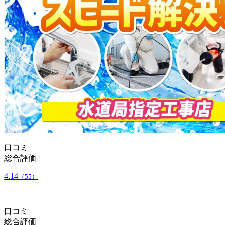
口コミ
総合評価
4.14
（55）
口コミ
総合評価