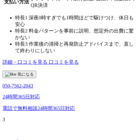
支払い方法
QR決済
特長1
深夜0時すぎでも1時間ほどで駆けつけ、休日も
安心
特長2
料金パターンを事前に説明、想定外の出費に驚
かない
特長3
作業後の清掃と再発防止アドバイスまで、直し
て終わりにしない
詳細・口コミを見る
口コミを見る
気になる
050-7562-2043
24時間365日対応
電話で無料相談
24時間365日対応
3