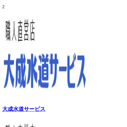
2
大成水道サービス