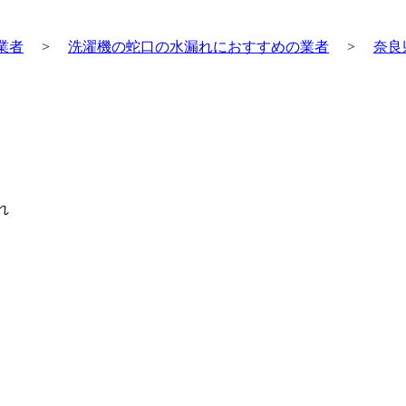
業者
>
洗濯機の蛇口の水漏れにおすすめの業者
>
奈良
れ