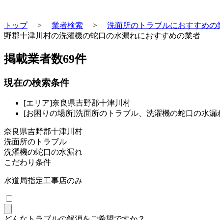
トップ
>
業者検索
>
洗面所のトラブルにおすすめの
野郡十津川村の洗濯機の蛇口の水漏れにおすすめの業者
掲載業者数
69
件
現在の検索条件
[エリア]奈良県吉野郡十津川村
[お困りの場所]洗面所のトラブル、洗濯機の蛇口の水漏
奈良県吉野郡十津川村
洗面所のトラブル
洗濯機の蛇口の水漏れ
こだわり条件
水道局指定工事店のみ
どんなトラブルの解消をご希望ですか？