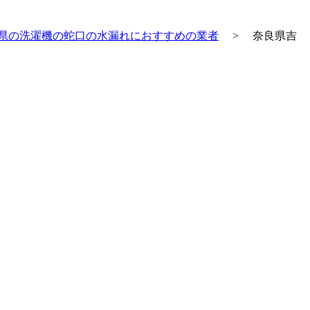
県の洗濯機の蛇口の水漏れにおすすめの業者
>
奈良県吉