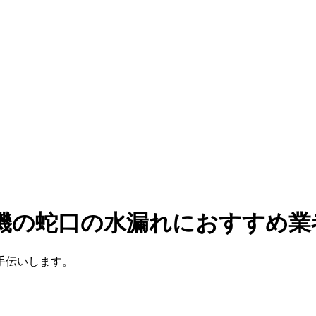
濯機の蛇口の水漏れにおすすめ業
手伝いします。