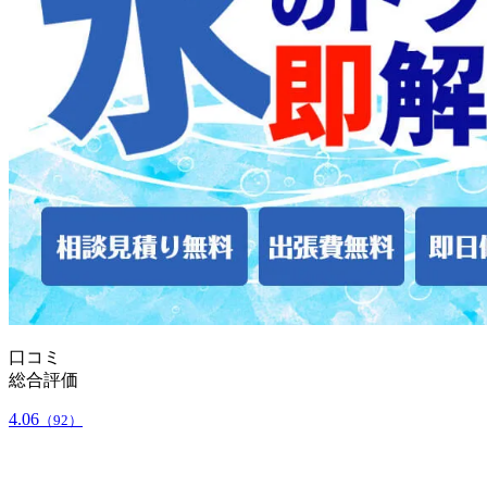
口コミ
総合評価
4.06
（92）