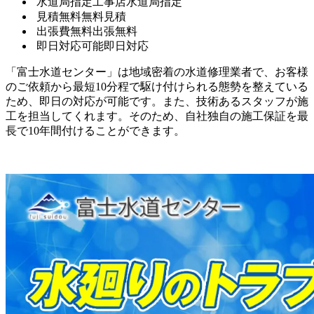
水道局指定工事店
水道局指定
見積無料
無料見積
出張費無料
出張無料
即日対応可能
即日対応
「富士水道センター」は地域密着の水道修理業者で、お客様
のご依頼から最短10分程で駆け付けられる態勢を整えている
ため、即日の対応が可能です。また、技術あるスタッフが施
工を担当してくれます。そのため、自社独自の施工保証を最
長で10年間付けることができます。