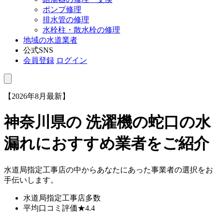
ポンプ修理
排水管の修理
水栓柱・散水栓の修理
地域の水道業者
公式SNS
会員登録
ログイン
【2026年8月最新】
神奈川県
の 洗濯機の蛇口の水
漏れにおすすめ業者をご紹介
水道局指定工事店の中からあなたにあった事業者の選択をお
手伝いします。
水道局指定工事店
多数
平均口コミ評価
★4.4