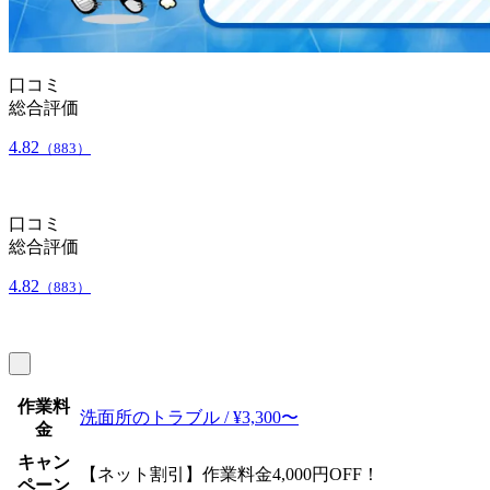
口コミ
総合評価
4.82
（883）
口コミ
総合評価
4.82
（883）
作業料
洗面所のトラブル / ¥3,300〜
金
キャン
【ネット割引】作業料金4,000円OFF！
ペーン