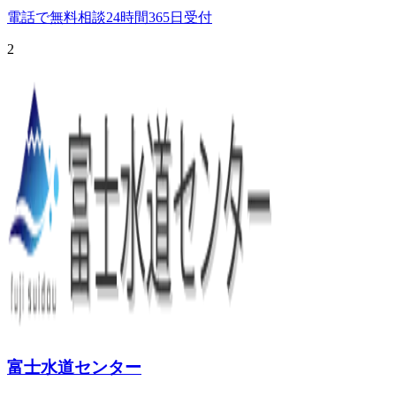
電話で無料相談
24時間365日受付
2
富士水道センター