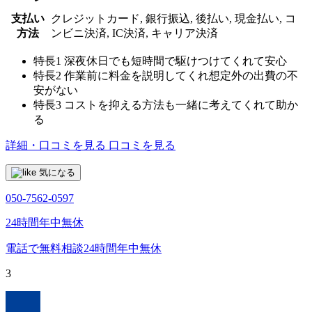
支払い
クレジットカード, 銀行振込, 後払い, 現金払い, コ
方法
ンビニ決済, IC決済, キャリア決済
特長1
深夜休日でも短時間で駆けつけてくれて安心
特長2
作業前に料金を説明してくれ想定外の出費の不
安がない
特長3
コストを抑える方法も一緒に考えてくれて助か
る
詳細・口コミを見る
口コミを見る
気になる
050-7562-0597
24時間年中無休
電話で無料相談
24時間年中無休
3