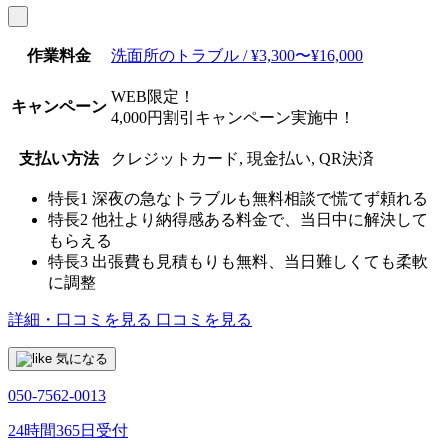
作業料金
洗面所のトラブル / ¥3,300〜¥16,000
WEB限定！
キャンペーン
4,000円割引キャンペーン実施中！
支払い方法
クレジットカード, 現金払い, QR決済
特長1
深夜の急なトラブルも無料相談で慌てず頼れる
特長2
他社より納得感ある料金で、当日中に解決して
もらえる
特長3
出張費も見積もりも無料、当日難しくても柔軟
に調整
詳細・口コミを見る
口コミを見る
気になる
050-7562-0013
24時間365日受付