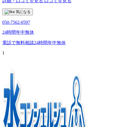
詳細・口コミを見る
口コミを見る
気になる
050-7562-0597
24時間年中無休
電話で無料相談
24時間年中無休
1