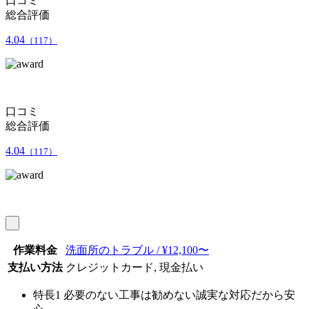
口コミ
総合評価
4.04
（117）
口コミ
総合評価
4.04
（117）
作業料金
洗面所のトラブル / ¥12,100〜
支払い方法
クレジットカード, 現金払い
特長1
必要のない工事は勧めない誠実な対応だから安