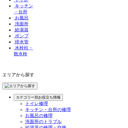
キッチン
・台所
お風呂
洗面所
給湯器
ポンプ
排水管
水栓柱・
散水栓
エリアから探す
カテゴリー別お役立ち情報
トイレ修理
キッチン・台所の修理
お風呂の修理
洗面所のトラブル
給湯器の修理・交換