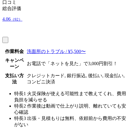
口コミ
総合評価
4.06
（92）
作業料金
洗面所のトラブル / ¥5,500〜
キャンペ
お電話で「ネットを見た」で3,000円割引！
ーン
支払い方
クレジットカード, 銀行振込, 後払い, 現金払い,
法
コンビニ決済
特長1
火災保険が使える可能性まで教えてくれ、費用
負担を減らせる
特長2
作業後は動画で仕上がり説明、離れていても安
心確認
特長3
出張・見積もりは無料、依頼前から費用の不安
がない