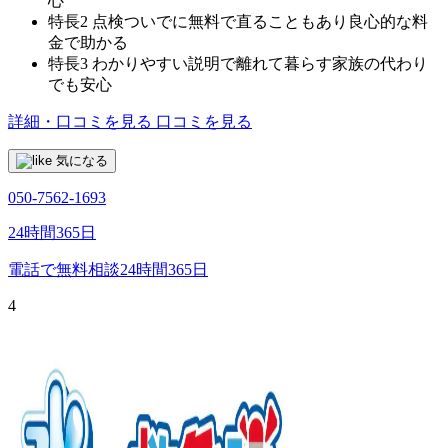
心
特長2
点検ついでに無料で直ることもあり良心的な料
金で助かる
特長3
わかりやすい説明で離れて暮らす家族の代わり
でも安心
詳細・口コミを見る
口コミを見る
気になる
050-7562-1693
24時間365日
電話で無料相談
24時間365日
4