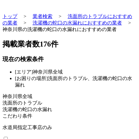
トップ
>
業者検索
>
洗面所のトラブルにおすすめ
の業者
>
洗濯機の蛇口の水漏れにおすすめの業者
>
神奈川県の洗濯機の蛇口の水漏れにおすすめの業者
掲載業者数
176
件
現在の検索条件
[エリア]神奈川県全域
[お困りの場所]洗面所のトラブル、洗濯機の蛇口の水
漏れ
神奈川県全域
洗面所のトラブル
洗濯機の蛇口の水漏れ
こだわり条件
水道局指定工事店のみ