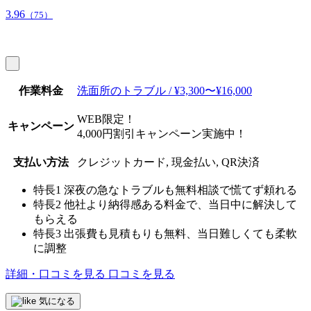
3.96
（75）
作業料金
洗面所のトラブル / ¥3,300〜¥16,000
WEB限定！
キャンペーン
4,000円割引キャンペーン実施中！
支払い方法
クレジットカード, 現金払い, QR決済
特長1
深夜の急なトラブルも無料相談で慌てず頼れる
特長2
他社より納得感ある料金で、当日中に解決して
もらえる
特長3
出張費も見積もりも無料、当日難しくても柔軟
に調整
詳細・口コミを見る
口コミを見る
気になる