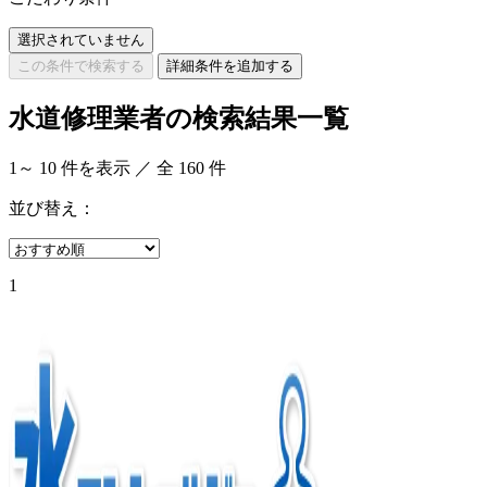
選択されていません
この条件で検索する
詳細条件を追加する
水道修理業者の検索結果一覧
1
～
10
件を表示 ／ 全
160
件
並び替え：
1