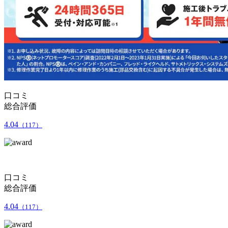
口コミ
総合評価
4.04
（117）
口コミ
総合評価
4.04
（117）