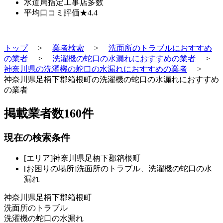
水道局指定工事店
多数
平均口コミ評価
★4.4
トップ
>
業者検索
>
洗面所のトラブルにおすすめ
の業者
>
洗濯機の蛇口の水漏れにおすすめの業者
>
神奈川県の洗濯機の蛇口の水漏れにおすすめの業者
>
神奈川県足柄下郡箱根町の洗濯機の蛇口の水漏れにおすすめ
の業者
掲載業者数
160
件
現在の検索条件
[エリア]神奈川県足柄下郡箱根町
[お困りの場所]洗面所のトラブル、洗濯機の蛇口の水
漏れ
神奈川県足柄下郡箱根町
洗面所のトラブル
洗濯機の蛇口の水漏れ