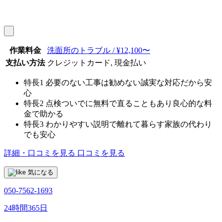
作業料金
洗面所のトラブル / ¥12,100〜
支払い方法
クレジットカード, 現金払い
特長1
必要のない工事は勧めない誠実な対応だから安
心
特長2
点検ついでに無料で直ることもあり良心的な料
金で助かる
特長3
わかりやすい説明で離れて暮らす家族の代わり
でも安心
詳細・口コミを見る
口コミを見る
気になる
050-7562-1693
24時間365日