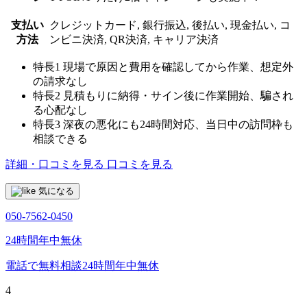
支払い
クレジットカード, 銀行振込, 後払い, 現金払い, コ
方法
ンビニ決済, QR決済, キャリア決済
特長1
現場で原因と費用を確認してから作業、想定外
の請求なし
特長2
見積もりに納得・サイン後に作業開始、騙され
る心配なし
特長3
深夜の悪化にも24時間対応、当日中の訪問枠も
相談できる
詳細・口コミを見る
口コミを見る
気になる
050-7562-0450
24時間年中無休
電話で無料相談
24時間年中無休
4