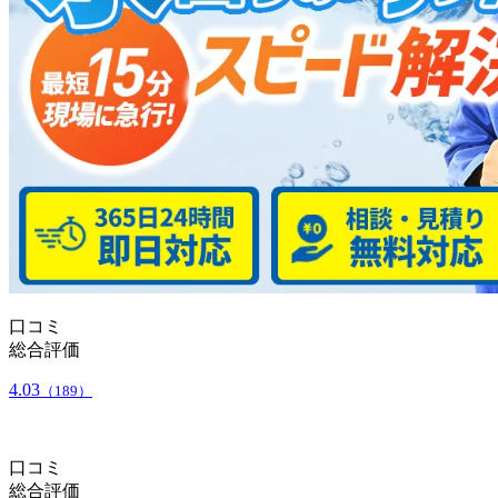
口コミ
総合評価
4.03
（189）
口コミ
総合評価