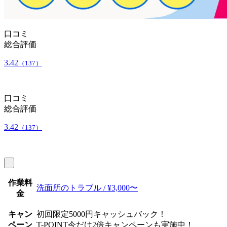
口コミ
総合評価
3.42
（137）
口コミ
総合評価
3.42
（137）
作業料
洗面所のトラブル / ¥3,000〜
金
キャン
初回限定5000円キャッシュバック！
ペーン
T-POINT今だけ2倍キャンペーンも実施中！