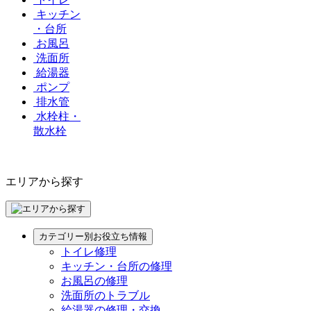
キッチン
・台所
お風呂
洗面所
給湯器
ポンプ
排水管
水栓柱・
散水栓
エリアから探す
カテゴリー別お役立ち情報
トイレ修理
キッチン・台所の修理
お風呂の修理
洗面所のトラブル
給湯器の修理・交換