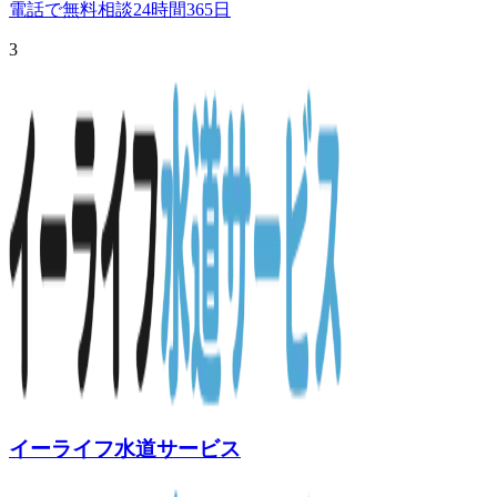
電話で無料相談
24時間365日
3
イーライフ水道サービス