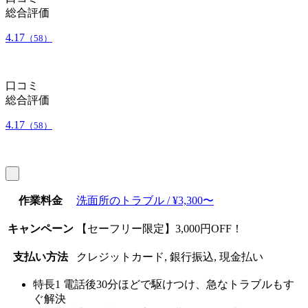
総合評価
4.17
（58）
口コミ
総合評価
4.17
（58）
作業料金
洗面所のトラブル / ¥3,300〜
キャンペーン
【セーフリー限定】3,000円OFF！
支払い方法
クレジットカード, 銀行振込, 現金払い
特長1
電話後30分ほどで駆けつけ、急なトラブルもす
ぐ解決