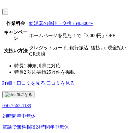
作業料金
給湯器の修理・交換 / ¥8,800〜
キャンペー
ホームページを見た！で「3,000円」OFF
ン
クレジットカード, 銀行振込, 後払い, 現金払い,
支払い方法
QR決済
特長1
神奈川県に対応
特長2
対応実績25万件を掲載
詳細・口コミを見る
口コミを見る
気になる
050-7562-1189
24時間年中無休
電話で無料相談
24時間年中無休