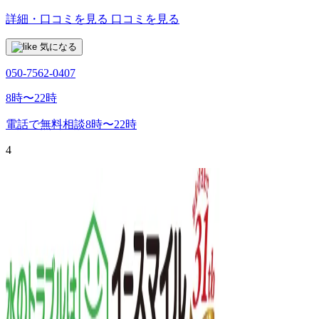
詳細・口コミを見る
口コミを見る
気になる
050-7562-0407
8時〜22時
電話で無料相談
8時〜22時
4