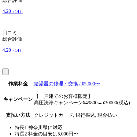
総合評価
4.20
（14）
口コミ
総合評価
4.20
（14）
作業料金
給湯器の修理・交換 / ¥5,000〜
【一戸建てのお客様限定】
キャンペーン
高圧洗浄キャンペーン¥49800→¥30000(税込)
支払い方法
クレジットカード, 銀行振込, 現金払い
特長1
神奈川県に対応
特長2
料金の目安は5,000円〜