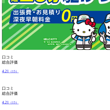
口コミ
総合評価
4.21
（15）
口コミ
総合評価
4.21
（15）