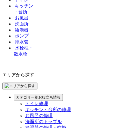
キッチン
・台所
お風呂
洗面所
給湯器
ポンプ
排水管
水栓柱・
散水栓
エリアから探す
カテゴリー別お役立ち情報
トイレ修理
キッチン・台所の修理
お風呂の修理
洗面所のトラブル
給湯器の修理・交換