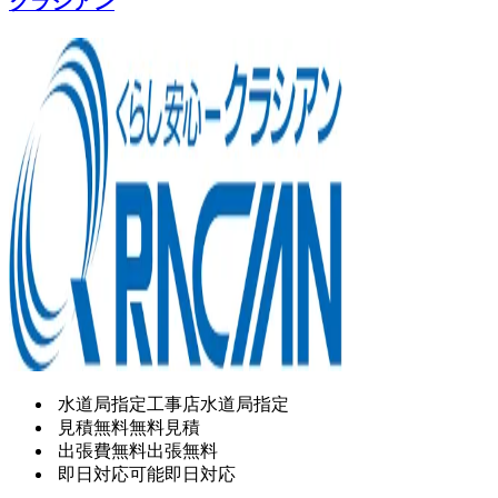
クラシアン
水道局指定工事店
水道局指定
見積無料
無料見積
出張費無料
出張無料
即日対応可能
即日対応