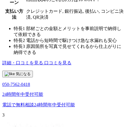
ーン
支払い方
クレジットカード, 銀行振込, 後払い, コンビニ決
法
済, QR決済
特長1
部材ごとの金額とメリットを事前説明で納得し
て依頼できる
特長2
電話から短時間で駆けつけ急な水漏れも安心
特長3
原因箇所を写真で見せてくれるから仕上がりに
納得できる
詳細・口コミを見る
口コミを見る
気になる
050-7562-0418
24時間年中受付可能
電話で無料相談
24時間年中受付可能
3