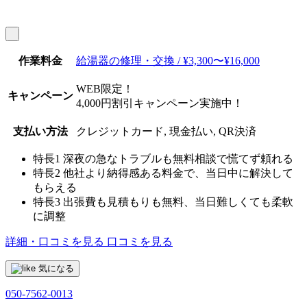
作業料金
給湯器の修理・交換 / ¥3,300〜¥16,000
WEB限定！
キャンペーン
4,000円割引キャンペーン実施中！
支払い方法
クレジットカード, 現金払い, QR決済
特長1
深夜の急なトラブルも無料相談で慌てず頼れる
特長2
他社より納得感ある料金で、当日中に解決して
もらえる
特長3
出張費も見積もりも無料、当日難しくても柔軟
に調整
詳細・口コミを見る
口コミを見る
気になる
050-7562-0013