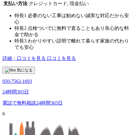
支払い方法
クレジットカード, 現金払い
特長1
必要のない工事は勧めない誠実な対応だから安
心
特長2
点検ついでに無料で直ることもあり良心的な料
金で助かる
特長3
わかりやすい説明で離れて暮らす家族の代わり
でも安心
詳細・口コミを見る
口コミを見る
気になる
050-7562-1693
24時間365日
電話で無料相談
24時間365日
6