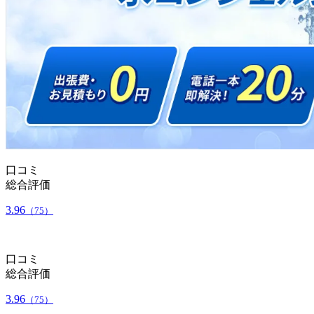
口コミ
総合評価
3.96
（75）
口コミ
総合評価
3.96
（75）