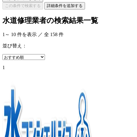
この条件で検索する
詳細条件を追加する
水道修理業者の検索結果一覧
1
～
10
件を表示 ／ 全
158
件
並び替え：
1