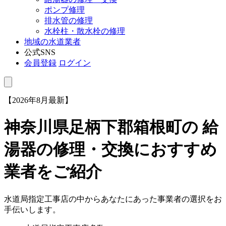
ポンプ修理
排水管の修理
水栓柱・散水栓の修理
地域の水道業者
公式SNS
会員登録
ログイン
【2026年8月最新】
神奈川県足柄下郡箱根町
の 給
湯器の修理・交換におすすめ
業者をご紹介
水道局指定工事店の中からあなたにあった事業者の選択をお
手伝いします。