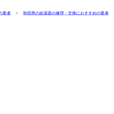
の業者
>
秋田県の給湯器の修理・交換におすすめの業者