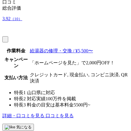
口コミ
総合評価
3.92
（10）
作業料金
給湯器の修理・交換 / ¥5,500〜
キャンペー
「ホームページを見た」で2,000円OFF！
ン
クレジットカード, 現金払い, コンビニ決済, QR
支払い方法
決済
特長1
山口県に対応
特長2
対応実績100万件を掲載
特長3
料金の目安は基本料金5500円~
詳細・口コミを見る
口コミを見る
気になる