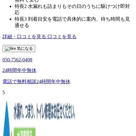
特長2
水漏れも詰まりもその日のうちに駆けつけ即対
応
特長3
到着目安を電話で具体的に案内、待ち時間も見
通せる
詳細・口コミを見る
口コミを見る
気になる
050-7562-0408
24時間年中無休
電話で無料相談
24時間年中無休
5