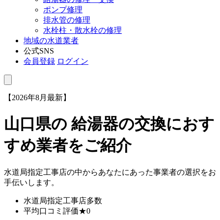
ポンプ修理
排水管の修理
水栓柱・散水栓の修理
地域の水道業者
公式SNS
会員登録
ログイン
【2026年8月最新】
山口県
の 給湯器の交換におす
すめ業者をご紹介
水道局指定工事店の中からあなたにあった事業者の選択をお
手伝いします。
水道局指定工事店
多数
平均口コミ評価
★0