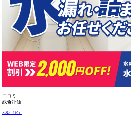
口コミ
総合評価
3.92
（10）