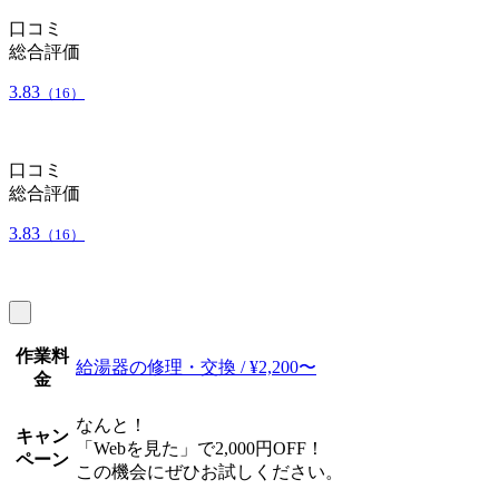
口コミ
総合評価
3.83
（16）
口コミ
総合評価
3.83
（16）
作業料
給湯器の修理・交換 / ¥2,200〜
金
なんと！
キャン
「Webを見た」で2,000円OFF！
ペーン
この機会にぜひお試しください。