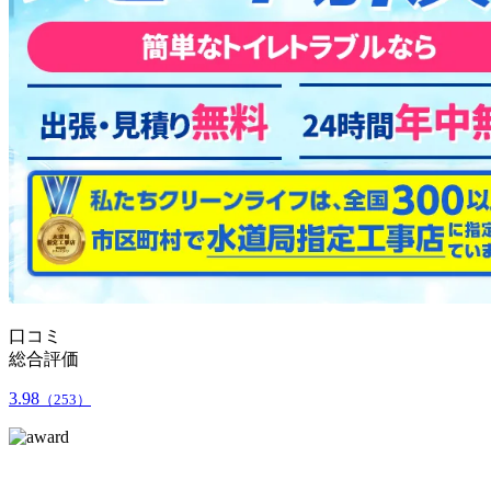
口コミ
総合評価
3.98
（253）