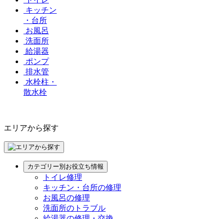
キッチン
・台所
お風呂
洗面所
給湯器
ポンプ
排水管
水栓柱・
散水栓
エリアから探す
カテゴリー別お役立ち情報
トイレ修理
キッチン・台所の修理
お風呂の修理
洗面所のトラブル
給湯器の修理・交換