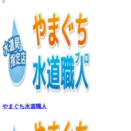
2
やまぐち水道職人