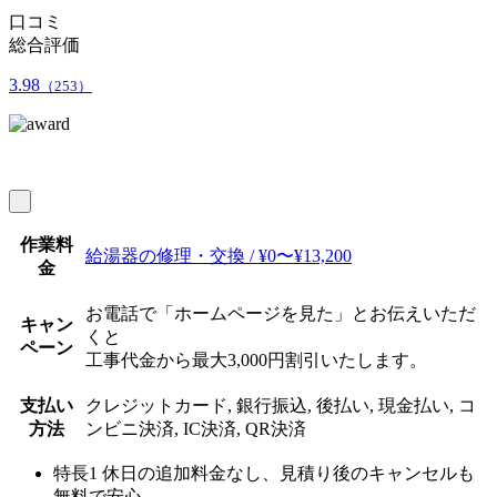
口コミ
総合評価
3.98
（253）
作業料
給湯器の修理・交換 / ¥0〜¥13,200
金
お電話で「ホームページを見た」とお伝えいただ
キャン
くと
ペーン
工事代金から最大3,000円割引いたします。
支払い
クレジットカード, 銀行振込, 後払い, 現金払い, コ
方法
ンビニ決済, IC決済, QR決済
特長1
休日の追加料金なし、見積り後のキャンセルも
無料で安心