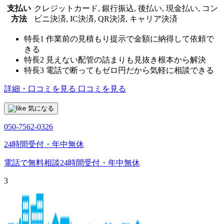
支払い
クレジットカード, 銀行振込, 後払い, 現金払い, コン
方法
ビニ決済, IC決済, QR決済, キャリア決済
特長1
作業前の見積もり提示で金額に納得して依頼で
きる
特長2
見えない配管の詰まりも見抜き根本から解決
特長3
電話で断ってもゼロ円だから気軽に相談できる
詳細・口コミを見る
口コミを見る
気になる
050-7562-0326
24時間受付・年中無休
電話で無料相談
24時間受付・年中無休
3