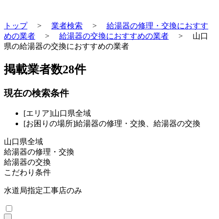
トップ
>
業者検索
>
給湯器の修理・交換におすす
めの業者
>
給湯器の交換におすすめの業者
>
山口
県の給湯器の交換におすすめの業者
掲載業者数
28
件
現在の検索条件
[エリア]山口県全域
[お困りの場所]給湯器の修理・交換、給湯器の交換
山口県全域
給湯器の修理・交換
給湯器の交換
こだわり条件
水道局指定工事店のみ