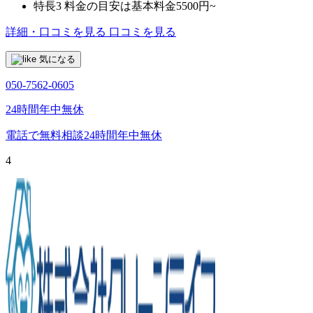
特長3
料金の目安は基本料金5500円~
詳細・口コミを見る
口コミを見る
気になる
050-7562-0605
24時間年中無休
電話で無料相談
24時間年中無休
4