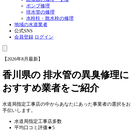
ポンプ修理
排水管の修理
水栓柱・散水栓の修理
地域の水道業者
公式SNS
会員登録
ログイン
【2026年8月最新】
香川県
の 排水管の異臭修理に
おすすめ業者をご紹介
水道局指定工事店の中からあなたにあった事業者の選択をお
手伝いします。
水道局指定工事店
多数
平均口コミ評価
★5