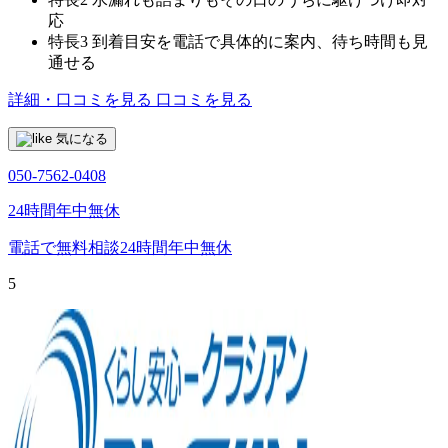
応
特長3
到着目安を電話で具体的に案内、待ち時間も見
通せる
詳細・口コミを見る
口コミを見る
気になる
050-7562-0408
24時間年中無休
電話で無料相談
24時間年中無休
5