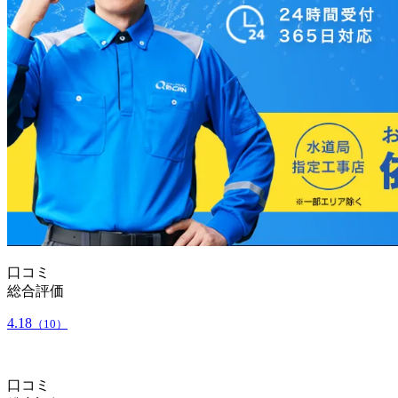
口コミ
総合評価
4.18
（10）
口コミ