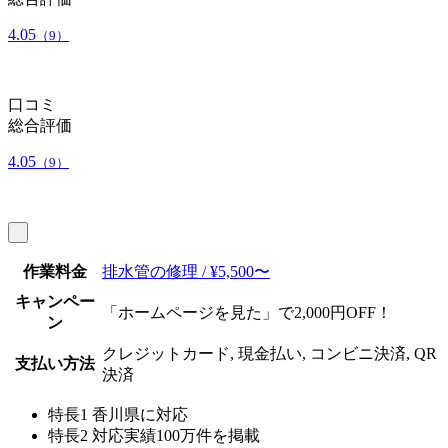
4.05
（9）
口コミ
総合評価
4.05
（9）
作業料金
排水管の修理 / ¥5,500〜
キャンペー
「ホームページを見た」で2,000円OFF！
ン
クレジットカード, 現金払い, コンビニ決済, QR
支払い方法
決済
特長1
香川県に対応
特長2
対応実績100万件を掲載