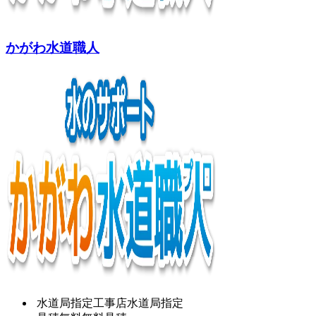
かがわ水道職人
水道局指定工事店
水道局指定