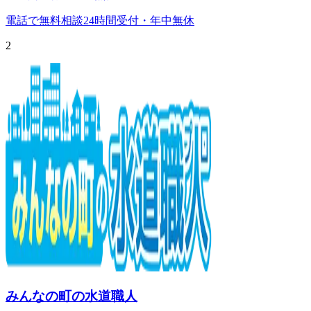
電話で無料相談
24時間受付・年中無休
2
みんなの町の水道職人