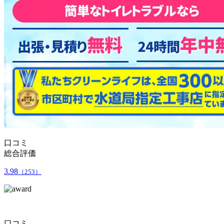
口コミ
総合評価
3.98
（253）
口コミ