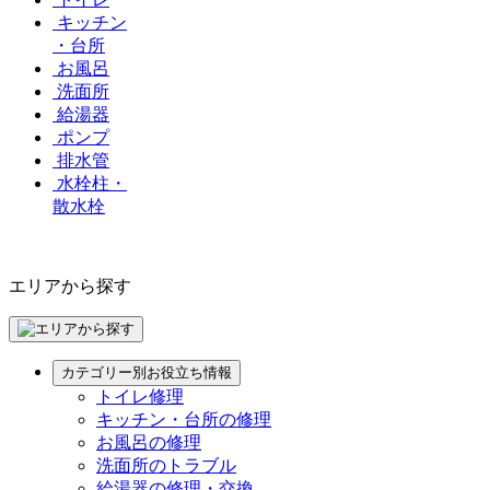
キッチン
・台所
お風呂
洗面所
給湯器
ポンプ
排水管
水栓柱・
散水栓
エリアから探す
カテゴリー別お役立ち情報
トイレ修理
キッチン・台所の修理
お風呂の修理
洗面所のトラブル
給湯器の修理・交換