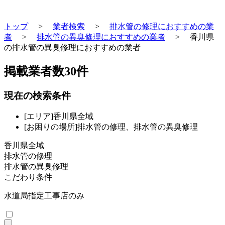
トップ
>
業者検索
>
排水管の修理におすすめの業
者
>
排水管の異臭修理におすすめの業者
>
香川県
の排水管の異臭修理におすすめの業者
掲載業者数
30
件
現在の検索条件
[エリア]香川県全域
[お困りの場所]排水管の修理、排水管の異臭修理
香川県全域
排水管の修理
排水管の異臭修理
こだわり条件
水道局指定工事店のみ