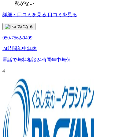
配がない
詳細・口コミを見る
口コミを見る
気になる
050-7562-0409
24時間年中無休
電話で無料相談
24時間年中無休
4