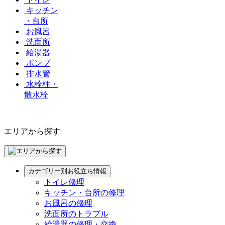
キッチン
・台所
お風呂
洗面所
給湯器
ポンプ
排水管
水栓柱・
散水栓
エリアから探す
カテゴリー別お役立ち情報
トイレ修理
キッチン・台所の修理
お風呂の修理
洗面所のトラブル
給湯器の修理・交換