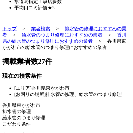
水道局指定工事店
多数
平均口コミ評価
★5
トップ
>
業者検索
>
排水管の修理におすすめの業
者
>
給水管のつまり修理におすすめの業者
>
香川
県の給水管のつまり修理におすすめの業者
>
香川県東
かがわ市の給水管のつまり修理におすすめの業者
掲載業者数
27
件
現在の検索条件
[エリア]香川県東かがわ市
[お困りの場所]排水管の修理、給水管のつまり修理
香川県東かがわ市
排水管の修理
給水管のつまり修理
こだわり条件