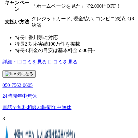
キャンペー
「ホームページを見た」で2,000円OFF！
ン
クレジットカード, 現金払い, コンビニ決済, QR
支払い方法
決済
特長1
香川県に対応
特長2
対応実績100万件を掲載
特長3
料金の目安は基本料金5500円~
詳細・口コミを見る
口コミを見る
気になる
050-7562-0605
24時間年中無休
電話で無料相談
24時間年中無休
3