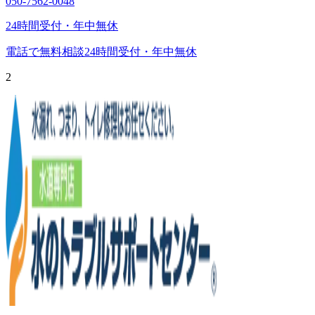
050-7562-0048
24時間受付・年中無休
電話で無料相談
24時間受付・年中無休
2