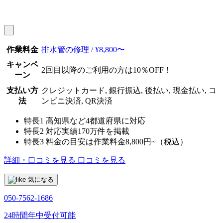
作業料金
排水管の修理 / ¥8,800〜
キャンペ
2回目以降のご利用の方は10％OFF！
ーン
支払い方
クレジットカード, 銀行振込, 後払い, 現金払い, コ
法
ンビニ決済, QR決済
特長1
高知県など4都道府県に対応
特長2
対応実績170万件を掲載
特長3
料金の目安は作業料金8,800円~（税込）
詳細・口コミを見る
口コミを見る
気になる
050-7562-1686
24時間年中受付可能