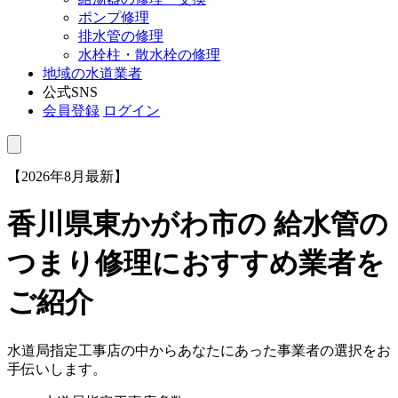
ポンプ修理
排水管の修理
水栓柱・散水栓の修理
地域の水道業者
公式SNS
会員登録
ログイン
【2026年8月最新】
香川県東かがわ市
の 給水管の
つまり修理におすすめ業者を
ご紹介
水道局指定工事店の中からあなたにあった事業者の選択をお
手伝いします。