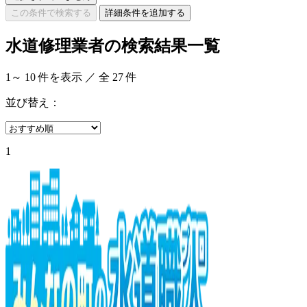
この条件で検索する
詳細条件を追加する
水道修理業者の検索結果一覧
1
～
10
件を表示 ／ 全
27
件
並び替え：
1