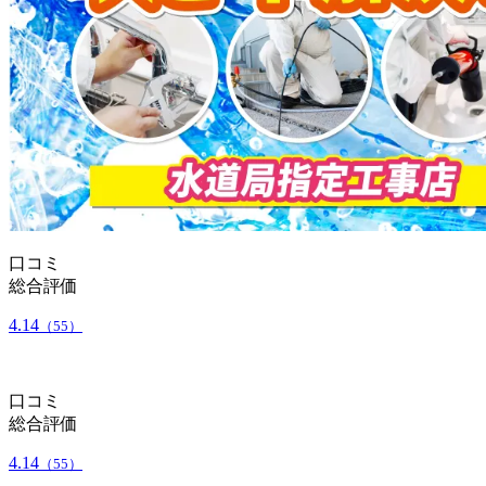
口コミ
総合評価
4.14
（55）
口コミ
総合評価
4.14
（55）