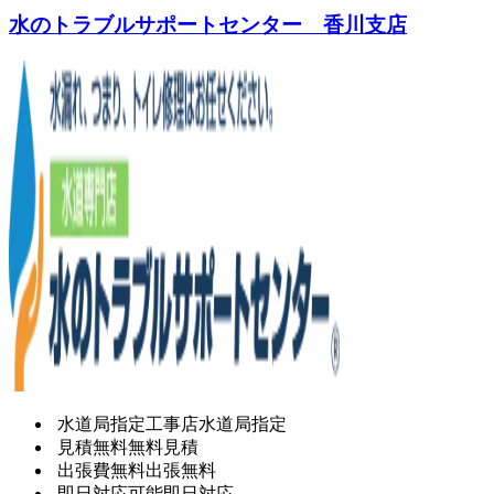
水のトラブルサポートセンター 香川支店
水道局指定工事店
水道局指定
見積無料
無料見積
出張費無料
出張無料
即日対応可能
即日対応