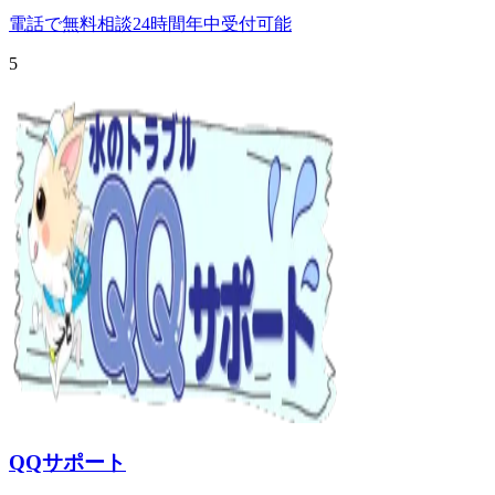
電話で無料相談
24時間年中受付可能
5
QQサポート