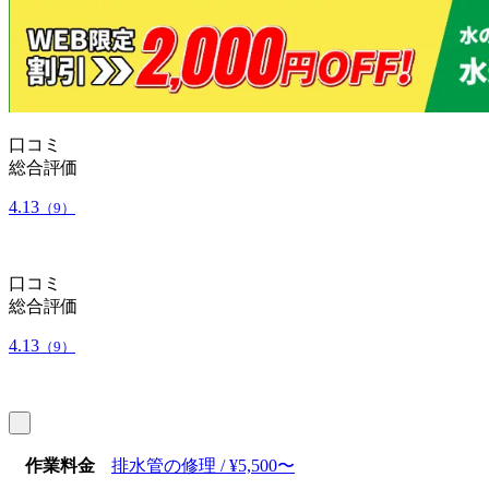
口コミ
総合評価
4.13
（9）
口コミ
総合評価
4.13
（9）
作業料金
排水管の修理 / ¥5,500〜