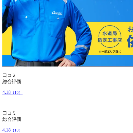
口コミ
総合評価
4.18
（10）
口コミ
総合評価
4.18
（10）