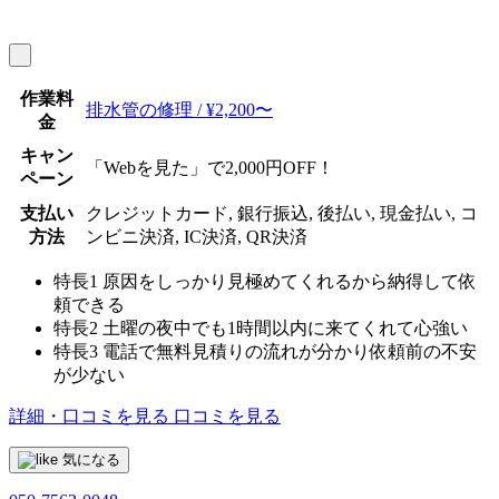
作業料
排水管の修理 / ¥2,200〜
金
キャン
「Webを見た」で2,000円OFF！
ペーン
支払い
クレジットカード, 銀行振込, 後払い, 現金払い, コ
方法
ンビニ決済, IC決済, QR決済
特長1
原因をしっかり見極めてくれるから納得して依
頼できる
特長2
土曜の夜中でも1時間以内に来てくれて心強い
特長3
電話で無料見積りの流れが分かり依頼前の不安
が少ない
詳細・口コミを見る
口コミを見る
気になる