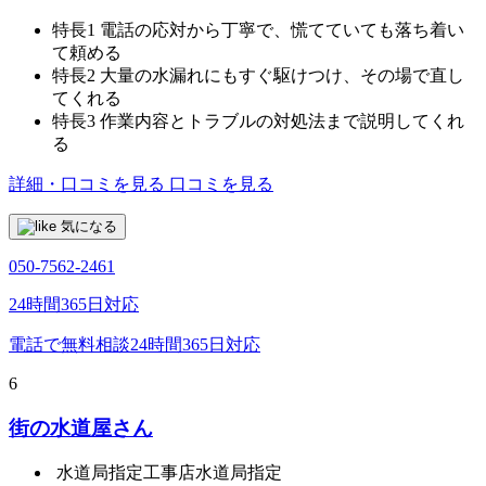
特長1
電話の応対から丁寧で、慌てていても落ち着い
て頼める
特長2
大量の水漏れにもすぐ駆けつけ、その場で直し
てくれる
特長3
作業内容とトラブルの対処法まで説明してくれ
る
詳細・口コミを見る
口コミを見る
気になる
050-7562-2461
24時間365日対応
電話で無料相談
24時間365日対応
6
街の水道屋さん
水道局指定工事店
水道局指定