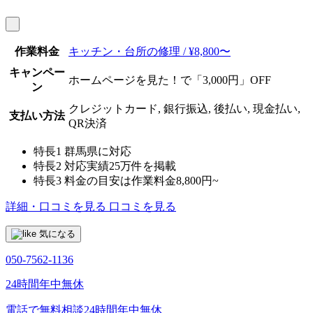
作業料金
キッチン・台所の修理 / ¥8,800〜
キャンペー
ホームページを見た！で「3,000円」OFF
ン
クレジットカード, 銀行振込, 後払い, 現金払い,
支払い方法
QR決済
特長1
群馬県に対応
特長2
対応実績25万件を掲載
特長3
料金の目安は作業料金8,800円~
詳細・口コミを見る
口コミを見る
気になる
050-7562-1136
24時間年中無休
電話で無料相談
24時間年中無休