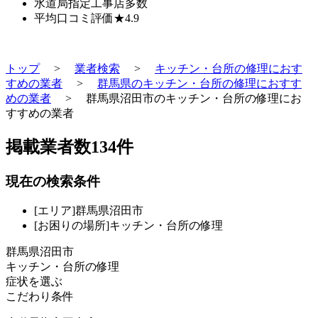
水道局指定工事店
多数
平均口コミ評価
★4.9
トップ
>
業者検索
>
キッチン・台所の修理におす
すめの業者
>
群馬県のキッチン・台所の修理におすす
めの業者
>
群馬県沼田市のキッチン・台所の修理にお
すすめの業者
掲載業者数
134
件
現在の検索条件
[エリア]群馬県沼田市
[お困りの場所]キッチン・台所の修理
群馬県沼田市
キッチン・台所の修理
症状を選ぶ
こだわり条件