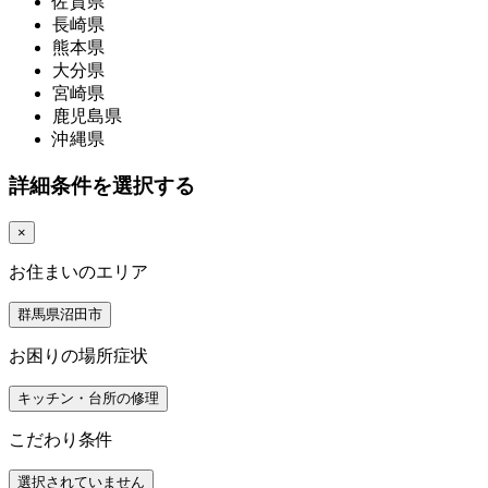
佐賀県
長崎県
熊本県
大分県
宮崎県
鹿児島県
沖縄県
詳細条件を選択する
×
お住まいのエリア
群馬県沼田市
お困りの場所症状
キッチン・台所の修理
こだわり条件
選択されていません