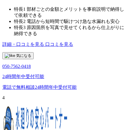
特長1
部材ごとの金額とメリットを事前説明で納得し
て依頼できる
特長2
電話から短時間で駆けつけ急な水漏れも安心
特長3
原因箇所を写真で見せてくれるから仕上がりに
納得できる
詳細・口コミを見る
口コミを見る
気になる
050-7562-0418
24時間年中受付可能
電話で無料相談
24時間年中受付可能
4