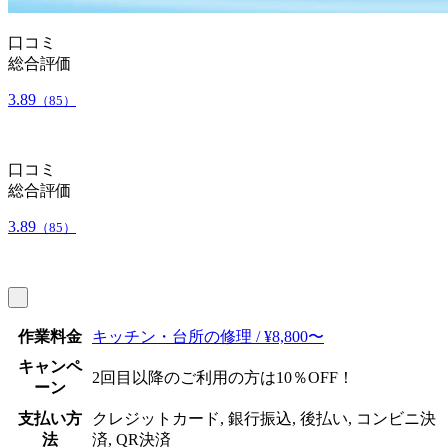
口コミ
総合評価
3.89
（85）
口コミ
総合評価
3.89
（85）
作業料金
キッチン・台所の修理 / ¥8,800〜
キャンペ
2回目以降のご利用の方は10％OFF！
ーン
支払い方
クレジットカード, 銀行振込, 後払い, コンビニ決
法
済, QR決済