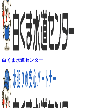
白くま水道センター