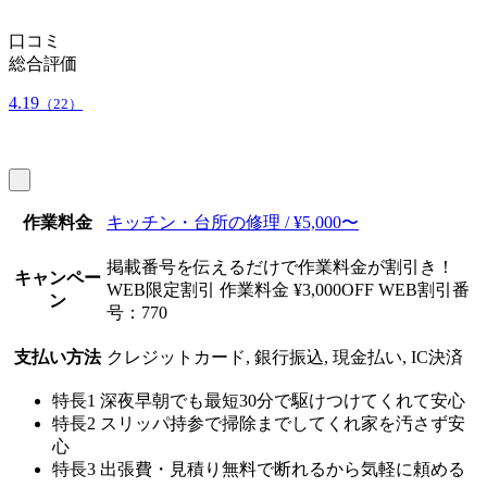
口コミ
総合評価
4.19
（22）
作業料金
キッチン・台所の修理 / ¥5,000〜
掲載番号を伝えるだけで作業料金が割引き！
キャンペー
WEB限定割引 作業料金 ¥3,000OFF WEB割引番
ン
号：770
支払い方法
クレジットカード, 銀行振込, 現金払い, IC決済
特長1
深夜早朝でも最短30分で駆けつけてくれて安心
特長2
スリッパ持参で掃除までしてくれ家を汚さず安
心
特長3
出張費・見積り無料で断れるから気軽に頼める