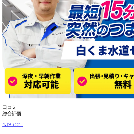
口コミ
総合評価
4.19
（22）