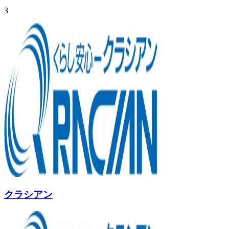
3
クラシアン