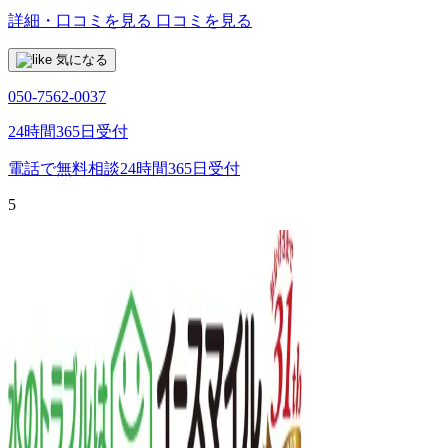
詳細・口コミを見る
口コミを見る
気になる
050-7562-0037
24時間365日受付
電話で無料相談
24時間365日受付
5