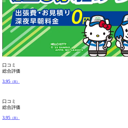
口コミ
総合評価
3.95
（8）
口コミ
総合評価
3.95
（8）