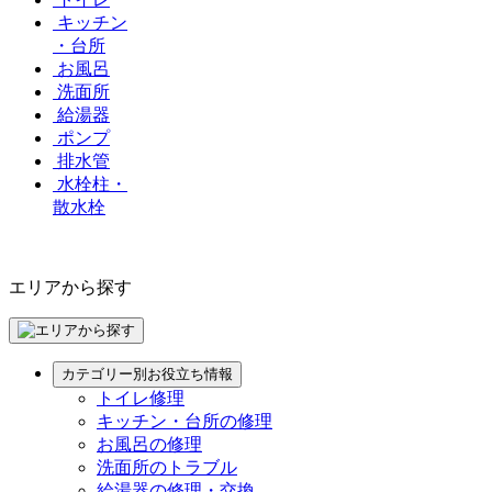
キッチン
・台所
お風呂
洗面所
給湯器
ポンプ
排水管
水栓柱・
散水栓
エリアから探す
カテゴリー別お役立ち情報
トイレ修理
キッチン・台所の修理
お風呂の修理
洗面所のトラブル
給湯器の修理・交換