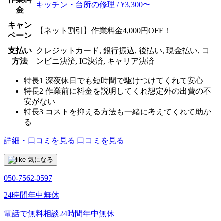
キッチン・台所の修理 / ¥3,300〜
金
キャン
【ネット割引】作業料金4,000円OFF！
ペーン
支払い
クレジットカード, 銀行振込, 後払い, 現金払い, コ
方法
ンビニ決済, IC決済, キャリア決済
特長1
深夜休日でも短時間で駆けつけてくれて安心
特長2
作業前に料金を説明してくれ想定外の出費の不
安がない
特長3
コストを抑える方法も一緒に考えてくれて助か
る
詳細・口コミを見る
口コミを見る
気になる
050-7562-0597
24時間年中無休
電話で無料相談
24時間年中無休