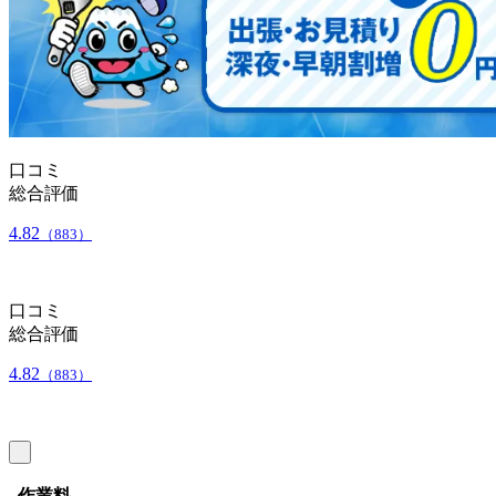
口コミ
総合評価
4.82
（883）
口コミ
総合評価
4.82
（883）
作業料