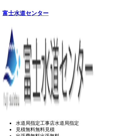
富士水道センター
水道局指定工事店
水道局指定
見積無料
無料見積
出張費無料
出張無料