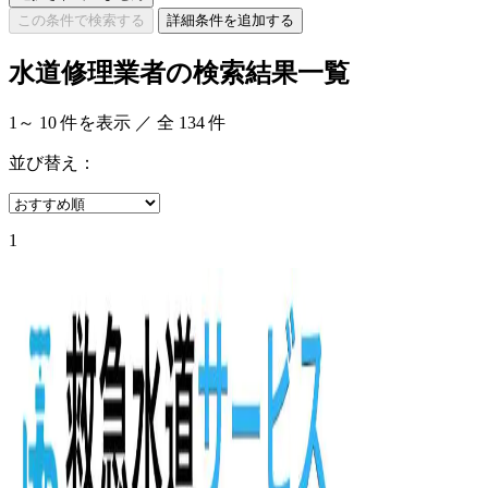
この条件で検索する
詳細条件を追加する
水道修理業者の検索結果一覧
1
～
10
件を表示 ／ 全
134
件
並び替え：
1