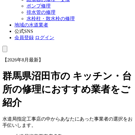
ポンプ修理
排水管の修理
水栓柱・散水栓の修理
地域の水道業者
公式SNS
会員登録
ログイン
【2026年8月最新】
群馬県沼田市
の キッチン・台
所の修理におすすめ業者をご
紹介
水道局指定工事店の中からあなたにあった事業者の選択をお
手伝いします。