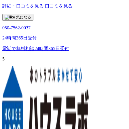
詳細・口コミを見る
口コミを見る
気になる
050-7562-0037
24時間365日受付
電話で無料相談
24時間365日受付
5