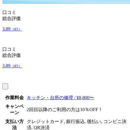
口コミ
総合評価
3.89
（85）
口コミ
総合評価
3.89
（85）
作業料金
キッチン・台所の修理 / ¥8,800〜
キャンペ
2回目以降のご利用の方は10％OFF！
ーン
支払い方
クレジットカード, 銀行振込, 後払い, コンビニ決
法
済, QR決済