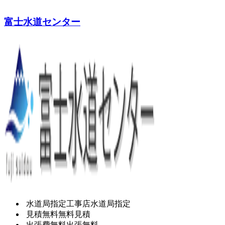
富士水道センター
水道局指定工事店
水道局指定
見積無料
無料見積
出張費無料
出張無料