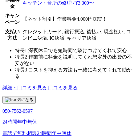
キッチン・台所の修理 / ¥3,300〜
金
キャン
【ネット割引】作業料金4,000円OFF！
ペーン
支払い
クレジットカード, 銀行振込, 後払い, 現金払い, コ
方法
ンビニ決済, IC決済, キャリア決済
特長1
深夜休日でも短時間で駆けつけてくれて安心
特長2
作業前に料金を説明してくれ想定外の出費の不
安がない
特長3
コストを抑える方法も一緒に考えてくれて助か
る
詳細・口コミを見る
口コミを見る
気になる
050-7562-0597
24時間年中無休
電話で無料相談
24時間年中無休