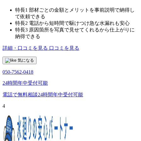
特長1
部材ごとの金額とメリットを事前説明で納得し
て依頼できる
特長2
電話から短時間で駆けつけ急な水漏れも安心
特長3
原因箇所を写真で見せてくれるから仕上がりに
納得できる
詳細・口コミを見る
口コミを見る
気になる
050-7562-0418
24時間年中受付可能
電話で無料相談
24時間年中受付可能
4