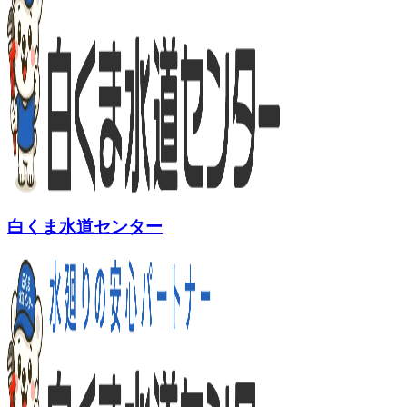
白くま水道センター