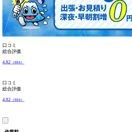
口コミ
総合評価
4.82
（884）
口コミ
総合評価
4.82
（884）
作業料