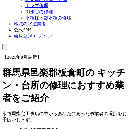
ポンプ修理
排水管の修理
水栓柱・散水栓の修理
地域の水道業者
公式SNS
会員登録
ログイン
【2026年8月最新】
群馬県邑楽郡板倉町
の キッチ
ン・台所の修理におすすめ業
者をご紹介
水道局指定工事店の中からあなたにあった事業者の選択をお
手伝いします。