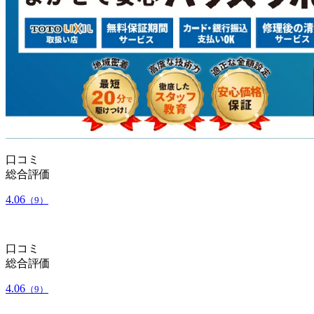
口コミ
総合評価
4.06
（9）
口コミ
総合評価
4.06
（9）