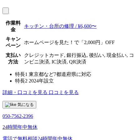
作業料
キッチン・台所の修理 / ¥6,600〜
金
キャン
ホームページを見た！で「2,000円」OFF
ペーン
支払い
クレジットカード, 銀行振込, 後払い, 現金払い, コ
方法
ンビニ決済, IC決済, QR決済
特長1
東京都など7都道府県に対応
特長2
2024年設立
詳細・口コミを見る
口コミを見る
気になる
050-7562-2396
24時間年中無休
電話で無料相談
24時間年中無休