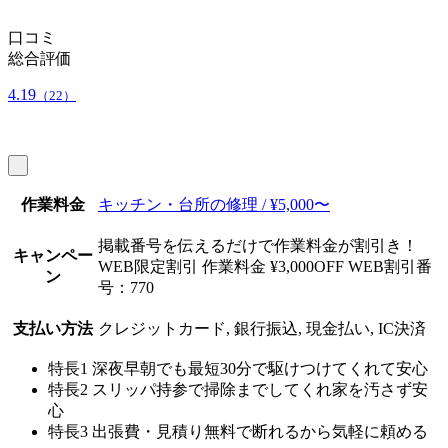
口コミ
総合評価
4.19
（22）
作業料金
キッチン・台所の修理 / ¥5,000〜
掲載番号を伝えるだけで作業料金が割引き！
キャンペー
WEB限定割引 作業料金 ¥3,000OFF WEB割引番
ン
号：770
支払い方法
クレジットカード, 銀行振込, 現金払い, IC決済
特長1
深夜早朝でも最短30分で駆けつけてくれて安心
特長2
スリッパ持参で掃除までしてくれ家を汚さず安
心
特長3
出張費・見積り無料で断れるから気軽に頼める