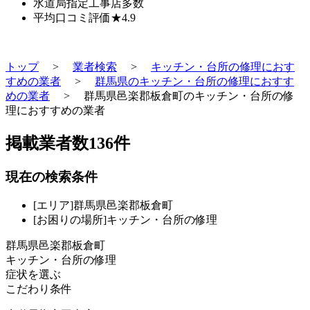
水道局指定工事店
多数
平均口コミ評価
★4.9
トップ
>
業者検索
>
キッチン・台所の修理におす
すめの業者
>
群馬県のキッチン・台所の修理におすす
めの業者
>
群馬県邑楽郡板倉町のキッチン・台所の修
理におすすめの業者
掲載業者数
136
件
現在の検索条件
[エリア]群馬県邑楽郡板倉町
[お困りの場所]キッチン・台所の修理
群馬県邑楽郡板倉町
キッチン・台所の修理
症状を選ぶ
こだわり条件