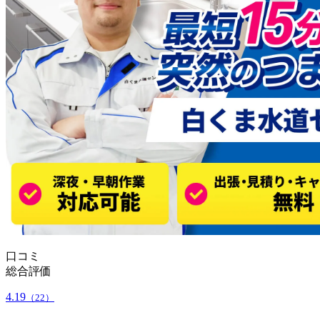
口コミ
総合評価
4.19
（22）