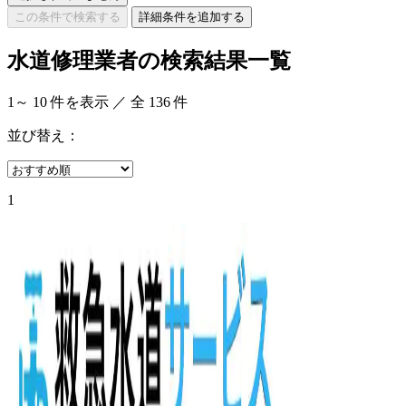
この条件で検索する
詳細条件を追加する
水道修理業者の検索結果一覧
1
～
10
件を表示 ／ 全
136
件
並び替え：
1