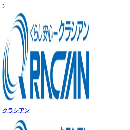
3
クラシアン