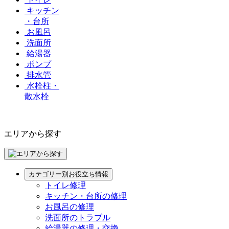
キッチン
・台所
お風呂
洗面所
給湯器
ポンプ
排水管
水栓柱・
散水栓
エリアから探す
カテゴリー別お役立ち情報
トイレ修理
キッチン・台所の修理
お風呂の修理
洗面所のトラブル
給湯器の修理・交換