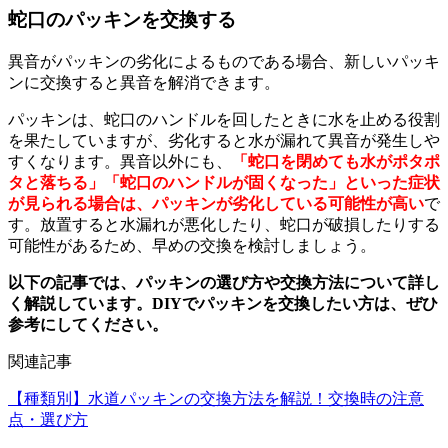
蛇口のパッキンを交換する
異音がパッキンの劣化によるものである場合、新しいパッキ
ンに交換すると異音を解消できます。
パッキンは、蛇口のハンドルを回したときに水を止める役割
を果たしていますが、劣化すると水が漏れて異音が発生しや
すくなります。異音以外にも、
「蛇口を閉めても水がポタポ
タと落ちる」「蛇口のハンドルが固くなった」といった症状
が見られる場合は、パッキンが劣化している可能性が高い
で
す。放置すると水漏れが悪化したり、蛇口が破損したりする
可能性があるため、早めの交換を検討しましょう。
以下の記事では、パッキンの選び方や交換方法について詳し
く解説しています。DIYでパッキンを交換したい方は、ぜひ
参考にしてください。
関連記事
【種類別】水道パッキンの交換方法を解説！交換時の注意
点・選び方