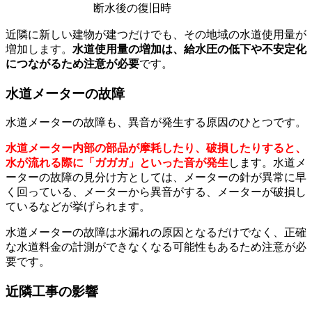
断水後の復旧時
近隣に新しい建物が建つだけでも、その地域の水道使用量が
増加します。
水道使用量の増加は、給水圧の低下や不安定化
につながるため注意が必要
です。
水道メーターの故障
水道メーターの故障も、異音が発生する原因のひとつです。
水道メーター内部の部品が摩耗したり、破損したりすると、
水が流れる際に「ガガガ」といった音が発生
します。水道メ
ーターの故障の見分け方としては、メーターの針が異常に早
く回っている、メーターから異音がする、メーターが破損し
ているなどが挙げられます。
水道メーターの故障は水漏れの原因となるだけでなく、正確
な水道料金の計測ができなくなる可能性もあるため注意が必
要です。
近隣工事の影響