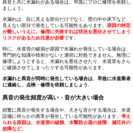
異音と共に水漏れがある場合は、早急にプロに修理を依頼し
ましょう。
水漏れは、目に見える部分だけでなく、壁の中や床下など、
見えない部分で発生している可能性もあります。
原因の特定
が難しいうえに、修理に失敗すれば状況を悪化させてしまう
リスクがあるため注意が必要
です。
特に、水道管の破損が原因で水漏れが発生している場合は、
専門的な知識や技術がないと適切に対処できません。無理に
修理しようとすると、水漏れを悪化させたり、水道管をさら
に破損させてしまったりする可能性があります。
水漏れと異音が同時に発生している場合は、早急に水道業者
に連絡し、点検・修理を依頼しましょう
。
異音の発生頻度が高い・音が大きい場合
頻繁に異音が発生する場合や、大きな音がする場合は、水道
設備に何らかの異常が発生している可能性があります。
考え
られる原因は、水道管の破損、水撃防止器の故障、減圧弁の
故障など。