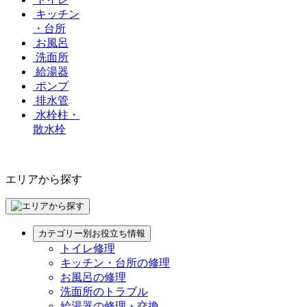
キッチン
・台所
お風呂
洗面所
給湯器
ポンプ
排水管
水栓柱・
散水栓
エリアから探す
カテゴリー別お役立ち情報
トイレ修理
キッチン・台所の修理
お風呂の修理
洗面所のトラブル
給湯器の修理・交換