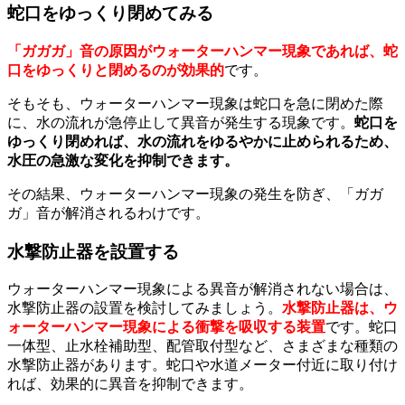
蛇口をゆっくり閉めてみる
「ガガガ」音の原因がウォーターハンマー現象であれば、蛇
口をゆっくりと閉めるのが効果的
です。
そもそも、ウォーターハンマー現象は蛇口を急に閉めた際
に、水の流れが急停止して異音が発生する現象です。
蛇口を
ゆっくり閉めれば、水の流れをゆるやかに止められるため、
水圧の急激な変化を抑制できます。
その結果、ウォーターハンマー現象の発生を防ぎ、「ガガ
ガ」音が解消されるわけです。
水撃防止器を設置する
ウォーターハンマー現象による異音が解消されない場合は、
水撃防止器の設置を検討してみましょう。
水撃防止器は、ウ
ォーターハンマー現象による衝撃を吸収する装置
です。蛇口
一体型、止水栓補助型、配管取付型など、さまざまな種類の
水撃防止器があります。蛇口や水道メーター付近に取り付け
れば、効果的に異音を抑制できます。