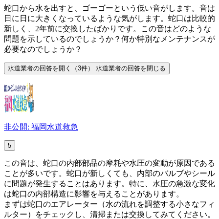
蛇口から水を出すと、ゴーゴーという低い音がします。音は
日に日に大きくなっているような気がします。蛇口は比較的
新しく、2年前に交換したばかりです。この音はどのような
問題を示しているのでしょうか？何か特別なメンテナンスが
必要なのでしょうか？
水道業者の回答を開く（3件）
水道業者の回答を閉じる
非公開: 福岡水道救急
5
この音は、蛇口の内部部品の摩耗や水圧の変動が原因である
ことが多いです。蛇口が新しくても、内部のバルブやシール
に問題が発生することはあります。特に、水圧の急激な変化
は蛇口の内部構造に影響を与えることがあります。
まずは蛇口のエアレーター（水の流れを調整する小さなフィ
ルター）をチェックし、清掃または交換してみてください。