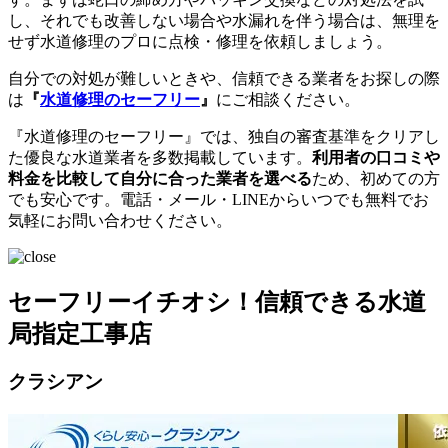
し、それでも改善しない場合や水漏れを伴う場合は、無理を
せず水道修理のプロに点検・修理を依頼しましょう。
自分での対処が難しいときや、信頼できる業者をお探しの際
は
『
水道修理のセーフリー
』
にご相談ください。
『水道修理のセーフリー』では、独自の審査基準をクリアし
た優良な水道業者を多数掲載しています。
利用者の口コミや
料金を比較して自分に合った業者を選べる
ため、初めての方
でも安心です。電話・メール・LINEからいつでも無料でお
気軽にお問い合わせください。
セーフリーイチオシ！信頼できる水道
局指定工事店
クラシアン