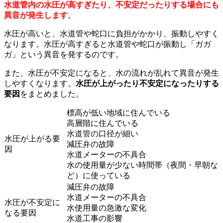
水道管内の水圧が高すぎたり、不安定だったりする場合にも
異音が発生します
。
水圧が高いと、水道管や蛇口に負担がかかり、振動しやすく
なります。水圧が高すぎると水道管や蛇口が振動し「ガガ
ガ」という異音を発するのです。
また、水圧が不安定になると、水の流れが乱れて異音が発生
しやすくなります。
水圧が上がったり不安定になったりする
要因
をまとめました。
標高が低い地域に住んでいる
高層階に住んでいる
水道管の口径が細い
水圧が上がる要
減圧弁の故障
因
水道メーターの不具合
水の使用量が少ない時間帯（夜間・早朝な
ど）に使っている
減圧弁の故障
水道メーターの不具合
水圧が不安定に
水使用量の急激な変化
なる要因
水道工事の影響