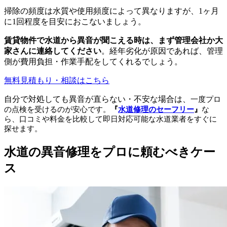
掃除の頻度は水質や使用頻度によって異なりますが、1ヶ月
に1回程度を目安におこないましょう。
賃貸物件で水道から異音が聞こえる時は、まず管理会社か大
家さんに連絡してください
。経年劣化が原因であれば、管理
側が費用負担・作業手配をしてくれるでしょう。
無料見積もり・相談はこちら
自分で対処しても異音が直らない・不安な場合は、
一度プロ
の点検を受けるのが安心です。
『
水道修理のセーフリー
』
な
ら、口コミや料金を比較して即日対応可能な水道業者をすぐに
探せます。
水道の異音修理をプロに頼むべきケー
ス