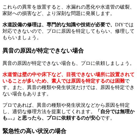
これらの異常を放置すると、水漏れの悪化や水道管の破裂、
家財への損害など、より深刻な問題に発展します。
水道設備の修理は、専門的な知識や技術が必要で、
DIYでは
対応できないので、プロに原因を特定してもらい、修理して
もらいましょう。
異音の原因が特定できない場合
異音の原因が特定できない場合も、プロに依頼しましょう。
水道管は壁の中や床下など、目視できない場所に設置されて
いることが多いため、素人では原因を特定するのは困難
で
す。また、異音の種類や発生状況だけでは、原因を特定でき
ない場合もあります。
プロであれば、異音の種類や発生状況などから原因を特定
し、適切な修理方法を提案してくれます。
「自分では無理か
も…」と思ったら、プロに依頼するのが安心
です。
緊急性の高い状況の場合