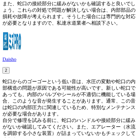
また、蛇口の接続部分に緩みがないかも確認すると良いでし
ょう。これらの対処で問題が解決しない場合は、内部部品の
損耗や故障が考えられます。そうした場合には専門的な対応
が必要となりますので、私達水道業者へ相談下さい。
Daisho
2
蛇口からのゴーゴーという低い音は、水圧の変動や蛇口の内
部構造の問題が原因である可能性が高いです。新しい蛇口で
あっても、内部のバルブやシールが不適切に機能している場
合、このような音が発生することがあります。通常、この音
は蛇口の内部圧力に関連しているため、特別なメンテナンス
が必要な場合があります。
自分で修理を試みる前に、蛇口のハンドルや接続部分に緩み
がないか確認してみてください。また、エアレーター（水流
を調節する小さな装置）が詰まっていないかもチェックして