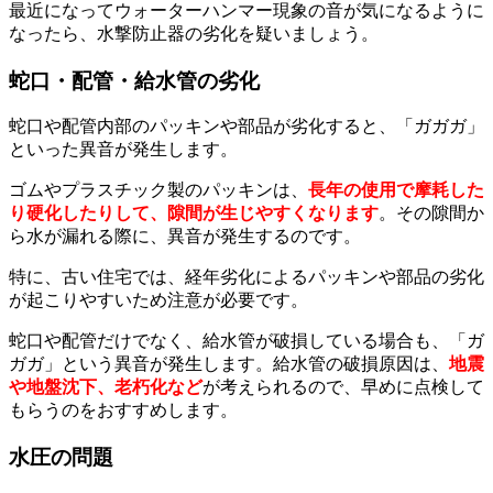
最近になってウォーターハンマー現象の音が気になるように
なったら、水撃防止器の劣化を疑いましょう。
蛇口・配管・給水管の劣化
蛇口や配管内部のパッキンや部品が劣化すると、「ガガガ」
といった異音が発生します。
ゴムやプラスチック製のパッキンは、
長年の使用で摩耗した
り硬化したりして、隙間が生じやすくなります
。その隙間か
ら水が漏れる際に、異音が発生するのです。
特に、古い住宅では、経年劣化によるパッキンや部品の劣化
が起こりやすいため注意が必要です。
蛇口や配管だけでなく、給水管が破損している場合も、「ガ
ガガ」という異音が発生します。給水管の破損原因は、
地震
や地盤沈下、老朽化など
が考えられるので、早めに点検して
もらうのをおすすめします。
水圧の問題