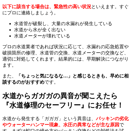
以下に該当する場合は、緊急性の高い状況
といえます。すぐ
にプロに連絡しましょう。
水道管が破裂し、大量の水漏れが発生している
水道から水が全く出ない
水道メーターが壊れている
プロの水道業者であれば状況に応じて、水漏れの応急処置や
破損箇所の修理、水道管の交換、水道メーターの交換など、
適切に対処してくれます。結果的には、早期解決につながり
ます。
また、
「ちょっと気になるな…」と感じるときも、早めに相
談するのがおすすめ
です。
水道からガガガの異音が聞こえたら
『水道修理のセーフリー』にお任せ！
水道から発生する「ガガガ」という異音は、
パッキンの劣化
やウォーターハンマー現象、水圧の異常などが主な原因
で
す。まずは蛇口の締め方やパッキン交換などの対処法を試