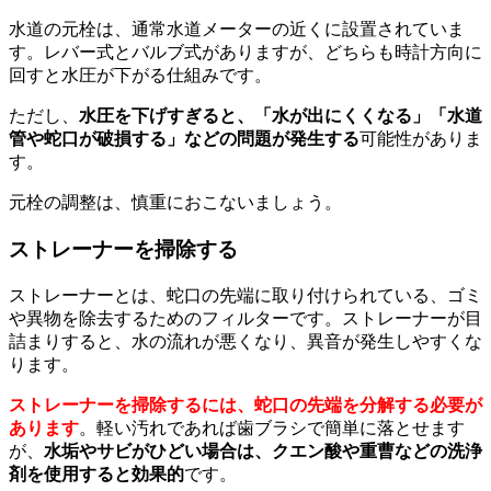
水道の元栓は、通常水道メーターの近くに設置されていま
す。レバー式とバルブ式がありますが、どちらも時計方向に
回すと水圧が下がる仕組みです。
ただし、
水圧を下げすぎると、「水が出にくくなる」「水道
管や蛇口が破損する」などの問題が発生する
可能性がありま
す。
元栓の調整は、慎重におこないましょう。
ストレーナーを掃除する
ストレーナーとは、蛇口の先端に取り付けられている、ゴミ
や異物を除去するためのフィルターです。ストレーナーが目
詰まりすると、水の流れが悪くなり、異音が発生しやすくな
ります。
ストレーナーを掃除するには、蛇口の先端を分解する必要が
あります
。軽い汚れであれば歯ブラシで簡単に落とせます
が、
水垢やサビがひどい場合は、クエン酸や重曹などの洗浄
剤を使用すると効果的
です。