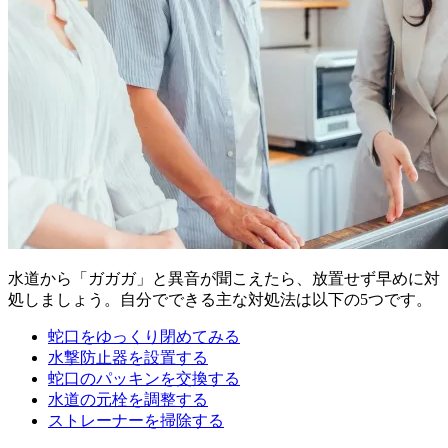
水道から「ガガガ」と異音が聞こえたら、放置せず早めに対
処しましょう。自分でできる主な対処法は以下の5つです。
蛇口をゆっくり閉めてみる
水撃防止器を設置する
蛇口のパッキンを交換する
水道の元栓を調整する
ストレーナーを掃除する