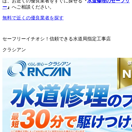
は、お近くの優良業者をすぐに探せる
『
水道修理のセーフリ
ー
』
へご相談ください。
無料で近くの優良業者を探す
セーフリーイチオシ！信頼できる水道局指定工事店
クラシアン