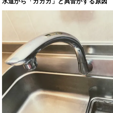
水道から「ガガガ」と異音がする原因