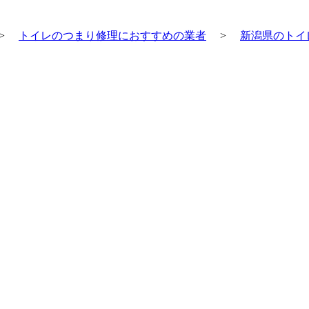
>
トイレのつまり修理におすすめの業者
>
新潟県のトイ