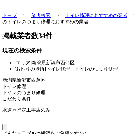
トップ
>
業者検索
>
トイレ修理におすすめの業者
のトイレのつまり修理におすすめの業者
掲載業者数
34
件
現在の検索条件
[エリア]新潟県新潟市西蒲区
[お困りの場所]トイレ修理、トイレのつまり修理
新潟県新潟市西蒲区
トイレ修理
トイレのつまり修理
こだわり条件
水道局指定工事店のみ
どんなトラブルの解消をご希望ですか？