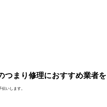
レのつまり修理におすすめ業者
手伝いします。