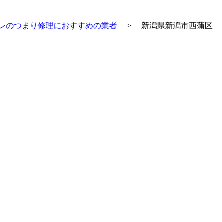
レのつまり修理におすすめの業者
>
新潟県新潟市西蒲区