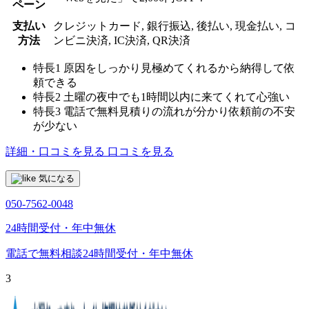
ペーン
支払い
クレジットカード, 銀行振込, 後払い, 現金払い, コ
方法
ンビニ決済, IC決済, QR決済
特長1
原因をしっかり見極めてくれるから納得して依
頼できる
特長2
土曜の夜中でも1時間以内に来てくれて心強い
特長3
電話で無料見積りの流れが分かり依頼前の不安
が少ない
詳細・口コミを見る
口コミを見る
気になる
050-7562-0048
24時間受付・年中無休
電話で無料相談
24時間受付・年中無休
3