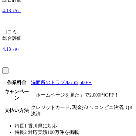
4.13
（9）
口コミ
総合評価
4.13
（9）
作業料金
洗面所のトラブル / ¥5,500〜
キャンペー
「ホームページを見た」で2,000円OFF！
ン
クレジットカード, 現金払い, コンビニ決済, QR
支払い方法
決済
特長1
香川県に対応
特長2
対応実績100万件を掲載