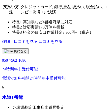
支払い方
クレジットカード, 銀行振込, 後払い, 現金払い, コ
法
ンビニ決済, QR決済
特長1
高知県など4都道府県に対応
特長2
対応実績170万件を掲載
特長3
料金の目安は作業料金8,800円~（税込）
詳細・口コミを見る
口コミを見る
気になる
050-7562-1686
24時間年中受付可能
電話で無料相談
24時間年中受付可能
6
水道1番館
水道局指定工事店
水道局指定