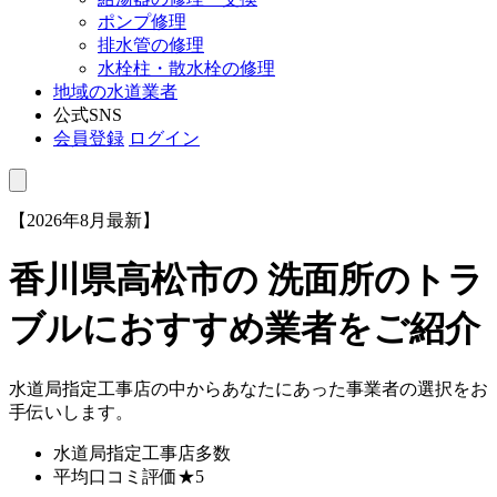
ポンプ修理
排水管の修理
水栓柱・散水栓の修理
地域の水道業者
公式SNS
会員登録
ログイン
【2026年8月最新】
香川県高松市
の 洗面所のトラ
ブルにおすすめ業者をご紹介
水道局指定工事店の中からあなたにあった事業者の選択をお
手伝いします。
水道局指定工事店
多数
平均口コミ評価
★5