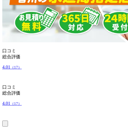
口コミ
総合評価
4.01
（17）
口コミ
総合評価
4.01
（17）