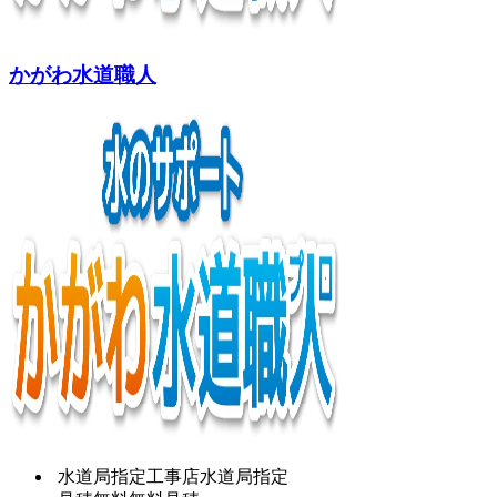
かがわ水道職人
水道局指定工事店
水道局指定