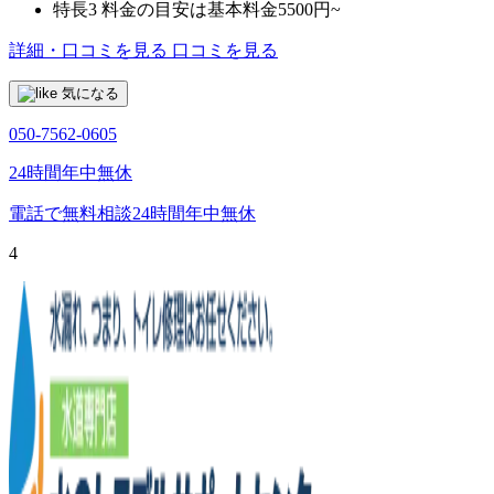
特長3
料金の目安は基本料金5500円~
詳細・口コミを見る
口コミを見る
気になる
050-7562-0605
24時間年中無休
電話で無料相談
24時間年中無休
4