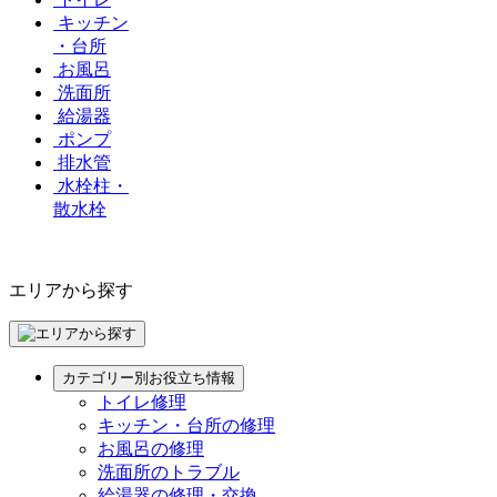
キッチン
・台所
お風呂
洗面所
給湯器
ポンプ
排水管
水栓柱・
散水栓
エリアから探す
カテゴリー別お役立ち情報
トイレ修理
キッチン・台所の修理
お風呂の修理
洗面所のトラブル
給湯器の修理・交換