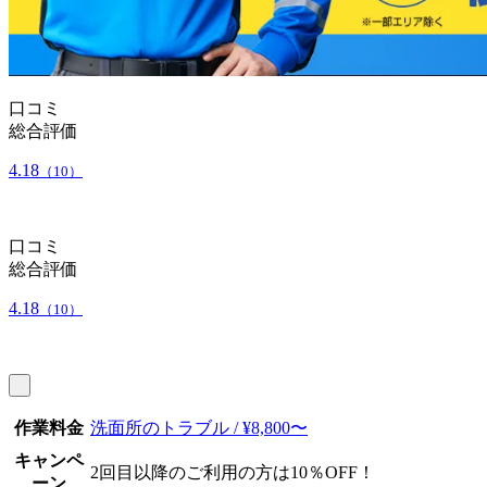
口コミ
総合評価
4.18
（10）
口コミ
総合評価
4.18
（10）
作業料金
洗面所のトラブル / ¥8,800〜
キャンペ
2回目以降のご利用の方は10％OFF！
ーン