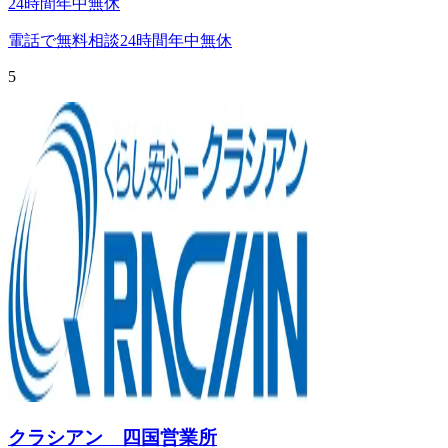
24時間年中無休
電話で無料相談
24時間年中無休
5
クラシアン 四国営業所