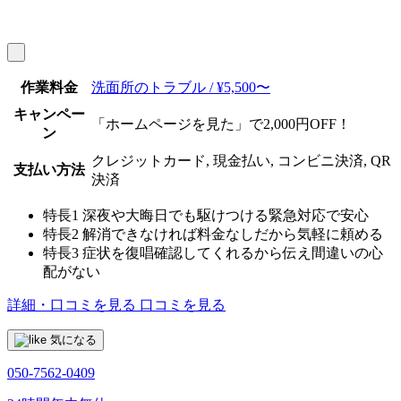
作業料金
洗面所のトラブル / ¥5,500〜
キャンペー
「ホームページを見た」で2,000円OFF！
ン
クレジットカード, 現金払い, コンビニ決済, QR
支払い方法
決済
特長1
深夜や大晦日でも駆けつける緊急対応で安心
特長2
解消できなければ料金なしだから気軽に頼める
特長3
症状を復唱確認してくれるから伝え間違いの心
配がない
詳細・口コミを見る
口コミを見る
気になる
050-7562-0409