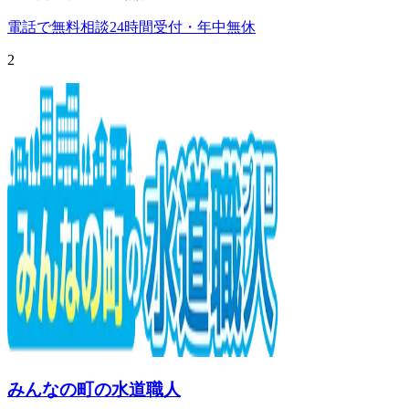
電話で無料相談
24時間受付・年中無休
2
みんなの町の水道職人