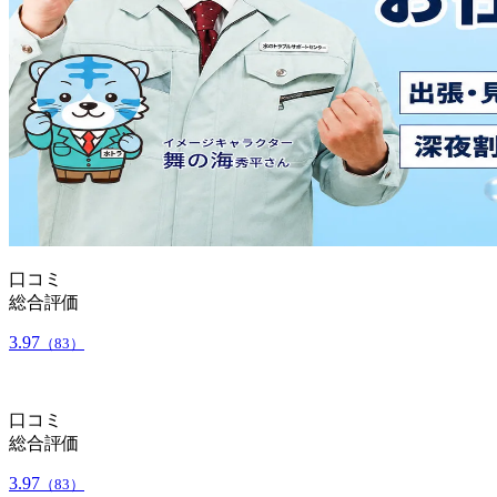
口コミ
総合評価
3.97
（83）
口コミ
総合評価
3.97
（83）